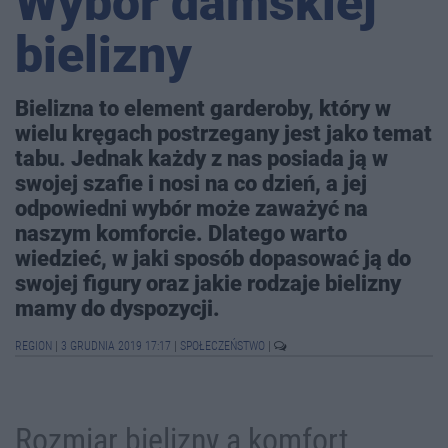
Wybór damskiej
bielizny
Bielizna to element garderoby, który w
wielu kręgach postrzegany jest jako temat
tabu. Jednak każdy z nas posiada ją w
swojej szafie i nosi na co dzień, a jej
odpowiedni wybór może zaważyć na
naszym komforcie. Dlatego warto
wiedzieć, w jaki sposób dopasować ją do
swojej figury oraz jakie rodzaje bielizny
mamy do dyspozycji.
REGION
|
3 GRUDNIA 2019 17:17
|
SPOŁECZEŃSTWO
|
Rozmiar bielizny a komfort