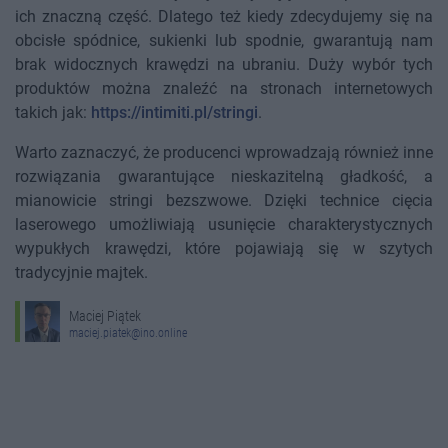
ich znaczną część. Dlatego też kiedy zdecydujemy się na
obcisłe spódnice, sukienki lub spodnie, gwarantują nam
brak widocznych krawędzi na ubraniu. Duży wybór tych
produktów można znaleźć na stronach internetowych
takich jak:
https://intimiti.pl/stringi
.
Warto zaznaczyć, że producenci wprowadzają również inne
rozwiązania gwarantujące nieskazitelną gładkość, a
mianowicie stringi bezszwowe. Dzięki technice cięcia
laserowego umożliwiają usunięcie charakterystycznych
wypukłych krawędzi, które pojawiają się w szytych
tradycyjnie majtek.
Maciej Piątek
maciej.piatek@ino.online