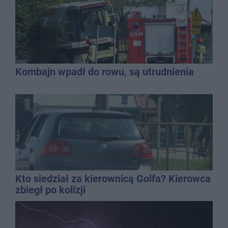
Kombajn wpadł do rowu, są utrudnienia
Kto siedział za kierownicą Golfa? Kierowca
zbiegł po kolizji