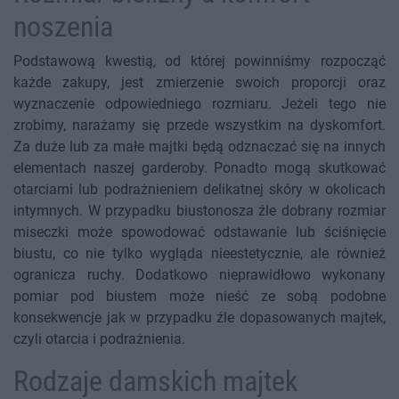
noszenia
Podstawową kwestią, od której powinniśmy rozpocząć
każde zakupy, jest zmierzenie swoich proporcji oraz
wyznaczenie odpowiedniego rozmiaru. Jeżeli tego nie
zrobimy, narażamy się przede wszystkim na dyskomfort.
Za duże lub za małe majtki będą odznaczać się na innych
elementach naszej garderoby. Ponadto mogą skutkować
otarciami lub podrażnieniem delikatnej skóry w okolicach
intymnych. W przypadku biustonosza źle dobrany rozmiar
miseczki może spowodować odstawanie lub ściśnięcie
biustu, co nie tylko wygląda nieestetycznie, ale również
ogranicza ruchy. Dodatkowo nieprawidłowo wykonany
pomiar pod biustem może nieść ze sobą podobne
konsekwencje jak w przypadku źle dopasowanych majtek,
czyli otarcia i podrażnienia.
Rodzaje damskich majtek