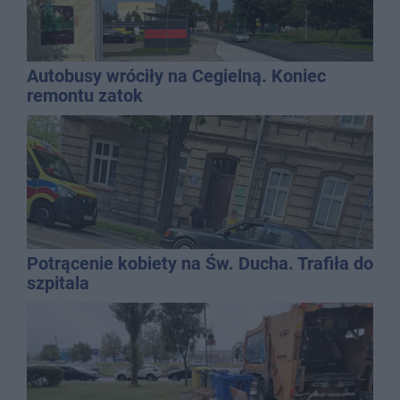
Autobusy wróciły na Cegielną. Koniec
remontu zatok
Potrącenie kobiety na Św. Ducha. Trafiła do
szpitala