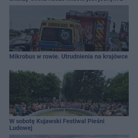
najbardziej narażonych na upały
Mikrobus w rowie. Utrudnienia na krajówce
W sobotę Kujawski Festiwal Pieśni
Ludowej