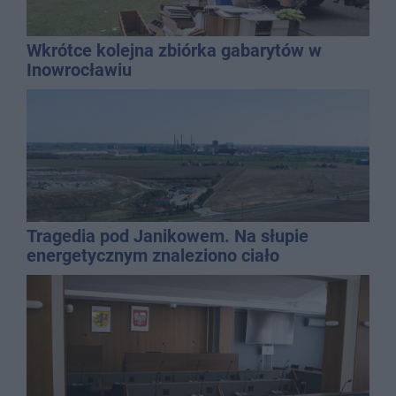
Wkrótce kolejna zbiórka gabarytów w
Inowrocławiu
Tragedia pod Janikowem. Na słupie
energetycznym znaleziono ciało
mężczyzny