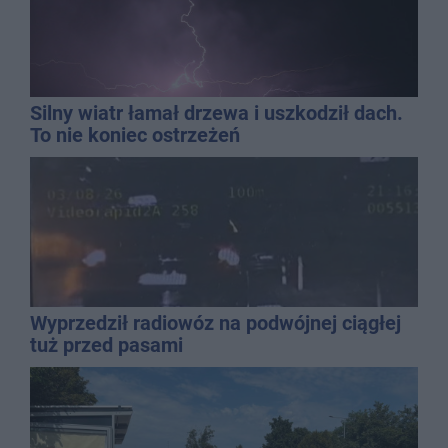
Silny wiatr łamał drzewa i uszkodził dach.
To nie koniec ostrzeżeń
Wyprzedził radiowóz na podwójnej ciągłej
tuż przed pasami