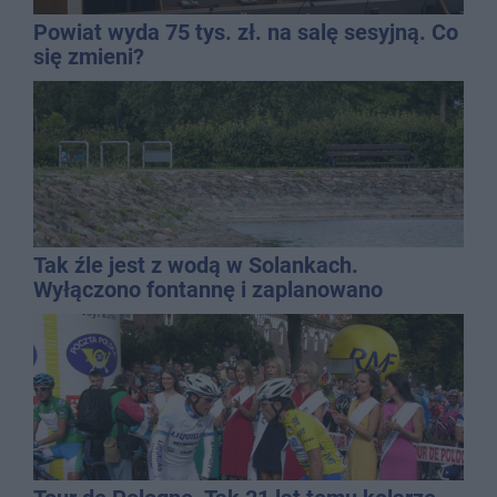
Powiat wyda 75 tys. zł. na salę sesyjną. Co
się zmieni?
Tak źle jest z wodą w Solankach.
Wyłączono fontannę i zaplanowano
dolewkę