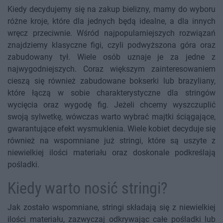
Kiedy decydujemy się na zakup bielizny, mamy do wyboru
różne kroje, które dla jednych będą idealne, a dla innych
wręcz przeciwnie. Wśród najpopularniejszych rozwiązań
znajdziemy klasyczne figi, czyli podwyższona góra oraz
zabudowany tył. Wiele osób uznaje je za jedne z
najwygodniejszych. Coraz większym zainteresowaniem
cieszą się również zabudowane bokserki lub brazyliany,
które łączą w sobie charakterystyczne dla stringów
wycięcia oraz wygodę fig. Jeżeli chcemy wyszczuplić
swoją sylwetkę, wówczas warto wybrać majtki ściągające,
gwarantujące efekt wysmuklenia. Wiele kobiet decyduje się
również na wspomniane już stringi, które są uszyte z
niewielkiej ilości materiału oraz doskonale podkreślają
pośladki.
Kiedy warto nosić stringi?
Jak zostało wspomniane, stringi składają się z niewielkiej
ilości materiału, zazwyczaj odkrywając całe pośladki lub