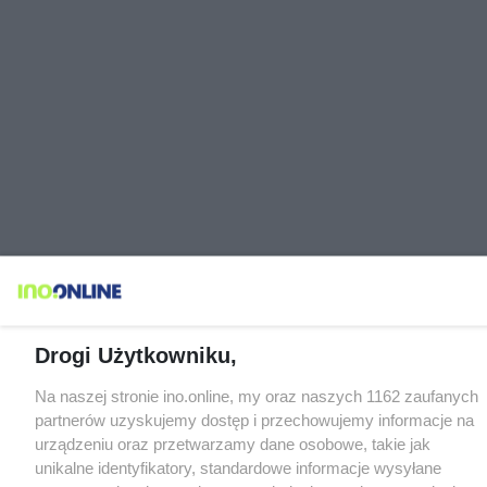
Drogi Użytkowniku,
Na naszej stronie ino.online, my oraz naszych 1162 zaufanych
partnerów uzyskujemy dostęp i przechowujemy informacje na
urządzeniu oraz przetwarzamy dane osobowe, takie jak
unikalne identyfikatory, standardowe informacje wysyłane