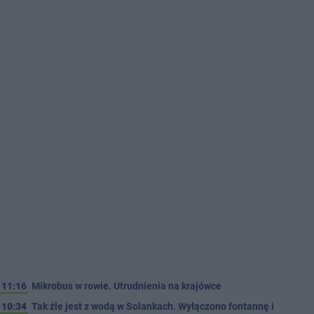
11:16
Mikrobus w rowie. Utrudnienia na krajówce
10:34
Tak źle jest z wodą w Solankach. Wyłączono fontannę i