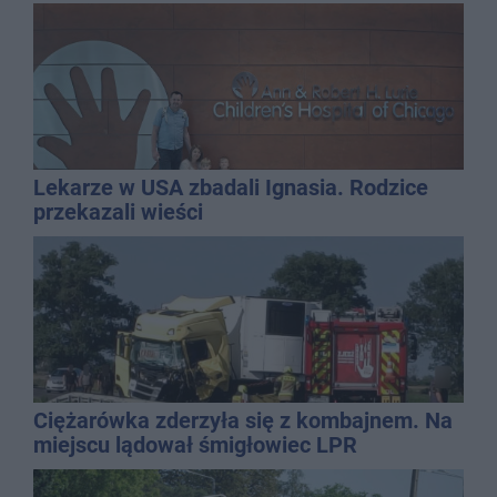
wielu stylizacji
Lekarze w USA zbadali Ignasia. Rodzice
przekazali wieści
Ciężarówka zderzyła się z kombajnem. Na
miejscu lądował śmigłowiec LPR