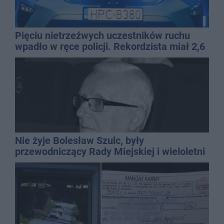
Pięciu nietrzeźwych uczestników ruchu
wpadło w ręce policji. Rekordzista miał 2,6
promila
Nie żyje Bolesław Szulc, były
przewodniczący Rady Miejskiej i wieloletni
dyrektor SP 14