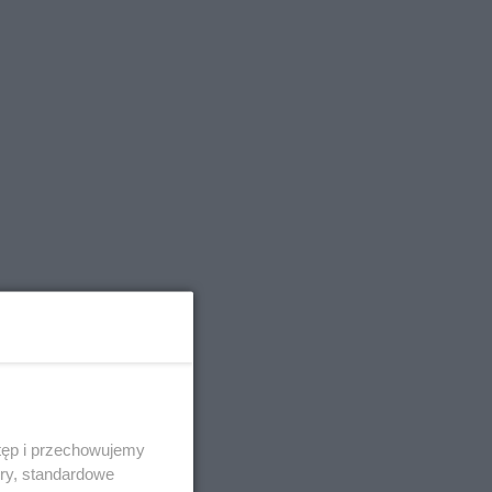
tęp i przechowujemy
ory, standardowe