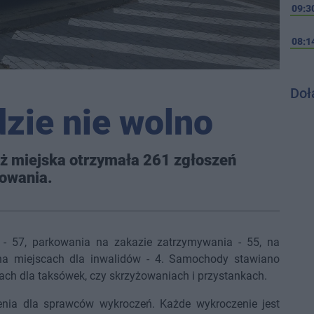
09:3
08:1
Doł
dzie nie wolno
aż miejska otrzymała 261 zgłoszeń
owania.
 - 57, parkowania na zakazie zatrzymywania - 55, na
 na miejscach dla inwalidów - 4. Samochody stawiano
cach dla taksówek, czy skrzyżowaniach i przystankach.
ia dla sprawców wykroczeń. Każde wykroczenie jest