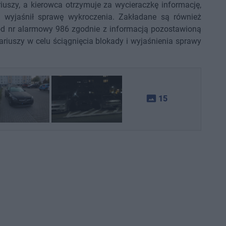
iuszy, a kierowca otrzymuje za wycieraczkę informację,
i wyjaśnił sprawę wykroczenia. Zakładane są również
d nr alarmowy 986 zgodnie z informacją pozostawioną
ariuszy w celu ściągnięcia blokady i wyjaśnienia sprawy
photo_size_select_actual
15