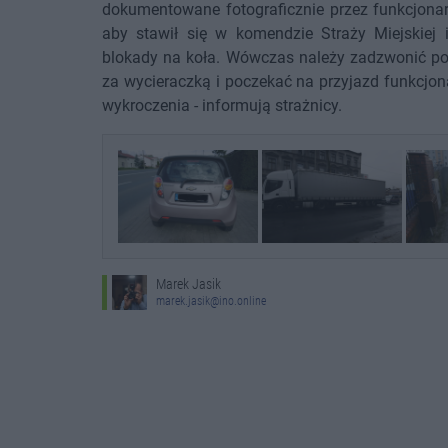
dokumentowane fotograficznie przez funkcjonar
aby stawił się w komendzie Straży Miejskiej 
blokady na koła. Wówczas należy zadzwonić po
za wycieraczką i poczekać na przyjazd funkcjon
wykroczenia - informują strażnicy.
Marek Jasik
marek.jasik@ino.online