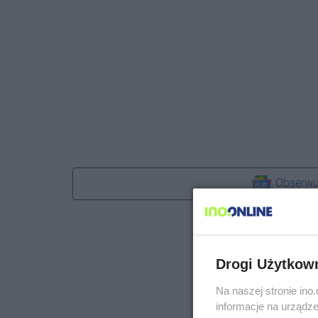
Obserwu
Drogi Użytkow
Na naszej stronie in
informacje na urządze