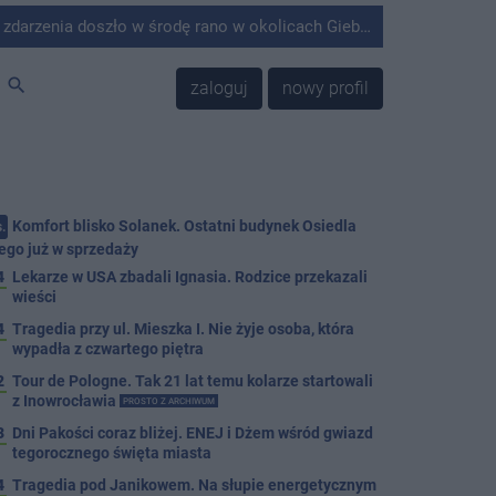
środę rano w okolicach Giebni koło Janikowa. Wówczas na słupie energetycznym odnaleziono ciało mężczyzny.
search
zaloguj
nowy profil
Komfort blisko Solanek. Ostatni budynek Osiedla
.
ego już w sprzedaży
4
Lekarze w USA zbadali Ignasia. Rodzice przekazali
wieści
4
Tragedia przy ul. Mieszka I. Nie żyje osoba, która
wypadła z czwartego piętra
2
Tour de Pologne. Tak 21 lat temu kolarze startowali
z Inowrocławia
PROSTO Z ARCHIWUM
3
Dni Pakości coraz bliżej. ENEJ i Dżem wśród gwiazd
tegorocznego święta miasta
4
Tragedia pod Janikowem. Na słupie energetycznym