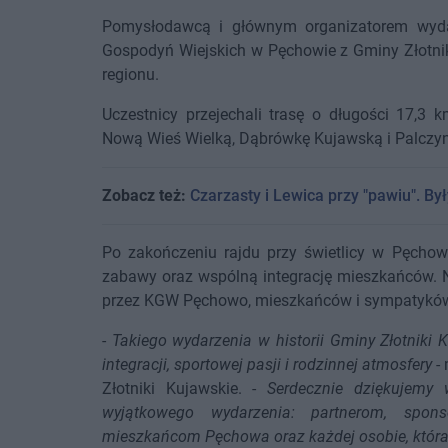
Pomysłodawcą i głównym organizatorem wyda
Gospodyń Wiejskich w Pęchowie z Gminy Złotnik
regionu.
Uczestnicy przejechali trasę o długości 17,3
Nową Wieś Wielką, Dąbrówkę Kujawską i Palczyn
Zobacz też:
Czarzasty i Lewica przy "pawiu". By
Po zakończeniu rajdu przy świetlicy w Pęchow
zabawy oraz wspólną integrację mieszkańców. 
przez KGW Pęchowo, mieszkańców i sympatyków
-
Takiego wydarzenia w historii Gminy Złotniki K
integracji, sportowej pasji i rodzinnej atmosfery
-
Złotniki Kujawskie. -
Serdecznie dziękujemy w
wyjątkowego wydarzenia: partnerom, spons
mieszkańcom Pęchowa oraz każdej osobie, która 