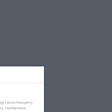
tęp i przechowujemy
ory, standardowe