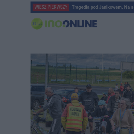
WIESZ PIERWSZY
Tragedia pod Janikowem. Na s