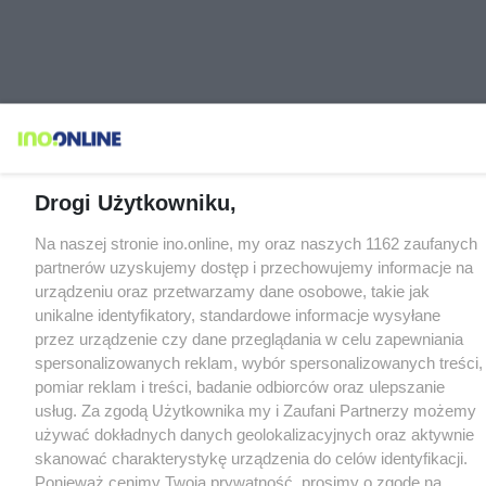
Drogi Użytkowniku,
Na naszej stronie ino.online, my oraz naszych 1162 zaufanych
partnerów uzyskujemy dostęp i przechowujemy informacje na
urządzeniu oraz przetwarzamy dane osobowe, takie jak
unikalne identyfikatory, standardowe informacje wysyłane
przez urządzenie czy dane przeglądania w celu zapewniania
spersonalizowanych reklam, wybór spersonalizowanych treści,
pomiar reklam i treści, badanie odbiorców oraz ulepszanie
usług. Za zgodą Użytkownika my i Zaufani Partnerzy możemy
używać dokładnych danych geolokalizacyjnych oraz aktywnie
skanować charakterystykę urządzenia do celów identyfikacji.
Ponieważ cenimy Twoją prywatność, prosimy o zgodę na