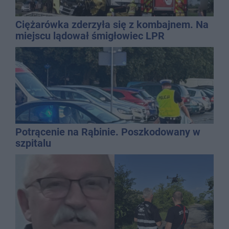
Ciężarówka zderzyła się z kombajnem. Na
miejscu lądował śmigłowiec LPR
Potrącenie na Rąbinie. Poszkodowany w
szpitalu