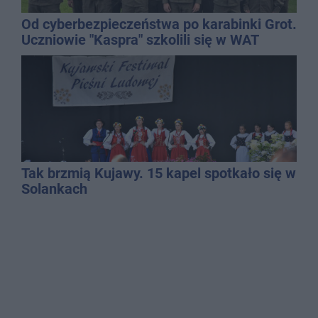
Od cyberbezpieczeństwa po karabinki Grot.
Uczniowie "Kaspra" szkolili się w WAT
Tak brzmią Kujawy. 15 kapel spotkało się w
Solankach