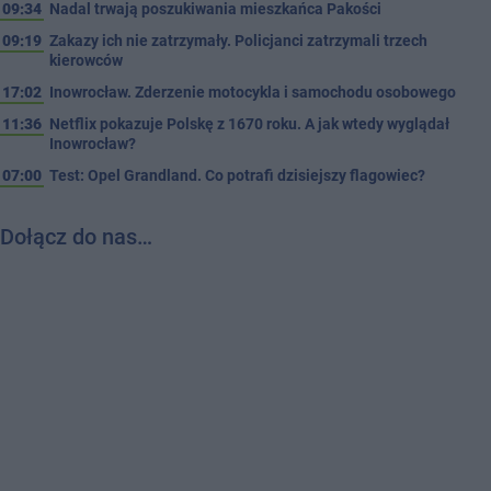
09:34
Nadal trwają poszukiwania mieszkańca Pakości
09:19
Zakazy ich nie zatrzymały. Policjanci zatrzymali trzech
kierowców
17:02
Inowrocław. Zderzenie motocykla i samochodu osobowego
11:36
Netflix pokazuje Polskę z 1670 roku. A jak wtedy wyglądał
Inowrocław?
07:00
Test: Opel Grandland. Co potrafi dzisiejszy flagowiec?
Dołącz do nas…