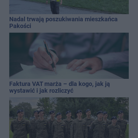
Nadal trwają poszukiwania mieszkańca
Pakości
Faktura VAT marża – dla kogo, jak ją
wystawić i jak rozliczyć