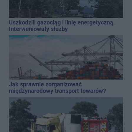
Uszkodzili gazociąg i linię energetyczną.
Interweniowały służby
Jak sprawnie zorganizować
międzynarodowy transport towarów?