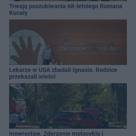
Trwają poszukiwania 68-letniego Romana
Kucały
Lekarze w USA zbadali Ignasia. Rodzice
przekazali wieści
Inowrocław. Zderzenie motocykla i