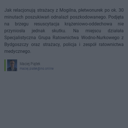
Jak relacjonują strażacy z Mogilna, płetwonurek po ok. 30
minutach poszukiwań odnalazł poszkodowanego. Podjęta
na brzegu resuscytacja krążeniowo-oddechowa nie
przyniosła jednak skutku. Na miejscu działała
Specjalistyczna Grupa Ratownictwa Wodno-Nurkowego z
Bydgoszczy oraz strażacy, policja i zespół ratownictwa
medycznego.
Maciej Piątek
maciej.piatek@ino.online