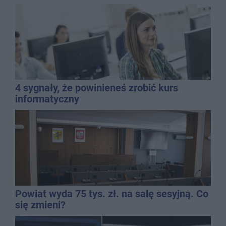
4 sygnały, że powinieneś zrobić kurs
informatyczny
Powiat wyda 75 tys. zł. na salę sesyjną. Co
się zmieni?