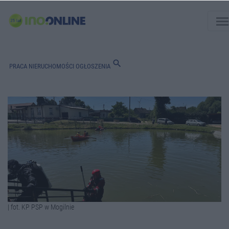
men
search
PRACA
NIERUCHOMOŚCI
OGŁOSZENIA
| fot. KP PSP w Mogilnie