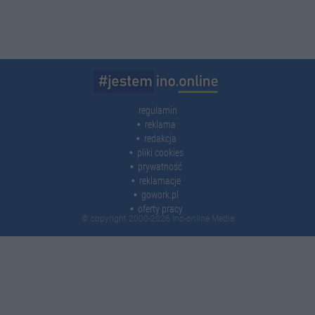
regulamin
reklama
redakcja
pliki cookies
prywatność
reklamacje
gowork.pl
oferty pracy
© copyright 2000-2026 Ino-online Media