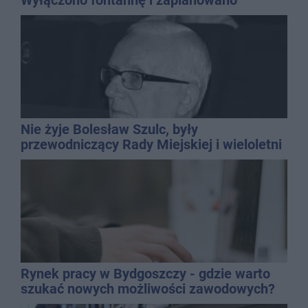
dolewkę
Nie żyje Bolesław Szulc, były
przewodniczący Rady Miejskiej i wieloletni
dyrektor SP 14
Rynek pracy w Bydgoszczy - gdzie warto
szukać nowych możliwości zawodowych?