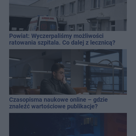
Powiat: Wyczerpaliśmy możliwości
ratowania szpitala. Co dalej z lecznicą?
Czasopisma naukowe online – gdzie
znaleźć wartościowe publikacje?