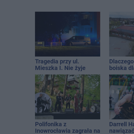
Tragedia przy ul.
Dlaczego 
Mieszka I. Nie żyje
boiska dl
osoba, która wypadła z
Ratusz o
czwartego piętra
Polifonika z
Darrell 
Inowrocławia zagrała na
nawiązać