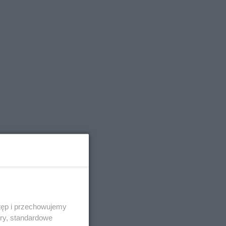
tęp i przechowujemy
ory, standardowe