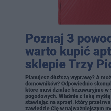
Poznaj 3 powod
warto kupić ap
sklepie Trzy Pi
Planujesz dłuższą wyprawę? A moż
domowników? Odpowiednio skomple
które musi działać bezawaryjnie w 
pogodowych. Właśnie z taką myślą s
stawiając na sprzęt, który przetrw
zawiedzie Cię w najważniejszym m