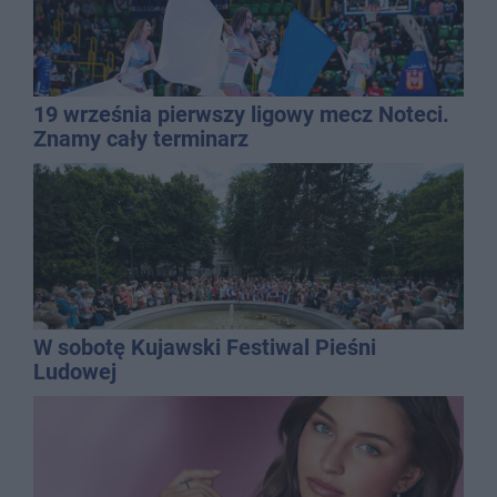
19 września pierwszy ligowy mecz Noteci.
Znamy cały terminarz
W sobotę Kujawski Festiwal Pieśni
Ludowej