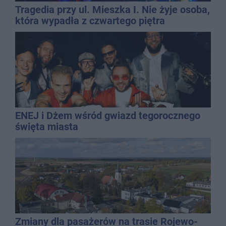
Tragedia przy ul. Mieszka I. Nie żyje osoba,
która wypadła z czwartego piętra
ENEJ i Dżem wśród gwiazd tegorocznego
święta miasta
Zmiany dla pasażerów na trasie Rojewo-