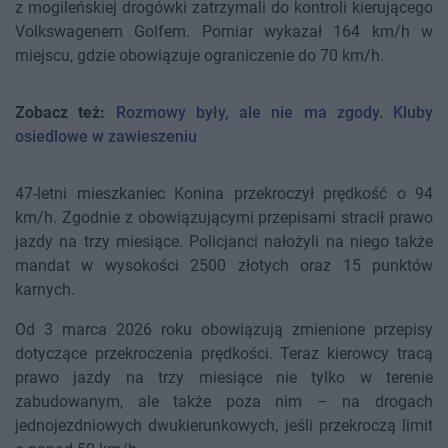
z mogileńskiej drogówki zatrzymali do kontroli kierującego
Volkswagenem Golfem. Pomiar wykazał 164 km/h w
miejscu, gdzie obowiązuje ograniczenie do 70 km/h.
Zobacz też:
Rozmowy były, ale nie ma zgody. Kluby
osiedlowe w zawieszeniu
47-letni mieszkaniec Konina przekroczył prędkość o 94
km/h. Zgodnie z obowiązującymi przepisami stracił prawo
jazdy na trzy miesiące. Policjanci nałożyli na niego także
mandat w wysokości 2500 złotych oraz 15 punktów
karnych.
Od 3 marca 2026 roku obowiązują zmienione przepisy
dotyczące przekroczenia prędkości. Teraz kierowcy tracą
prawo jazdy na trzy miesiące nie tylko w terenie
zabudowanym, ale także poza nim – na drogach
jednojezdniowych dwukierunkowych, jeśli przekroczą limit