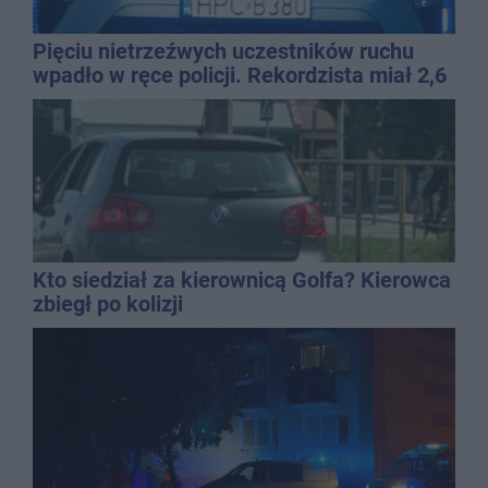
Pięciu nietrzeźwych uczestników ruchu
wpadło w ręce policji. Rekordzista miał 2,6
promila
Kto siedział za kierownicą Golfa? Kierowca
zbiegł po kolizji