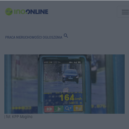
men
search
PRACA
NIERUCHOMOŚCI
OGŁOSZENIA
| fot. KPP Mogilno