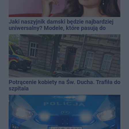
Jaki naszyjnik damski będzie najbardziej
uniwersalny? Modele, które pasują do
wielu stylizacji
Potrącenie kobiety na Św. Ducha. Trafiła do
szpitala