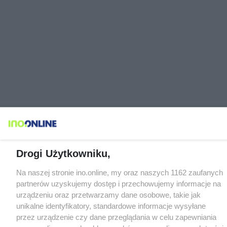
Drogi Użytkowniku,
Na naszej stronie ino.online, my oraz naszych 1162 zaufanych
partnerów uzyskujemy dostęp i przechowujemy informacje na
urządzeniu oraz przetwarzamy dane osobowe, takie jak
unikalne identyfikatory, standardowe informacje wysyłane
przez urządzenie czy dane przeglądania w celu zapewniania