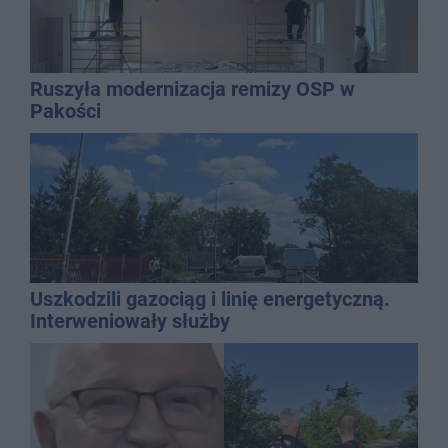
Ruszyła modernizacja remizy OSP w
Pakości
Uszkodzili gazociąg i linię energetyczną.
Interweniowały służby