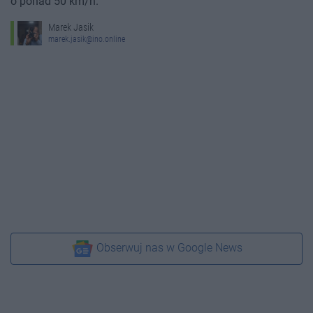
o ponad 50 km/h.
Marek Jasik
marek.jasik@ino.online
Obserwuj nas w Google News