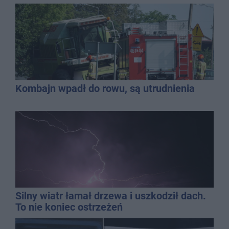
Kombajn wpadł do rowu, są utrudnienia
Silny wiatr łamał drzewa i uszkodził dach.
To nie koniec ostrzeżeń