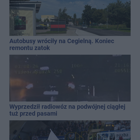
Autobusy wróciły na Cegielną. Koniec
remontu zatok
Wyprzedził radiowóz na podwójnej ciągłej
tuż przed pasami