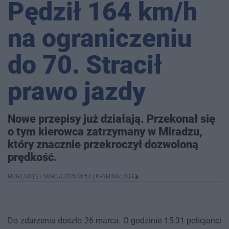
Pędził 164 km/h
na ograniczeniu
do 70. Stracił
prawo jazdy
Nowe przepisy już działają. Przekonał się
o tym kierowca zatrzymany w Miradzu,
który znacznie przekroczył dozwoloną
prędkość.
MOGILNO
|
27 MARCA 2026 08:54
|
KRYMINAŁKI
|
Do zdarzenia doszło 26 marca. O godzinie 15:31 policjanci