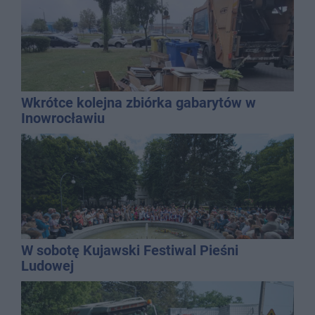
Wkrótce kolejna zbiórka gabarytów w
Inowrocławiu
W sobotę Kujawski Festiwal Pieśni
Ludowej