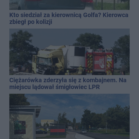
Kto siedział za kierownicą Golfa? Kierowca
zbiegł po kolizji
Ciężarówka zderzyła się z kombajnem. Na
miejscu lądował śmigłowiec LPR