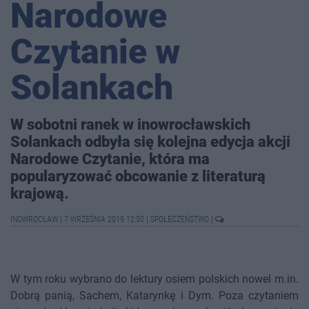
Narodowe
Czytanie w
Solankach
W sobotni ranek w inowrocławskich
Solankach odbyła się kolejna edycja akcji
Narodowe Czytanie, która ma
popularyzować obcowanie z literaturą
krajową.
INOWROCŁAW
|
7 WRZEŚNIA 2019 12:50
|
SPOŁECZEŃSTWO
|
W tym roku wybrano do lektury osiem polskich nowel m.in.
Dobrą panią, Sachem, Katarynkę i Dym. Poza czytaniem