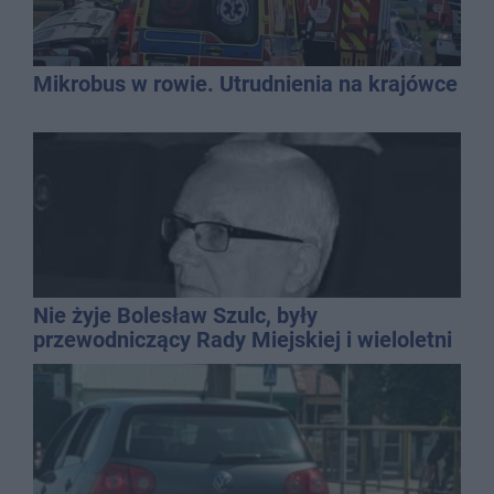
Mikrobus w rowie. Utrudnienia na krajówce
Nie żyje Bolesław Szulc, były
przewodniczący Rady Miejskiej i wieloletni
dyrektor SP 14