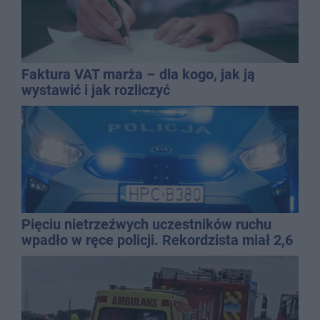
Faktura VAT marża – dla kogo, jak ją
wystawić i jak rozliczyć
Pięciu nietrzeźwych uczestników ruchu
wpadło w ręce policji. Rekordzista miał 2,6
promila