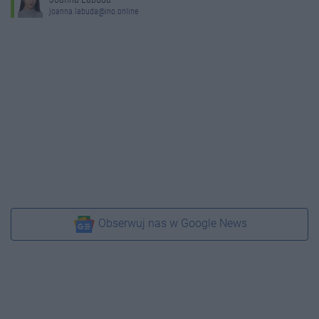
joanna.labuda@ino.online
Obserwuj nas w Google News