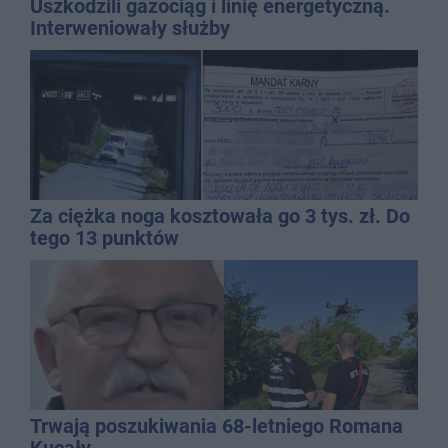
Uszkodzili gazociąg i linię energetyczną.
Interweniowały służby
Za ciężka noga kosztowała go 3 tys. zł. Do
tego 13 punktów
Trwają poszukiwania 68-letniego Romana