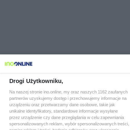
Drogi Użytkowniku,
Na naszej stronie ino.online, my oraz naszych 1162 zaufanych
partnerów uzyskujemy dostęp i przechowujemy informacje na
urządzeniu oraz przetwarzamy dane osobowe, takie jak
unikalne identyfikatory, standardowe informacje wysyłane
przez urządzenie czy dane przeglądania w celu zapewniania
spersonalizowanych reklam, wybór spersonalizowanych treści,
pomiar reklam i treści, badanie odbiorców oraz ulepszanie