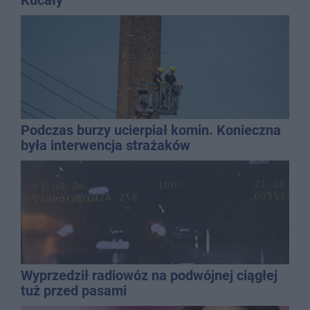
Kucały
Podczas burzy ucierpiał komin. Konieczna
była interwencja strażaków
Wyprzedził radiowóz na podwójnej ciągłej
tuż przed pasami