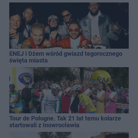
ENEJ i Dżem wśród gwiazd tegorocznego
święta miasta
Tour de Pologne. Tak 21 lat temu kolarze
startowali z Inowrocławia