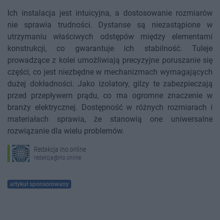
Ich instalacja jest intuicyjna, a dostosowanie rozmiarów
nie sprawia trudności. Dystanse są niezastąpione w
utrzymaniu właściwych odstępów między elementami
konstrukcji, co gwarantuje ich stabilność. Tuleje
prowadzące z kolei umożliwiają precyzyjne poruszanie się
części, co jest niezbędne w mechanizmach wymagających
dużej dokładności. Jako izolatory, gilzy te zabezpieczają
przed przepływem prądu, co ma ogromne znaczenie w
branży elektrycznej. Dostępność w różnych rozmiarach i
materiałach sprawia, że stanowią one uniwersalne
rozwiązanie dla wielu problemów.
Redakcja Ino.online
redakcja@ino.online
artykuł sponsorowany