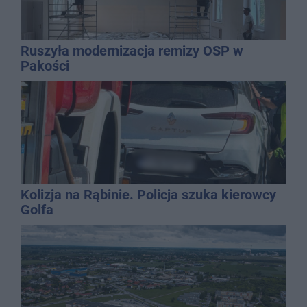
Ruszyła modernizacja remizy OSP w
Pakości
Kolizja na Rąbinie. Policja szuka kierowcy
Golfa