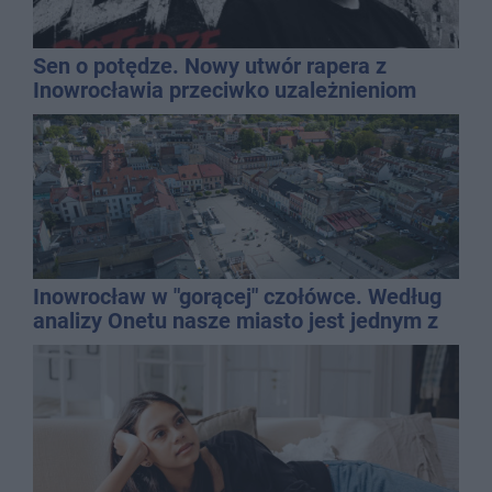
Sen o potędze. Nowy utwór rapera z
Inowrocławia przeciwko uzależnieniom
Inowrocław w "gorącej" czołówce. Według
analizy Onetu nasze miasto jest jednym z
najbardziej narażonych na upały