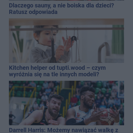
Dlaczego sauny, a nie boiska dla dzieci?
Ratusz odpowiada
Kitchen helper od tupti.wood – czym
wyróżnia się na tle innych modeli?
Darrell Harris: Możemy nawiązać walkę z