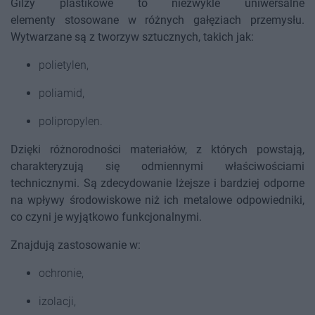
Gilzy plastikowe to niezwykle uniwersalne
elementy stosowane w różnych gałęziach przemysłu.
Wytwarzane są z tworzyw sztucznych, takich jak:
polietylen,
poliamid,
polipropylen.
Dzięki różnorodności materiałów, z których powstają,
charakteryzują się odmiennymi właściwościami
technicznymi. Są zdecydowanie lżejsze i bardziej odporne
na wpływy środowiskowe niż ich metalowe odpowiedniki,
co czyni je wyjątkowo funkcjonalnymi.
Znajdują zastosowanie w:
ochronie,
izolacji,