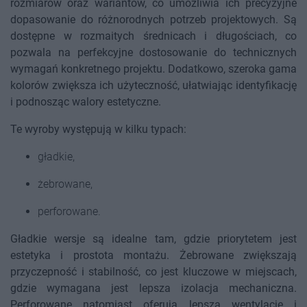
rozmiarów oraz wariantów, co umożliwia ich precyzyjne
dopasowanie do różnorodnych potrzeb projektowych. Są
dostępne w rozmaitych średnicach i długościach, co
pozwala na perfekcyjne dostosowanie do technicznych
wymagań konkretnego projektu. Dodatkowo, szeroka gama
kolorów zwiększa ich użyteczność, ułatwiając identyfikację
i podnosząc walory estetyczne.
Te wyroby występują w kilku typach:
gładkie,
żebrowane,
perforowane.
Gładkie wersje są idealne tam, gdzie priorytetem jest
estetyka i prostota montażu. Żebrowane zwiększają
przyczepność i stabilność, co jest kluczowe w miejscach,
gdzie wymagana jest lepsza izolacja mechaniczna.
Perforowane natomiast oferują lepszą wentylację i