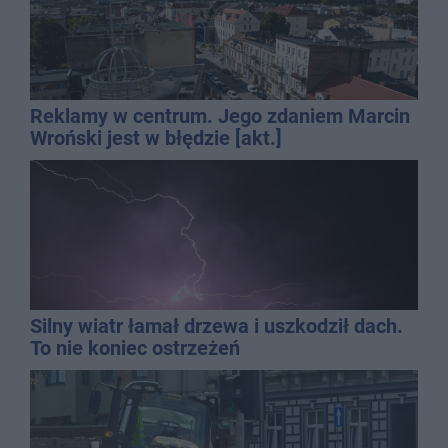
Reklamy w centrum. Jego zdaniem Marcin
Wroński jest w błędzie [akt.]
Silny wiatr łamał drzewa i uszkodził dach.
To nie koniec ostrzeżeń