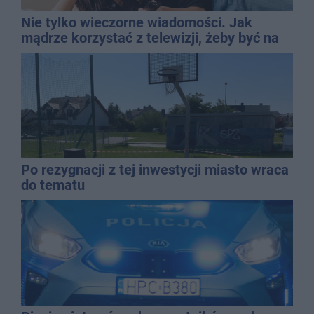
Nie tylko wieczorne wiadomości. Jak
mądrze korzystać z telewizji, żeby być na
bieżąco, ale nie żyć w informacyjnym
chaosie?
Po rezygnacji z tej inwestycji miasto wraca
do tematu