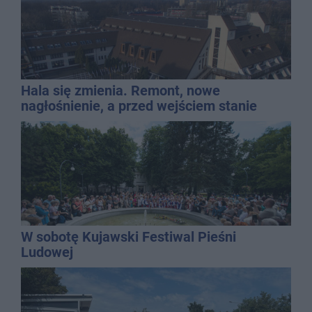
Hala się zmienia. Remont, nowe
nagłośnienie, a przed wejściem stanie
QEMETICA ARENA
W sobotę Kujawski Festiwal Pieśni
Ludowej