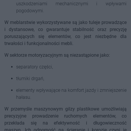
uszkodzeniami mechanicznymi i wpływami
pogodowymi.
W meblarstwie wykorzystywane są jako tuleje prowadzące
i dystansowe, co gwarantuje stabilność oraz precyzję
poruszających się elementów, co jest niezbędne dla
trwałości i funkcjonalności mebli.
W sektorze motoryzacyjnym są niezastąpione jako:
separatory części,
tłumiki drgań,
elementy wpływające na komfort jazdy i zmniejszenie
hałasu.
W przemyśle maszynowym gilzy plastikowe umożliwiają
precyzyjne prowadzenie ruchomych elementów, co
przekłada się na efektywność i długowieczność
maszyn. Ich odporność na ścieranie i korozję czyni je