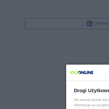
Obserwu
Drogi Użytkow
Na naszej stronie in
informacje na urządze