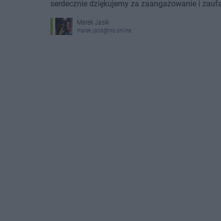
serdecznie dziękujemy za zaangażowanie i zaufan
Marek Jasik
marek.jasik@ino.online