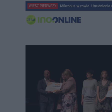
WIESZ PIERWSZY
Mikrobus w rowie. Utrudnienia