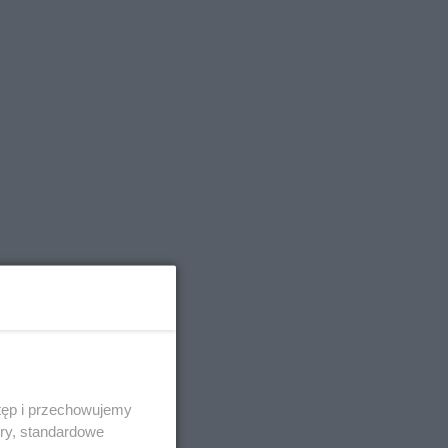
tęp i przechowujemy
ory, standardowe