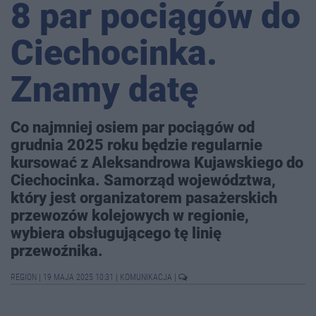
8 par pociągów do
Ciechocinka.
Znamy datę
Co najmniej osiem par pociągów od
grudnia 2025 roku będzie regularnie
kursować z Aleksandrowa Kujawskiego do
Ciechocinka. Samorząd województwa,
który jest organizatorem pasażerskich
przewozów kolejowych w regionie,
wybiera obsługującego tę linię
przewoźnika.
REGION
|
19 MAJA 2025 10:31
|
KOMUNIKACJA
|