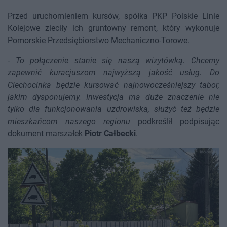
Przed uruchomieniem kursów, spółka PKP Polskie Linie
Kolejowe zleciły ich gruntowny remont, który wykonuje
Pomorskie Przedsiębiorstwo Mechaniczno-Torowe.
-
To połączenie stanie się naszą wizytówką. Chcemy
zapewnić kuracjuszom najwyższą jakość usług. Do
Ciechocinka będzie kursować najnowocześniejszy tabor,
jakim dysponujemy. Inwestycja ma duże znaczenie nie
tylko dla funkcjonowania uzdrowiska, służyć też będzie
mieszkańcom naszego regionu
podkreślił podpisując
dokument marszałek
Piotr Całbecki
.