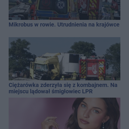
Mikrobus w rowie. Utrudnienia na krajówce
Ciężarówka zderzyła się z kombajnem. Na
miejscu lądował śmigłowiec LPR