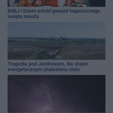
ENEJ i Dżem wśród gwiazd tegorocznego
święta miasta
Tragedia pod Janikowem. Na słupie
energetycznym znaleziono ciało
mężczyzny