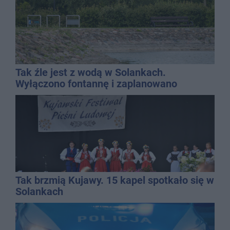
Tak źle jest z wodą w Solankach.
Wyłączono fontannę i zaplanowano
dolewkę
Tak brzmią Kujawy. 15 kapel spotkało się w
Solankach