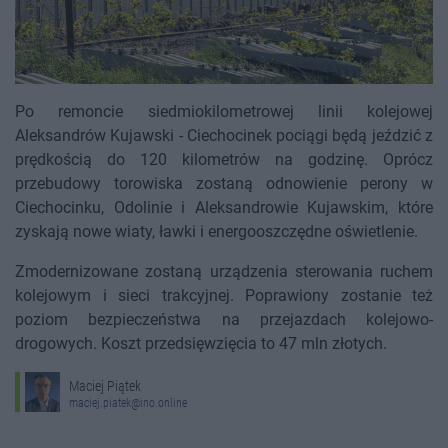
Po remoncie siedmiokilometrowej linii kolejowej
Aleksandrów Kujawski - Ciechocinek pociągi będą jeździć z
prędkością do 120 kilometrów na godzinę. Oprócz
przebudowy torowiska zostaną odnowienie perony w
Ciechocinku, Odolinie i Aleksandrowie Kujawskim, które
zyskają nowe wiaty, ławki i energooszczędne oświetlenie.
Zmodernizowane zostaną urządzenia sterowania ruchem
kolejowym i sieci trakcyjnej. Poprawiony zostanie też
poziom bezpieczeństwa na przejazdach kolejowo-
drogowych. Koszt przedsięwzięcia to 47 mln złotych.
Maciej Piątek
maciej.piatek@ino.online