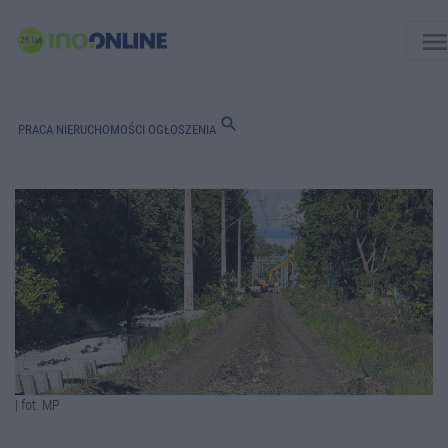
men
search
PRACA
NIERUCHOMOŚCI
OGŁOSZENIA
| fot. MP