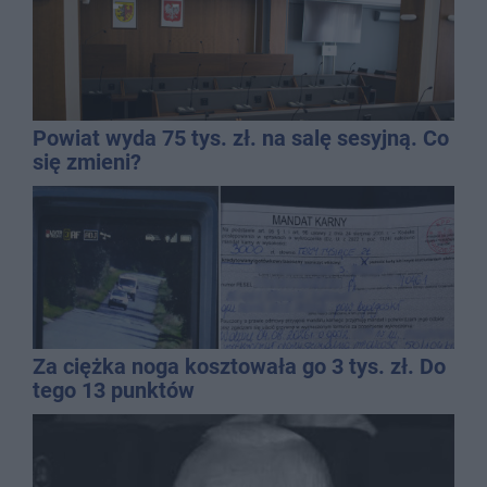
Powiat wyda 75 tys. zł. na salę sesyjną. Co
się zmieni?
Za ciężka noga kosztowała go 3 tys. zł. Do
tego 13 punktów