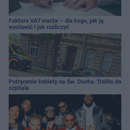
Faktura VAT marża – dla kogo, jak ją
wystawić i jak rozliczyć
Potrącenie kobiety na Św. Ducha. Trafiła do
szpitala