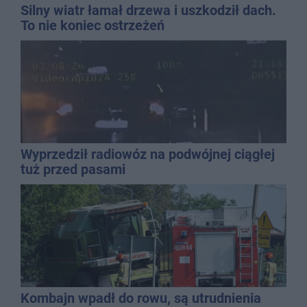
Silny wiatr łamał drzewa i uszkodził dach.
To nie koniec ostrzeżeń
Wyprzedził radiowóz na podwójnej ciągłej
tuż przed pasami
Kombajn wpadł do rowu, są utrudnienia