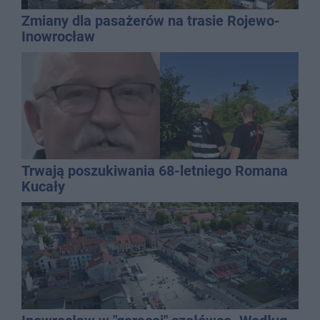
Zmiany dla pasażerów na trasie Rojewo-
Inowrocław
Trwają poszukiwania 68-letniego Romana
Kucały