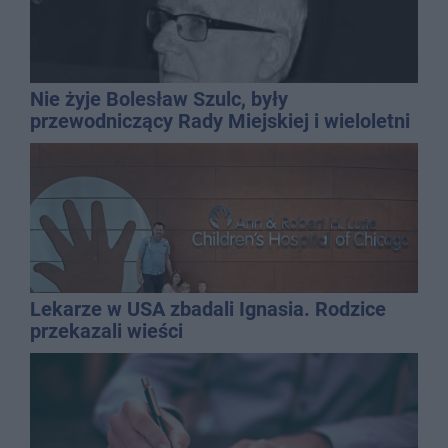
Nie żyje Bolesław Szulc, były
przewodniczący Rady Miejskiej i wieloletni
dyrektor SP 14
Lekarze w USA zbadali Ignasia. Rodzice
przekazali wieści