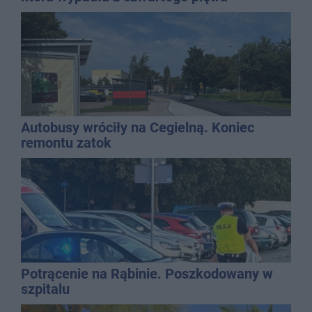
Autobusy wróciły na Cegielną. Koniec
remontu zatok
Potrącenie na Rąbinie. Poszkodowany w
szpitalu