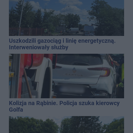
Uszkodzili gazociąg i linię energetyczną.
Interweniowały służby
Kolizja na Rąbinie. Policja szuka kierowcy
Golfa