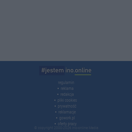
regulamin
reklama
redakcja
pliki cookies
prywatność
reklamacje
gowork.pl
oferty pracy
© copyright 2000-2026 Ino-online Media