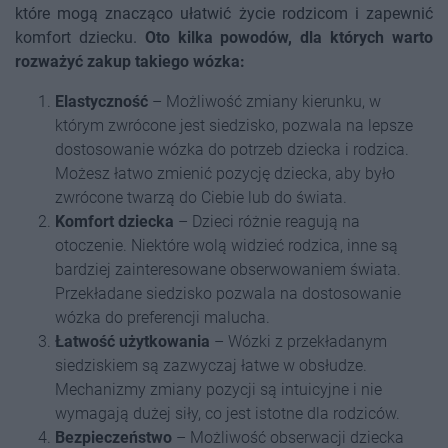
które mogą znacząco ułatwić życie rodzicom i zapewnić
komfort dziecku.
Oto kilka powodów, dla których warto
rozważyć zakup takiego wózka:
Elastyczność
– Możliwość zmiany kierunku, w
którym zwrócone jest siedzisko, pozwala na lepsze
dostosowanie wózka do potrzeb dziecka i rodzica.
Możesz łatwo zmienić pozycję dziecka, aby było
zwrócone twarzą do Ciebie lub do świata.
Komfort dziecka
– Dzieci różnie reagują na
otoczenie. Niektóre wolą widzieć rodzica, inne są
bardziej zainteresowane obserwowaniem świata.
Przekładane siedzisko pozwala na dostosowanie
wózka do preferencji malucha.
Łatwość użytkowania
– Wózki z przekładanym
siedziskiem są zazwyczaj łatwe w obsłudze.
Mechanizmy zmiany pozycji są intuicyjne i nie
wymagają dużej siły, co jest istotne dla rodziców.
Bezpieczeństwo
– Możliwość obserwacji dziecka