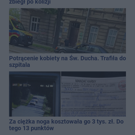
zbiegł po kolizji
Potrącenie kobiety na Św. Ducha. Trafiła do
szpitala
Za ciężka noga kosztowała go 3 tys. zł. Do
tego 13 punktów