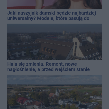
Jaki naszyjnik damski będzie najbardziej
uniwersalny? Modele, które pasują do
wielu stylizacji
Hala się zmienia. Remont, nowe
nagłośnienie, a przed wejściem stanie
QEMETICA ARENA