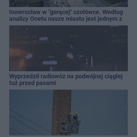
Inowrocław w "gorącej" czołówce. Według
analizy Onetu nasze miasto jest jednym z
najbardziej narażonych na upały
Wyprzedził radiowóz na podwójnej ciągłej
tuż przed pasami