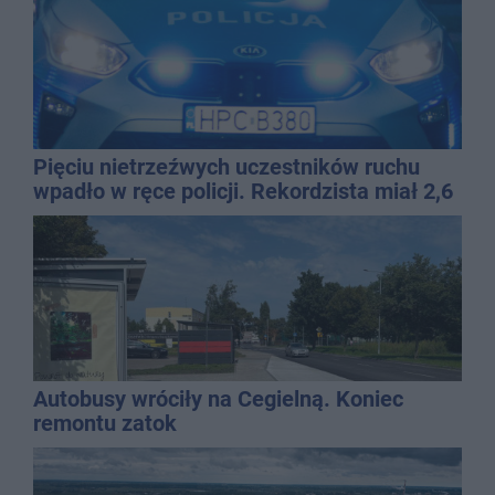
Pięciu nietrzeźwych uczestników ruchu
wpadło w ręce policji. Rekordzista miał 2,6
promila
Autobusy wróciły na Cegielną. Koniec
remontu zatok