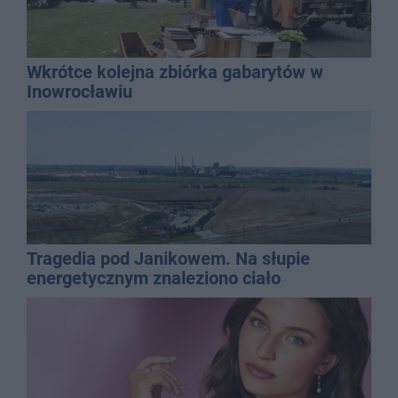
Wkrótce kolejna zbiórka gabarytów w
Inowrocławiu
Tragedia pod Janikowem. Na słupie
energetycznym znaleziono ciało
mężczyzny