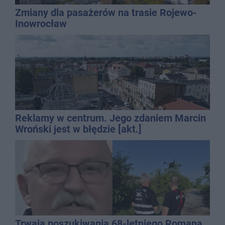
Zmiany dla pasażerów na trasie Rojewo-
Inowrocław
Reklamy w centrum. Jego zdaniem Marcin
Wroński jest w błędzie [akt.]
Trwają poszukiwania 68-letniego Romana