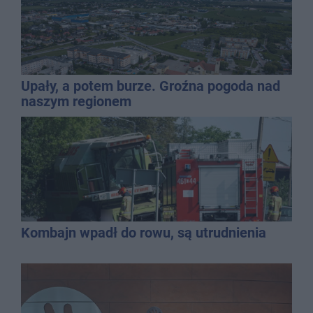
Upały, a potem burze. Groźna pogoda nad
naszym regionem
Kombajn wpadł do rowu, są utrudnienia