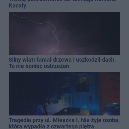
Kucały
Silny wiatr łamał drzewa i uszkodził dach.
To nie koniec ostrzeżeń
Tragedia przy ul. Mieszka I. Nie żyje osoba,
która wypadła z czwartego piętra