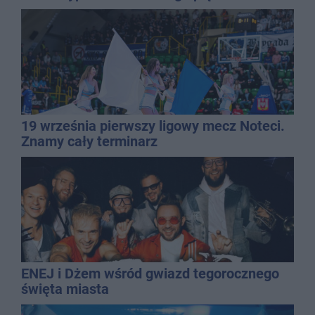
19 września pierwszy ligowy mecz Noteci.
Znamy cały terminarz
ENEJ i Dżem wśród gwiazd tegorocznego
święta miasta