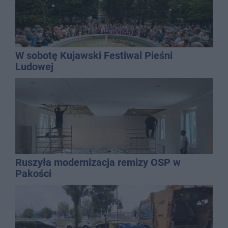
W sobotę Kujawski Festiwal Pieśni
Ludowej
Ruszyła modernizacja remizy OSP w
Pakości