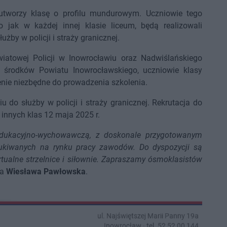
utworzy klasę o profilu mundurowym. Uczniowie tego
o jak w każdej innej klasie liceum, będą realizowali
żby w policji i straży granicznej.
atowej Policji w Inowrocławiu oraz Nadwiślańskiego
e środków Powiatu Inowrocławskiego, uczniowie klasy
nie niezbędne do prowadzenia szkolenia.
 do służby w policji i straży granicznej. Rekrutacja do
innych klas 12 maja 2025 r.
dukacyjno-wychowawczą, z doskonale przygotowanym
ukiwanych na rynku pracy zawodów. Do dyspozycji są
rtualne strzelnice i siłownie. Zapraszamy ósmoklasistów
ta
Wiesława Pawłowska
.