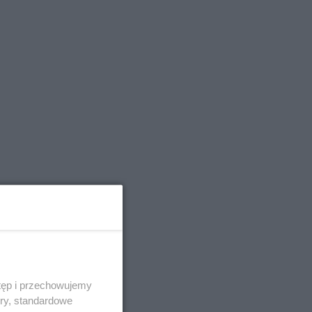
tęp i przechowujemy
ory, standardowe