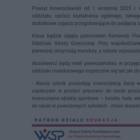
Powiat Inowrocławski od 1 września 2025 r. 
oddziału, oprócz kształcenia ogólnego, takieg
dodatkowe zajęcia przygotowujące do podjęcia słu
Klasa będzie objęta patronatem Komendy Powi
Oddziału Straży Granicznej. Przy współudzial
pierwszej otrzymają mundury, a szkoła wyposaże
Absolwenci będą mieli pierwszeństwo w przyjęciu
oddziału mundurowego rozpocznie się tak jak do 
-
Nasze szkoły posiadają nowoczesną bazę e
zapleczem w postaci pracowni do nauki posz
nowoczesne obiekty sportowe – boiska, hale, wi
do nauki w powiatowych szkołach
- mówi staros