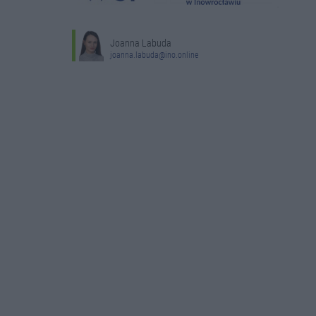
Joanna Labuda
joanna.labuda@ino.online