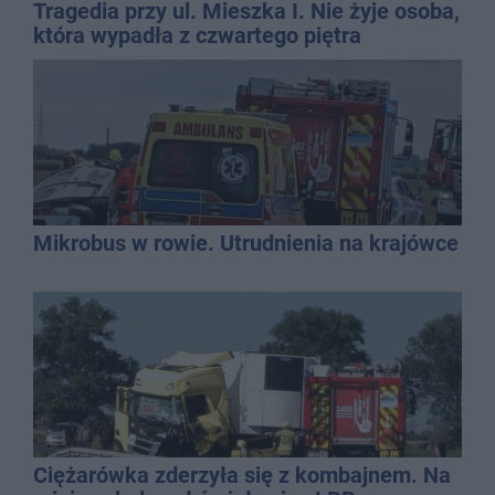
Tragedia przy ul. Mieszka I. Nie żyje osoba,
która wypadła z czwartego piętra
Mikrobus w rowie. Utrudnienia na krajówce
Ciężarówka zderzyła się z kombajnem. Na