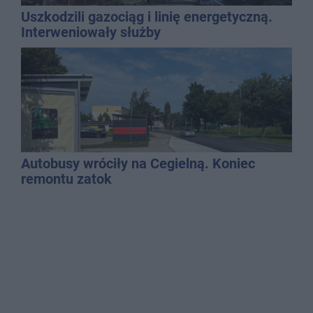
Uszkodzili gazociąg i linię energetyczną.
Interweniowały służby
Autobusy wróciły na Cegielną. Koniec
remontu zatok