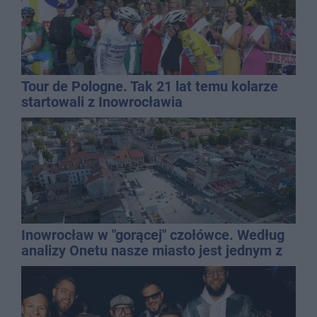
Tour de Pologne. Tak 21 lat temu kolarze
startowali z Inowrocławia
Inowrocław w "gorącej" czołówce. Według
analizy Onetu nasze miasto jest jednym z
najbardziej narażonych na upały