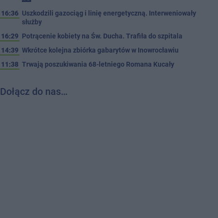
16:36
Uszkodzili gazociąg i linię energetyczną. Interweniowały
służby
16:29
Potrącenie kobiety na Św. Ducha. Trafiła do szpitala
14:39
Wkrótce kolejna zbiórka gabarytów w Inowrocławiu
11:38
Trwają poszukiwania 68-letniego Romana Kucały
Dołącz do nas…