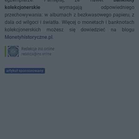
kolekcjonerskie
wymagają odpowiedniego
przechowywania: w albumach z bezkwasowego papieru, z
dala od wilgoci i światła. Więcej o monetach i banknotach
kolekcjonerskich możesz się dowiedzieć na blogu
Monetyhistoryczne.pl
.
Redakcja Ino.online
redakcja@ino.online
artykuł sponsorowany