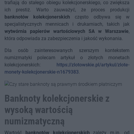
trafiają do stałego obiegu kolekcjonerskiego, co zwiększa
ich prestiż. Warto zauważyć, że proces produkcji
banknotów kolekcjonerskich
często odbywa się w
specjalistycznych mennicach i drukarniach, takich jak
wytwórnia papierów wartościowych SA w Warszawie
,
która odpowiada za zabezpieczenia i jakość wykonania.
Dla osób zainteresowanych szerszym kontekstem
numizmatyki polecam artykuł o złotych monetach
kolekcjonerskich:
https://zlotowskie.pl/artykul/zlote-
monety-kolekcjonerskie-n1679383
.
Banknoty kolekcjonerskie z
wysoką wartością
numizmatyczną
Wartość
banknotów kolekcjonerskich
zależy m.in. od