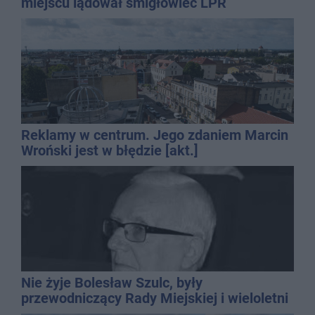
miejscu lądował śmigłowiec LPR
Reklamy w centrum. Jego zdaniem Marcin
Wroński jest w błędzie [akt.]
Nie żyje Bolesław Szulc, były
przewodniczący Rady Miejskiej i wieloletni
dyrektor SP 14