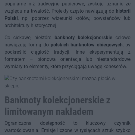
popularne niż tradycyjne papierowe, zyskują uznanie ze
względu na trwałość. Projekty często nawiązują do
historii
Polski
, np. poprzez wizerunki królów, powstańców lub
architektury historycznej.
Co ciekawe, niektóre
banknoty kolekcjonerskie
celowo
nawiązują formą do
polskich banknotów obiegowych
, by
podkreślić ciągłość tradycji. Inne eksperymentują z
formatem – pionowa orientacja lub niestandardowe
wymiary to elementy, które przyciągają uwagę koneserów.
Banknoty kolekcjonerskie z
limitowanym nakładem
Ograniczona dostępność to kluczowy czynnik
wartościowania. Emisje liczone w tysiącach sztuk szybko