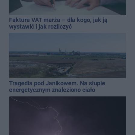
Faktura VAT marża – dla kogo, jak ją
wystawić i jak rozliczyć
Tragedia pod Janikowem. Na słupie
energetycznym znaleziono ciało
mężczyzny