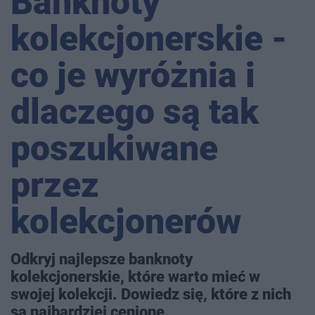
Banknoty
kolekcjonerskie -
co je wyróżnia i
dlaczego są tak
poszukiwane
przez
kolekcjonerów
Odkryj najlepsze banknoty
kolekcjonerskie, które warto mieć w
swojej kolekcji. Dowiedz się, które z nich
są najbardziej cenione.