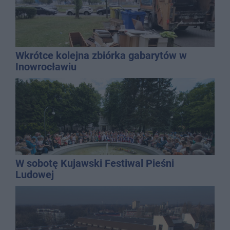
Wkrótce kolejna zbiórka gabarytów w
Inowrocławiu
W sobotę Kujawski Festiwal Pieśni
Ludowej