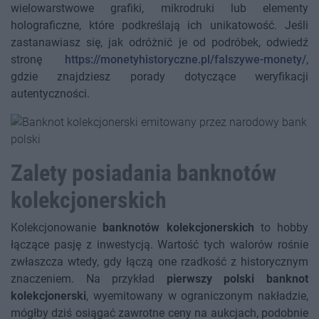
wielowarstwowe grafiki, mikrodruki lub elementy
holograficzne, które podkreślają ich unikatowość. Jeśli
zastanawiasz się, jak odróżnić je od podróbek, odwiedź
stronę
https://monetyhistoryczne.pl/falszywe-monety/
,
gdzie znajdziesz porady dotyczące weryfikacji
autentyczności.
Zalety posiadania banknotów
kolekcjonerskich
Kolekcjonowanie
banknotów kolekcjonerskich
to hobby
łączące pasję z inwestycją. Wartość tych walorów rośnie
zwłaszcza wtedy, gdy łączą one rzadkość z historycznym
znaczeniem. Na przykład
pierwszy polski banknot
kolekcjonerski
, wyemitowany w ograniczonym nakładzie,
mógłby dziś osiągać zawrotne ceny na aukcjach, podobnie