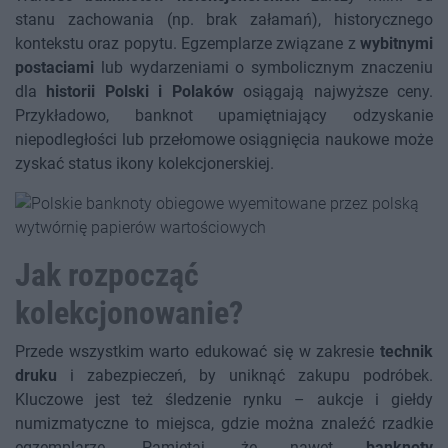
stanu zachowania (np. brak załamań), historycznego
kontekstu oraz popytu. Egzemplarze związane z
wybitnymi
postaciami
lub wydarzeniami o symbolicznym znaczeniu
dla
historii Polski i Polaków
osiągają najwyższe ceny.
Przykładowo, banknot upamiętniający odzyskanie
niepodległości lub przełomowe osiągnięcia naukowe może
zyskać status ikony kolekcjonerskiej.
Jak rozpocząć
kolekcjonowanie?
Przede wszystkim warto edukować się w zakresie
technik
druku
i zabezpieczeń, by uniknąć zakupu podróbek.
Kluczowe jest też śledzenie rynku – aukcje i giełdy
numizmatyczne to miejsca, gdzie można znaleźć rzadkie
egzemplarze. Pamiętaj, że nawet
banknoty