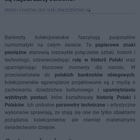
REGION
|
3 KWIETNIA 2025 13:38
|
SPOŁECZEŃSTWO
|
Banknoty kolekcjonerskie fascynują pasjonatów
numizmatyki na całym świecie. Te
papierowe znaki
pieniężne
stanowią niezwykłe połączenie sztuki, historii i
technologii, odzwierciedlając
rolę w historii Polski
oraz
upamiętniając kluczowe momenty dla narodu. W
przeciwieństwie do
polskich banknotów obiegowych
,
kolekcjonerskie egzemplarze projektowane są z myślą o
zachowaniu dziedzictwa kulturowego i
upamiętnianiu
wybitnych postaci
, które kształtowały
historię Polski i
Polaków
. Ich unikalne
parametry techniczne
i artystyczne
wykonanie sprawiają, że stają się one nie tylko obiektami
pożądania kolekcjonerów, ale również materialnymi
świadectwami dziejów.