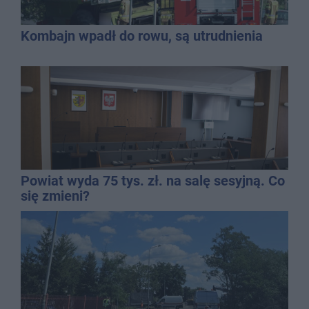
Kombajn wpadł do rowu, są utrudnienia
Powiat wyda 75 tys. zł. na salę sesyjną. Co
się zmieni?