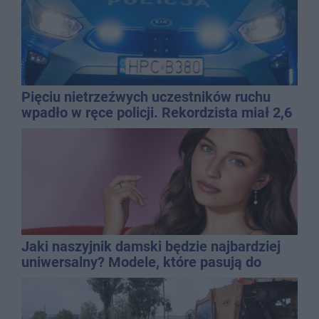
Pięciu nietrzeźwych uczestników ruchu
wpadło w ręce policji. Rekordzista miał 2,6
promila
Jaki naszyjnik damski będzie najbardziej
uniwersalny? Modele, które pasują do
wielu stylizacji