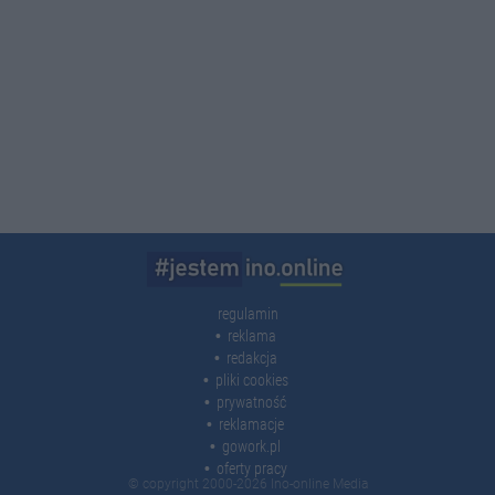
regulamin
reklama
redakcja
pliki cookies
prywatność
reklamacje
gowork.pl
oferty pracy
© copyright 2000-2026 Ino-online Media