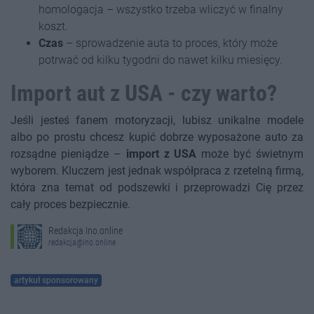
homologacja – wszystko trzeba wliczyć w finalny
koszt.
Czas
– sprowadzenie auta to proces, który może
potrwać od kilku tygodni do nawet kilku miesięcy.
Import aut z USA - czy warto?
Jeśli jesteś fanem motoryzacji, lubisz unikalne modele
albo po prostu chcesz kupić dobrze wyposażone auto za
rozsądne pieniądze –
import z USA
może być świetnym
wyborem. Kluczem jest jednak współpraca z rzetelną firmą,
która zna temat od podszewki i przeprowadzi Cię przez
cały proces bezpiecznie.
Redakcja Ino.online
redakcja@ino.online
artykuł sponsorowany