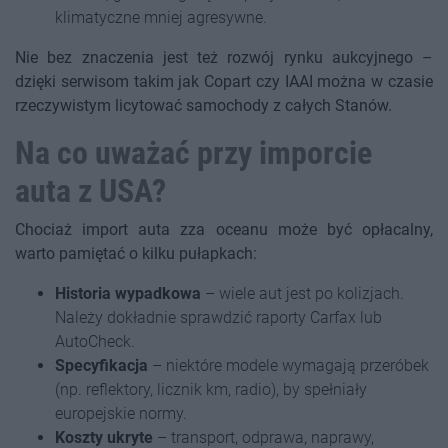
klimatyczne mniej agresywne.
Nie bez znaczenia jest też rozwój rynku aukcyjnego –
dzięki serwisom takim jak Copart czy IAAI można w czasie
rzeczywistym licytować samochody z całych Stanów.
Na co uważać przy imporcie
auta z USA?
Chociaż import auta zza oceanu może być opłacalny,
warto pamiętać o kilku pułapkach:
Historia wypadkowa
– wiele aut jest po kolizjach.
Należy dokładnie sprawdzić raporty Carfax lub
AutoCheck.
Specyfikacja
– niektóre modele wymagają przeróbek
(np. reflektory, licznik km, radio), by spełniały
europejskie normy.
Koszty ukryte
– transport, odprawa, naprawy,