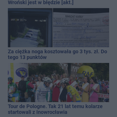
Wroński jest w błędzie [akt.]
Za ciężka noga kosztowała go 3 tys. zł. Do
tego 13 punktów
Tour de Pologne. Tak 21 lat temu kolarze
startowali z Inowrocławia