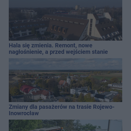
Hala się zmienia. Remont, nowe
nagłośnienie, a przed wejściem stanie
QEMETICA ARENA
Zmiany dla pasażerów na trasie Rojewo-
Inowrocław