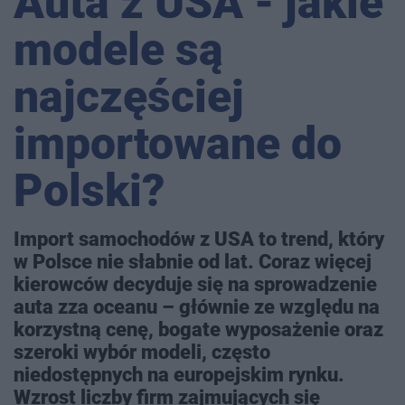
Auta z USA - jakie
modele są
najczęściej
importowane do
Polski?
Import samochodów z USA to trend, który
w Polsce nie słabnie od lat. Coraz więcej
kierowców decyduje się na sprowadzenie
auta zza oceanu – głównie ze względu na
korzystną cenę, bogate wyposażenie oraz
szeroki wybór modeli, często
niedostępnych na europejskim rynku.
Wzrost liczby firm zajmujących się