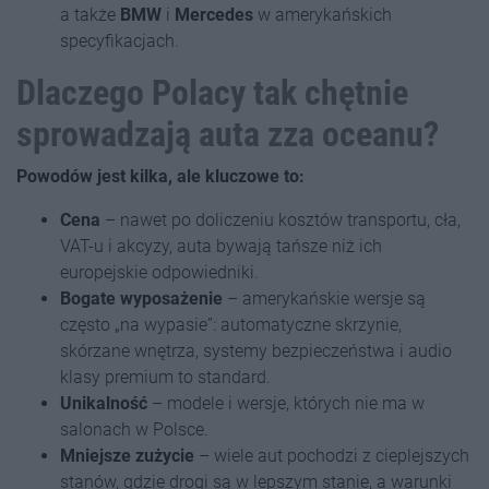
a także
BMW
i
Mercedes
w amerykańskich
specyfikacjach.
Dlaczego Polacy tak chętnie
sprowadzają auta zza oceanu?
Powodów jest kilka, ale kluczowe to:
Cena
– nawet po doliczeniu kosztów transportu, cła,
VAT-u i akcyzy, auta bywają tańsze niż ich
europejskie odpowiedniki.
Bogate wyposażenie
– amerykańskie wersje są
często „na wypasie”: automatyczne skrzynie,
skórzane wnętrza, systemy bezpieczeństwa i audio
klasy premium to standard.
Unikalność
– modele i wersje, których nie ma w
salonach w Polsce.
Mniejsze zużycie
– wiele aut pochodzi z cieplejszych
stanów, gdzie drogi są w lepszym stanie, a warunki