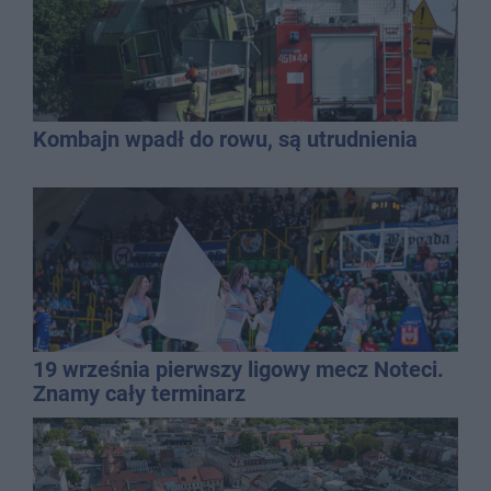
Kombajn wpadł do rowu, są utrudnienia
19 września pierwszy ligowy mecz Noteci.
Znamy cały terminarz