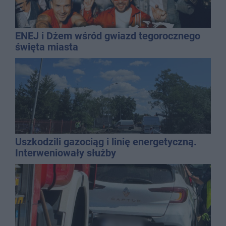
ENEJ i Dżem wśród gwiazd tegorocznego
święta miasta
Uszkodzili gazociąg i linię energetyczną.
Interweniowały służby