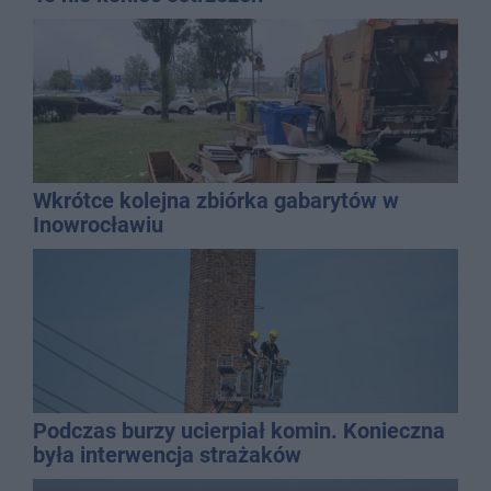
Wkrótce kolejna zbiórka gabarytów w
Inowrocławiu
Podczas burzy ucierpiał komin. Konieczna
była interwencja strażaków