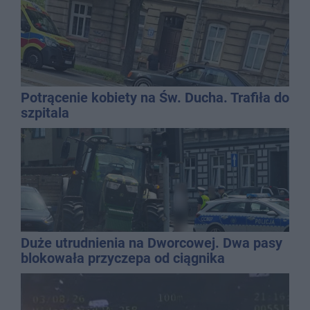
Potrącenie kobiety na Św. Ducha. Trafiła do
szpitala
Duże utrudnienia na Dworcowej. Dwa pasy
blokowała przyczepa od ciągnika