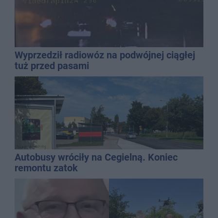
Wyprzedził radiowóz na podwójnej ciągłej
tuż przed pasami
Autobusy wróciły na Cegielną. Koniec
remontu zatok