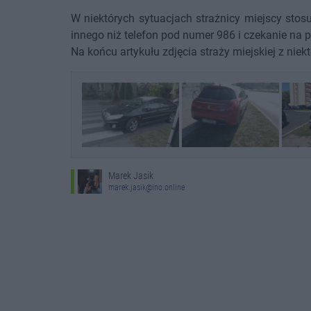
W niektórych sytuacjach strażnicy miejscy stos
innego niż telefon pod numer 986 i czekanie na p
Na końcu artykułu zdjęcia straży miejskiej z niekt
Marek Jasik
marek.jasik@ino.online