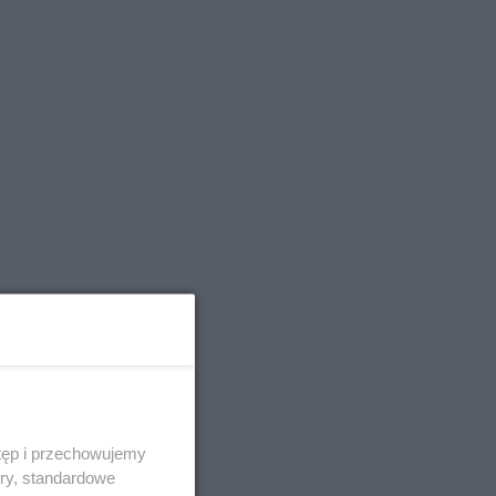
tęp i przechowujemy
ory, standardowe