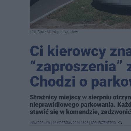
| fot. Straż Miejska Inowrocław
Ci kierowcy zna
“zaproszenia” 
Chodzi o park
Strażnicy miejscy w sierpniu otrz
nieprawidłowego parkowania. Każd
stawić się w komendzie, zadzwonić
INOWROCŁAW
|
12 WRZEŚNIA 2024 16:23
|
SPOŁECZEŃSTWO
|