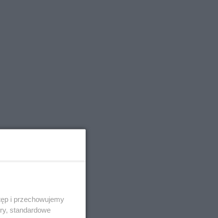
tęp i przechowujemy
ory, standardowe