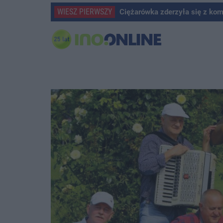
WIESZ PIERWSZY
Ciężarówka zderzyła się z ko