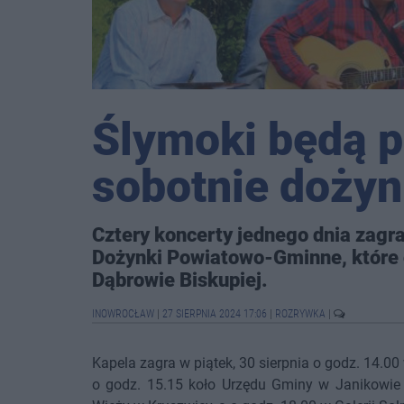
Ślymoki będą 
sobotnie dożyn
Cztery koncerty jednego dnia zag
Dożynki Powiatowo-Gminne, które o
Dąbrowie Biskupiej.
INOWROCŁAW
|
27 SIERPNIA 2024 17:06
|
ROZRYWKA
|
Kapela zagra w piątek, 30 sierpnia o godz. 14.00
o godz. 15.15 koło Urzędu Gminy w Janikowie p