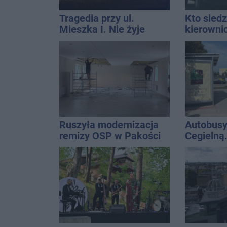
Tragedia przy ul.
Kto siedz
Mieszka I. Nie żyje
kierowni
osoba, która wypadła z
Kierowca
czwartego piętra
kolizji
Ruszyła modernizacja
Autobusy
remizy OSP w Pakości
Cegielną
remontu 