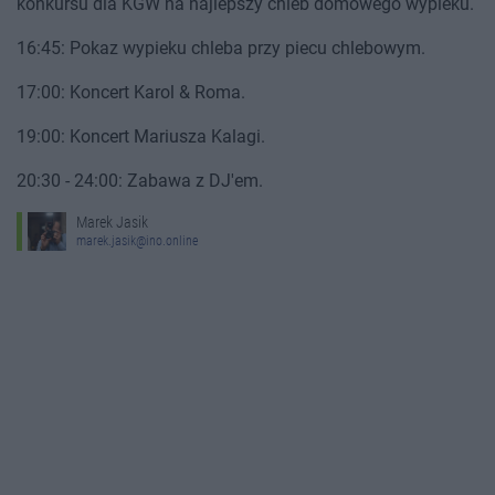
konkursu dla KGW na najlepszy chleb domowego wypieku.
16:45: Pokaz wypieku chleba przy piecu chlebowym.
17:00: Koncert Karol & Roma.
19:00: Koncert Mariusza Kalagi.
20:30 - 24:00: Zabawa z DJ'em.
Marek Jasik
marek.jasik@ino.online