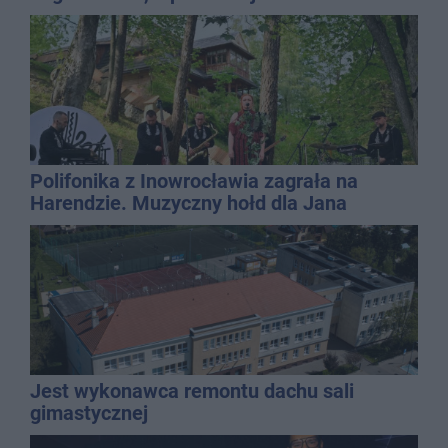
QEMETICA ARENA
Polifonika z Inowrocławia zagrała na
Harendzie. Muzyczny hołd dla Jana
Kasprowicza
Jest wykonawca remontu dachu sali
gimastycznej