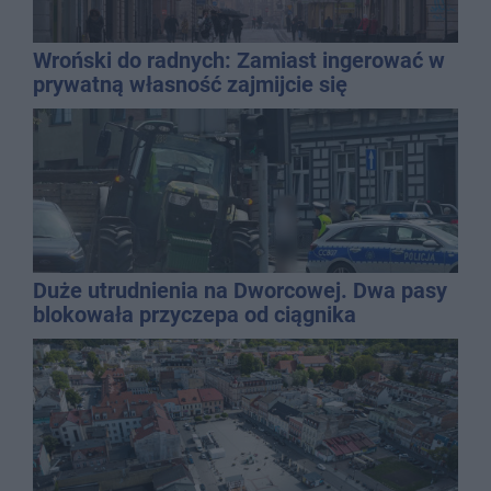
Wroński do radnych: Zamiast ingerować w
prywatną własność zajmijcie się
gospodarką
Duże utrudnienia na Dworcowej. Dwa pasy
blokowała przyczepa od ciągnika