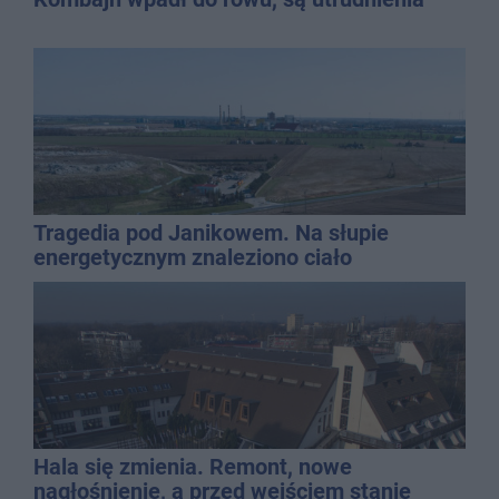
Tragedia pod Janikowem. Na słupie
energetycznym znaleziono ciało
mężczyzny
Hala się zmienia. Remont, nowe
nagłośnienie, a przed wejściem stanie