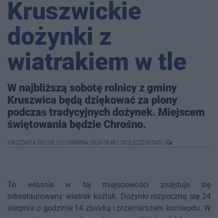
Kruszwickie
dożynki z
wiatrakiem w tle
W najbliższą sobotę rolnicy z gminy
Kruszwica będą dziękować za plony
podczas tradycyjnych dożynek. Miejscem
świętowania będzie Chrośno.
KRUSZWICA.ONLINE
|
21 SIERPNIA 2024 08:48
|
SPOŁECZEŃSTWO
|
To właśnie w tej miejscowości znajduje się
odrestaurowany wiatrak koźlak. Dożynki rozpoczną się 24
sierpnia o godzinie 14 zbiórką i przemarszem korowodu. W