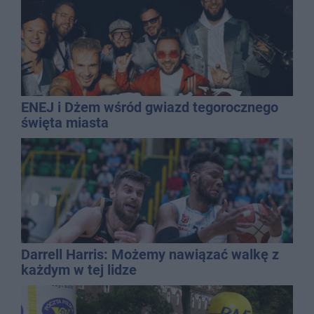
ENEJ i Dżem wśród gwiazd tegorocznego
święta miasta
Darrell Harris: Możemy nawiązać walkę z
każdym w tej lidze