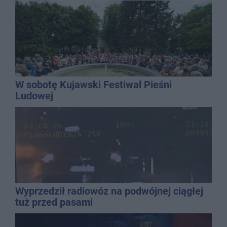
W sobotę Kujawski Festiwal Pieśni
Ludowej
Wyprzedził radiowóz na podwójnej ciągłej
tuż przed pasami