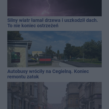
Silny wiatr łamał drzewa i uszkodził dach.
To nie koniec ostrzeżeń
Autobusy wróciły na Cegielną. Koniec
remontu zatok