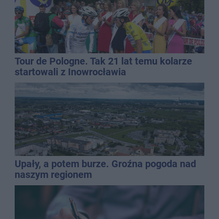
Tour de Pologne. Tak 21 lat temu kolarze
startowali z Inowrocławia
Upały, a potem burze. Groźna pogoda nad
naszym regionem