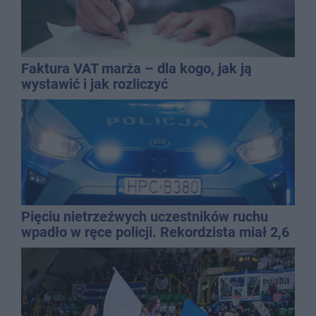
Faktura VAT marża – dla kogo, jak ją
wystawić i jak rozliczyć
Pięciu nietrzeźwych uczestników ruchu
wpadło w ręce policji. Rekordzista miał 2,6
promila