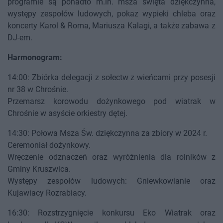
programie są ponadto m.in. msza święta dziękczynna,
występy zespołów ludowych, pokaz wypieki chleba oraz
koncerty Karol & Roma, Mariusza Kalagi, a także zabawa z
DJ-em.
Harmonogram:
14:00: Zbiórka delegacji z sołectw z wieńcami przy posesji
nr 38 w Chrośnie.
Przemarsz korowodu dożynkowego pod wiatrak w
Chrośnie w asyście orkiestry dętej.
14:30: Połowa Msza Św. dziękczynna za zbiory w 2024 r.
Ceremoniał dożynkowy.
Wręczenie odznaczeń oraz wyróżnienia dla rolników z
Gminy Kruszwica.
Występy zespołów ludowych: Gniewkowianie oraz
Kujawiacy Rozrabiacy.
16:30: Rozstrzygnięcie konkursu Eko Wiatrak oraz