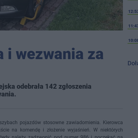
12:5
11:4
10:0
a i wezwania za
Doł
ejska odebrała 142 zgłoszenia
ania.
a szybach pojazdów stosowne zawiadomienia. Kierowca
yjście na komendę i złożenie wyjaśnień. W niektórych
Wtedy należy zadzwonić pod numer 986 i poczekać na