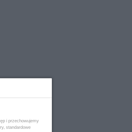
tęp i przechowujemy
ory, standardowe