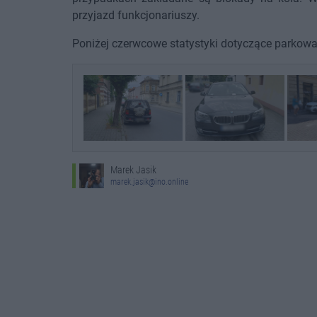
przyjazd funkcjonariuszy.
Poniżej czerwcowe statystyki dotyczące parkowani
Marek Jasik
marek.jasik@ino.online