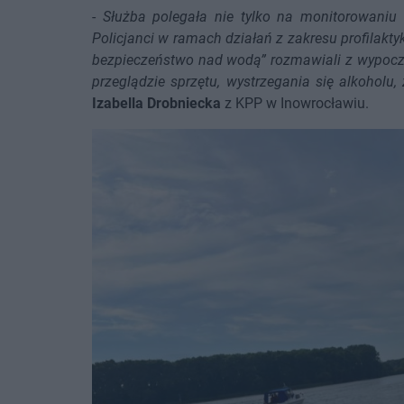
-
Służba polegała nie tylko na monitorowaniu 
Policjanci w ramach działań z zakresu profilaktyk
bezpieczeństwo nad wodą” rozmawiali z wypoc
przeglądzie sprzętu, wystrzegania się alkoholu
Izabella Drobniecka
z KPP w Inowrocławiu.