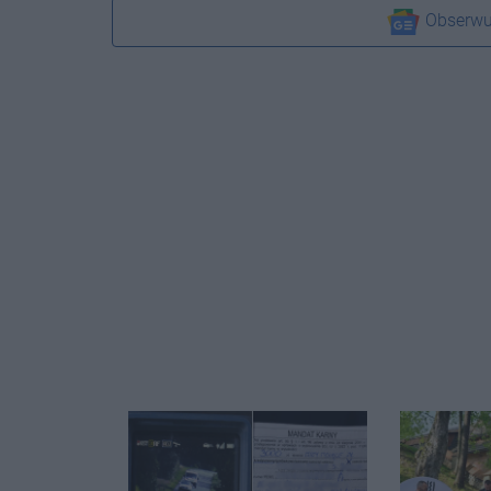
Obserwu