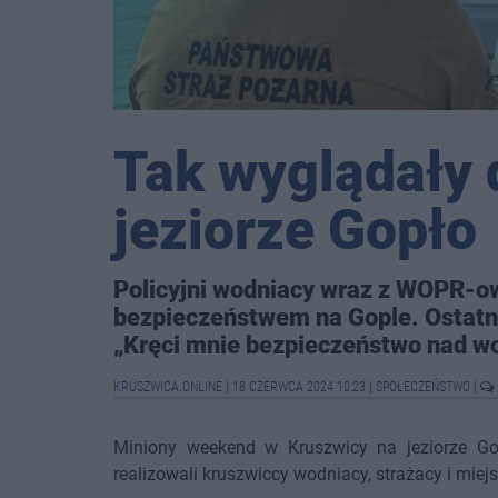
Tak wyglądały 
jeziorze Gopło
Policyjni wodniacy wraz z WOPR-ow
bezpieczeństwem na Gople. Ostatn
„Kręci mnie bezpieczeństwo nad w
KRUSZWICA.ONLINE
|
18 CZERWCA 2024 10:23
|
SPOŁECZEŃSTWO
|
Miniony weekend w Kruszwicy na jeziorze Go
realizowali kruszwiccy wodniacy, strażacy i mi