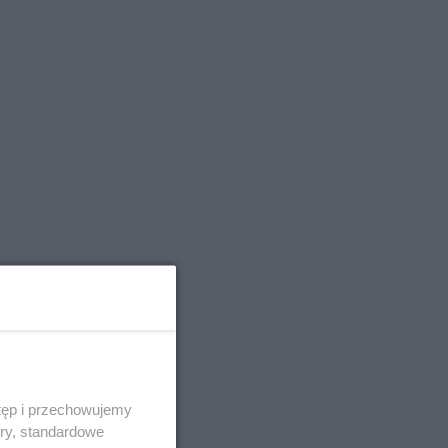
tęp i przechowujemy
ory, standardowe