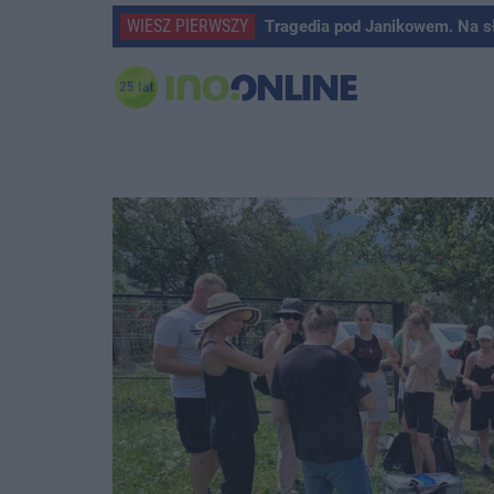
WIESZ PIERWSZY
Tragedia pod Janikowem. Na s