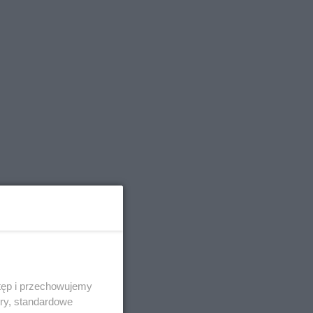
tęp i przechowujemy
ory, standardowe