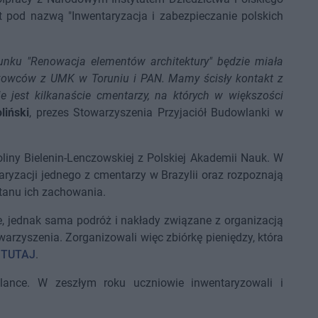
 pod nazwą "Inwentaryzacja i zabezpieczanie polskich
unku "Renowacja elementów architektury" będzie miała
owców z UMK w Toruniu i PAN. Mamy ścisły kontakt z
ie jest kilkanaście cmentarzy, na których w większości
liński
, prezes Stowarzyszenia Przyjaciół Budowlanki w
oliny Bielenin-Lenczowskiej z Polskiej Akademii Nauk. W
aryzacji jednego z cmentarzy w Brazylii oraz rozpoznają
tanu ich zachowania.
e, jednak sama podróż i nakłady związane z organizacją
arzyszenia. Zorganizowali więc zbiórkę pieniędzy, która
ć
TUTAJ
.
lance. W zeszłym roku uczniowie inwentaryzowali i