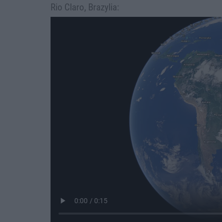
Rio Claro, Brazylia: