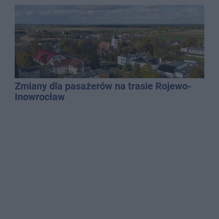
QEMETICA ARENA
Zmiany dla pasażerów na trasie Rojewo-
Inowrocław