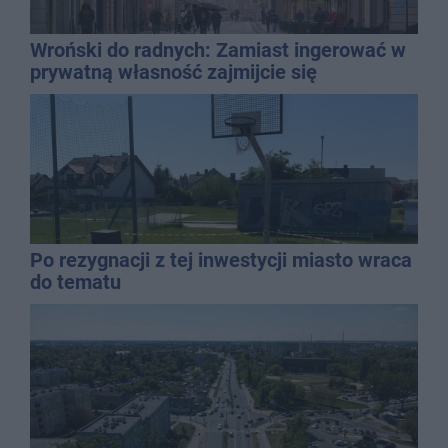
Wroński do radnych: Zamiast ingerować w
prywatną własność zajmijcie się
gospodarką
Po rezygnacji z tej inwestycji miasto wraca
do tematu