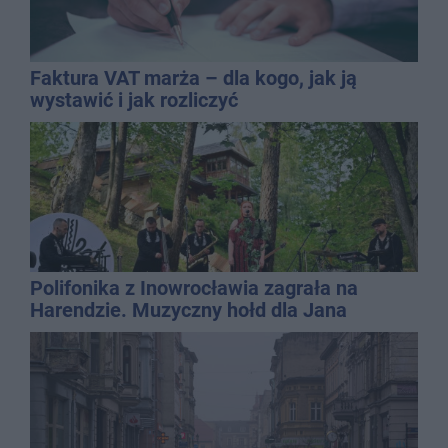
Faktura VAT marża – dla kogo, jak ją
wystawić i jak rozliczyć
Polifonika z Inowrocławia zagrała na
Harendzie. Muzyczny hołd dla Jana
Kasprowicza