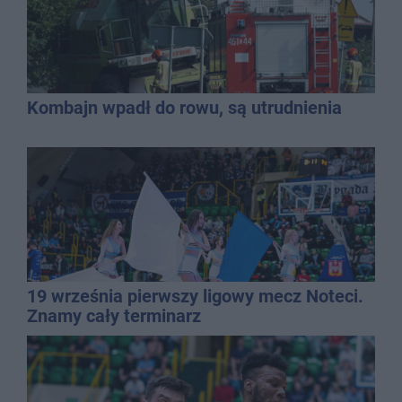
Kombajn wpadł do rowu, są utrudnienia
19 września pierwszy ligowy mecz Noteci.
Znamy cały terminarz