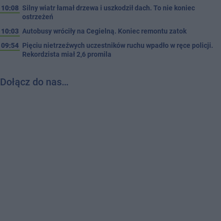
10:08
Silny wiatr łamał drzewa i uszkodził dach. To nie koniec
ostrzeżeń
10:03
Autobusy wróciły na Cegielną. Koniec remontu zatok
09:54
Pięciu nietrzeźwych uczestników ruchu wpadło w ręce policji.
Rekordzista miał 2,6 promila
Dołącz do nas…