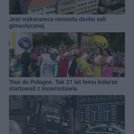
Jest wykonawca remontu dachu sali
gimastycznej
Tour de Pologne. Tak 21 lat temu kolarze
startowali z Inowrocławia