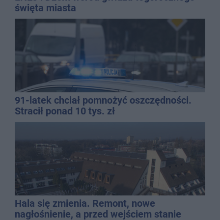
święta miasta
91-latek chciał pomnożyć oszczędności.
Stracił ponad 10 tys. zł
Hala się zmienia. Remont, nowe
nagłośnienie, a przed wejściem stanie