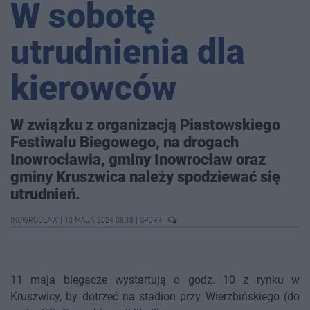
W sobotę
utrudnienia dla
kierowców
W związku z organizacją Piastowskiego
Festiwalu Biegowego, na drogach
Inowrocławia, gminy Inowrocław oraz
gminy Kruszwica należy spodziewać się
utrudnień.
INOWROCŁAW
|
10 MAJA 2024 08:18
|
SPORT
|
11 maja biegacze wystartują o godz. 10 z rynku w
Kruszwicy, by dotrzeć na stadion przy Wierzbińskiego (do