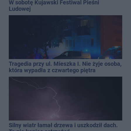
W sobotę Kujawski Festiwal Pieśni
Ludowej
Tragedia przy ul. Mieszka I. Nie żyje osoba,
która wypadła z czwartego piętra
Silny wiatr łamał drzewa i uszkodził dach.