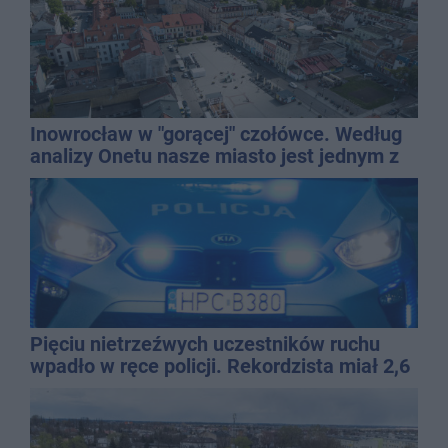
Inowrocław w "gorącej" czołówce. Według
analizy Onetu nasze miasto jest jednym z
najbardziej narażonych na upały
Pięciu nietrzeźwych uczestników ruchu
wpadło w ręce policji. Rekordzista miał 2,6
promila