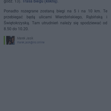
godz. 13).
Trasa biegu (kliknij)
.
Ponadto rozegrane zostaną biegi na 5 i na 10 km. Te
przebiegać będą ulicami Wierzbińskiego, Rąbińską i
Świętokrzyską. Tam utrudnień należy się spodziewać od
8.50 do 10.20.
Marek Jasik
marek.jasik@ino.online