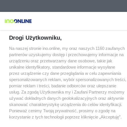
Drogi Użytkowniku,
Na naszej stronie ino.online, my oraz naszych 1160 zaufanych
partnerów uzyskujemy dostęp i przechowujemy informacje na
urządzeniu oraz przetwarzamy dane osobowe, takie jak
unikalne identyfikatory, standardowe informacje wysyłane
przez urządzenie czy dane przeglądania w celu zapewniania
spersonalizowanych reklam, wybór spersonalizowanych treści,
pomiar reklam i treści, badanie odbiorców oraz ulepszanie
usług. Za zgodą Użytkownika my i Zaufani Partnerzy możemy
używać dokładnych danych geolokalizacyjnych oraz aktywnie
skanować charakterystykę urządzenia do celów identyfikacji.
Ponieważ cenimy Twoją prywatność, prosimy o zgodę na
korzystanie z tych technologii poprzez kliknięcie „Akceptuję”.
Zgoda jest dobrowolna i zawsze możesz ją zmienić/wycofać