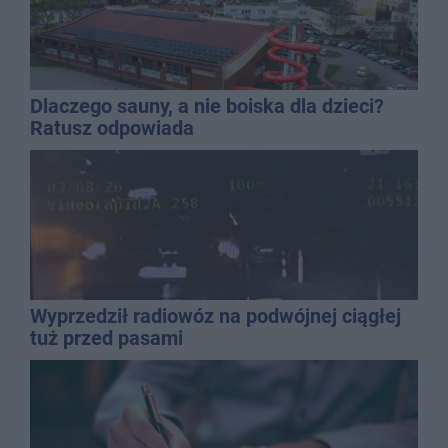
Dlaczego sauny, a nie boiska dla dzieci?
Ratusz odpowiada
Wyprzedził radiowóz na podwójnej ciągłej
tuż przed pasami