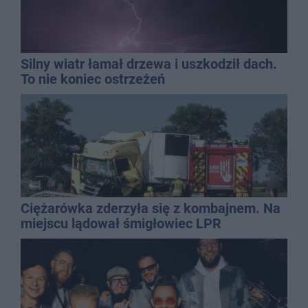
Silny wiatr łamał drzewa i uszkodził dach.
To nie koniec ostrzeżeń
Ciężarówka zderzyła się z kombajnem. Na
miejscu lądował śmigłowiec LPR