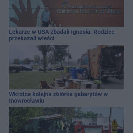
Lekarze w USA zbadali Ignasia. Rodzice
przekazali wieści
Wkrótce kolejna zbiórka gabarytów w
Inowrocławiu