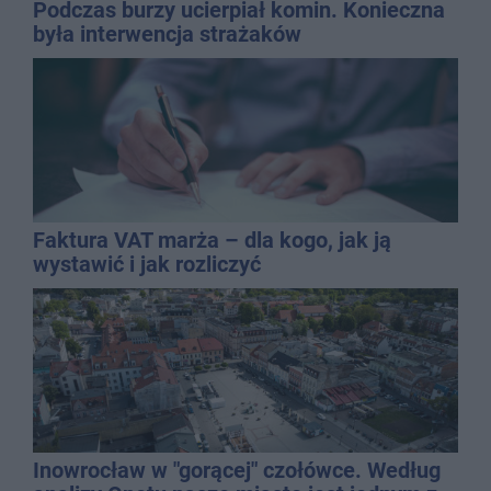
Podczas burzy ucierpiał komin. Konieczna
była interwencja strażaków
Faktura VAT marża – dla kogo, jak ją
wystawić i jak rozliczyć
Inowrocław w "gorącej" czołówce. Według