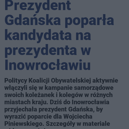
Prezydent
Gdańska poparła
kandydata na
prezydenta w
Inowrocławiu
Politycy Koalicji Obywatelskiej aktywnie
włączyli się w kampanie samorządowe
swoich koleżanek i kolegów w różnych
miastach kraju. Dziś do Inowrocławia
przyjechała prezydent Gdańska, by
wyrazić poparcie dla Wojciecha
Piniewskiego. Szczegóły w materiale