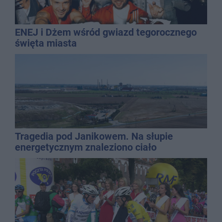
ENEJ i Dżem wśród gwiazd tegorocznego
święta miasta
Tragedia pod Janikowem. Na słupie
energetycznym znaleziono ciało
mężczyzny