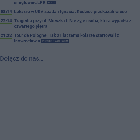
śmigłowiec LPR
VIDEO
08:14
Lekarze w USA zbadali Ignasia. Rodzice przekazali wieści
22:14
Tragedia przy ul. Mieszka I. Nie żyje osoba, która wypadła z
czwartego piętra
21:22
Tour de Pologne. Tak 21 lat temu kolarze startowali z
Inowrocławia
PROSTO Z ARCHIWUM
Dołącz do nas…