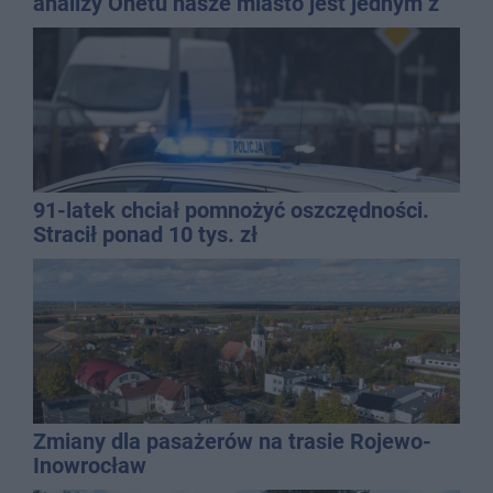
analizy Onetu nasze miasto jest jednym z
najbardziej narażonych na upały
91-latek chciał pomnożyć oszczędności.
Stracił ponad 10 tys. zł
Zmiany dla pasażerów na trasie Rojewo-
Inowrocław