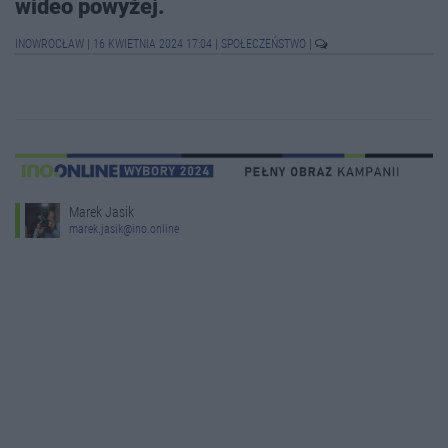
wideo powyżej.
INOWROCŁAW
|
16 KWIETNIA 2024 17:04
|
SPOŁECZEŃSTWO
|
Marek Jasik
marek.jasik@ino.online