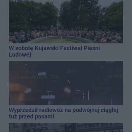
W sobotę Kujawski Festiwal Pieśni
Ludowej
Wyprzedził radiowóz na podwójnej ciągłej
tuż przed pasami