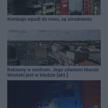
Kombajn wpadł do rowu, są utrudnienia
Reklamy w centrum. Jego zdaniem Marcin
Wroński jest w błędzie [akt.]