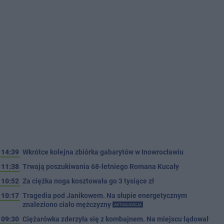
14:39
Wkrótce kolejna zbiórka gabarytów w Inowrocławiu
11:38
Trwają poszukiwania 68-letniego Romana Kucały
10:52
Za ciężka noga kosztowała go 3 tysiące zł
10:17
Tragedia pod Janikowem. Na słupie energetycznym
znaleziono ciało mężczyzny
AKTUALIZACJA
09:30
Ciężarówka zderzyła się z kombajnem. Na miejscu lądował