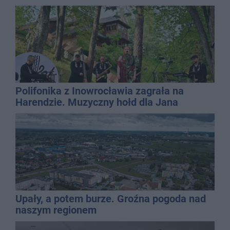
Polifonika z Inowrocławia zagrała na
Harendzie. Muzyczny hołd dla Jana
Kasprowicza
Upały, a potem burze. Groźna pogoda nad
naszym regionem