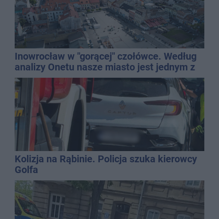
Inowrocław w "gorącej" czołówce. Według
analizy Onetu nasze miasto jest jednym z
najbardziej narażonych na upały
Kolizja na Rąbinie. Policja szuka kierowcy
Golfa