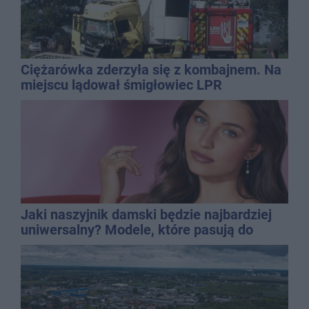
Ciężarówka zderzyła się z kombajnem. Na
miejscu lądował śmigłowiec LPR
Jaki naszyjnik damski będzie najbardziej
uniwersalny? Modele, które pasują do
wielu stylizacji