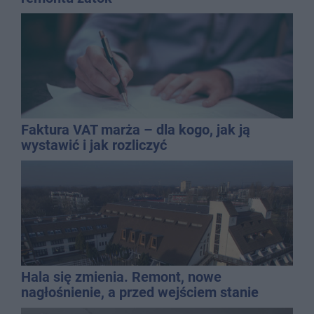
Faktura VAT marża – dla kogo, jak ją
wystawić i jak rozliczyć
Hala się zmienia. Remont, nowe
nagłośnienie, a przed wejściem stanie
QEMETICA ARENA