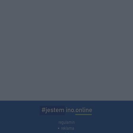
regulamin
reklama