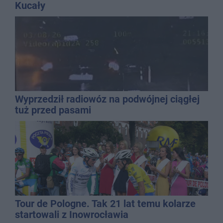
Kucały
Wyprzedził radiowóz na podwójnej ciągłej
tuż przed pasami
Tour de Pologne. Tak 21 lat temu kolarze
startowali z Inowrocławia