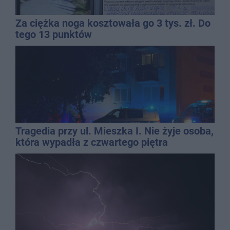
Za ciężka noga kosztowała go 3 tys. zł. Do
tego 13 punktów
Tragedia przy ul. Mieszka I. Nie żyje osoba,
która wypadła z czwartego piętra