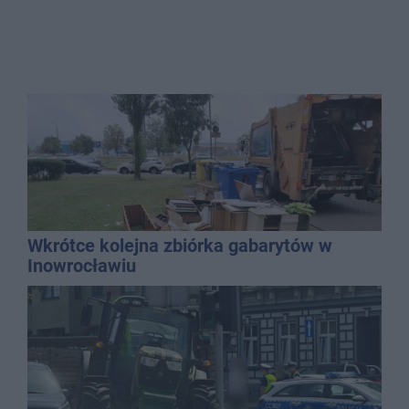
Wkrótce kolejna zbiórka gabarytów w
Inowrocławiu