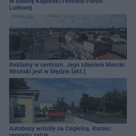
W sobotę Kujawski Festiwal Pieśni
Ludowej
Reklamy w centrum. Jego zdaniem Marcin
Wroński jest w błędzie [akt.]
Autobusy wróciły na Cegielną. Koniec
remontu zatok