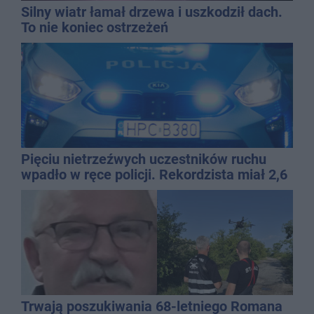
Silny wiatr łamał drzewa i uszkodził dach.
To nie koniec ostrzeżeń
Pięciu nietrzeźwych uczestników ruchu
wpadło w ręce policji. Rekordzista miał 2,6
promila
Trwają poszukiwania 68-letniego Romana