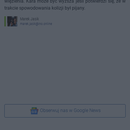
więzienia. Kara może być wyższa jeśli potwierdzi się, że w
trakcie spowodowania kolizji był pijany.
Marek Jasik
marek.jasik@ino.online
Obserwuj nas w Google News