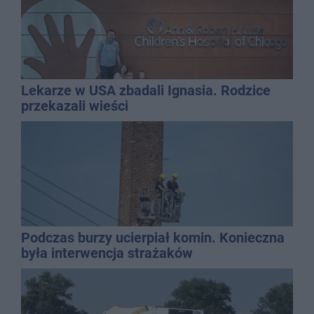
Lekarze w USA zbadali Ignasia. Rodzice
przekazali wieści
Podczas burzy ucierpiał komin. Konieczna
była interwencja strażaków