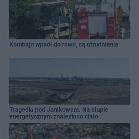
Kombajn wpadł do rowu, są utrudnienia
Tragedia pod Janikowem. Na słupie
energetycznym znaleziono ciało
mężczyzny