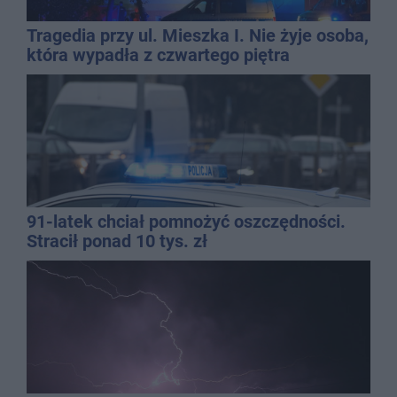
Tragedia przy ul. Mieszka I. Nie żyje osoba,
która wypadła z czwartego piętra
91-latek chciał pomnożyć oszczędności.
Stracił ponad 10 tys. zł