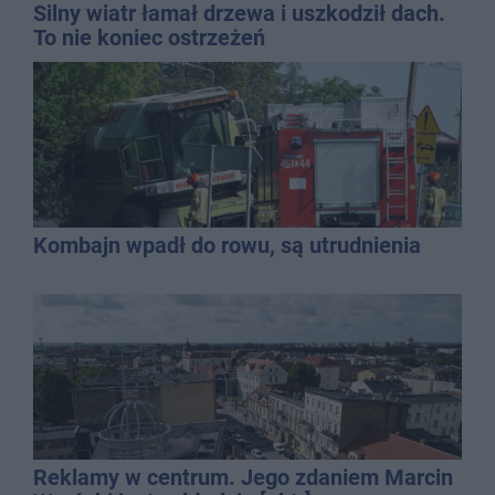
Silny wiatr łamał drzewa i uszkodził dach.
To nie koniec ostrzeżeń
Kombajn wpadł do rowu, są utrudnienia
Reklamy w centrum. Jego zdaniem Marcin