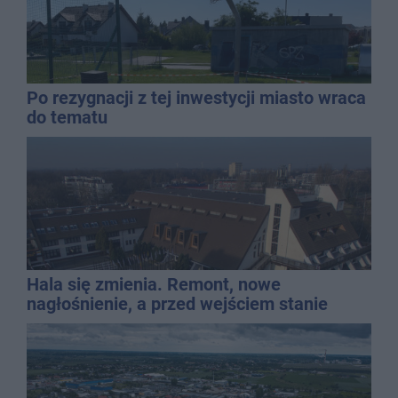
Po rezygnacji z tej inwestycji miasto wraca
do tematu
Hala się zmienia. Remont, nowe
nagłośnienie, a przed wejściem stanie
QEMETICA ARENA