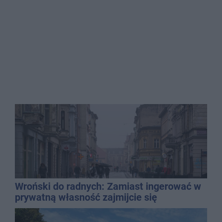
Wroński do radnych: Zamiast ingerować w
prywatną własność zajmijcie się
gospodarką