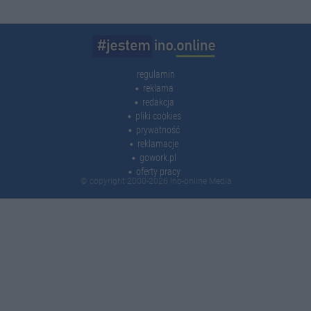
regulamin
reklama
redakcja
pliki cookies
prywatność
reklamacje
gowork.pl
oferty pracy
© copyright 2000-2026 Ino-online Media