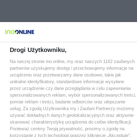
Drogi Użytkowniku,
Na naszej stronie ino.online, my oraz naszych 1162 zaufanych
partnerów uzyskujemy dostęp i przechowujemy informacje na
urządzeniu oraz przetwarzamy dane osobowe, takie jak
unikalne identyfikatory, standardowe informacje wysyłane
przez urządzenie czy dane przeglądania w celu zapewniania
spersonalizowanych reklam, wybór spersonalizowanych treści,
pomiar reklam i treści, badanie odbiorców oraz ulepszanie
usług. Za zgodą Użytkownika my i Zaufani Partnerzy możemy
używać dokładnych danych geolokalizacyjnych oraz aktywnie
skanować charakterystykę urządzenia do celów identyfikacji.
Ponieważ cenimy Twoją prywatność, prosimy o zgodę na
korzystanie z tych technologii poprzez kliknięcie „Akceptuję”.