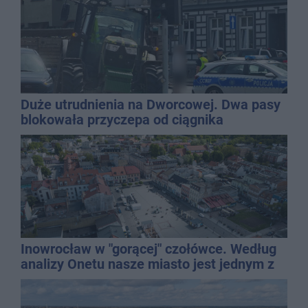
Duże utrudnienia na Dworcowej. Dwa pasy
blokowała przyczepa od ciągnika
Inowrocław w "gorącej" czołówce. Według
analizy Onetu nasze miasto jest jednym z
najbardziej narażonych na upały