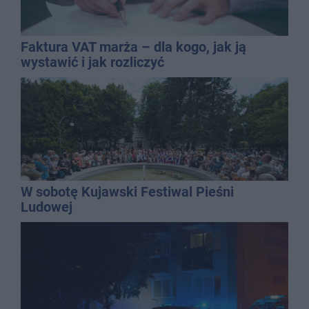
Faktura VAT marża – dla kogo, jak ją
wystawić i jak rozliczyć
W sobotę Kujawski Festiwal Pieśni
Ludowej