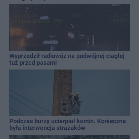
mężczyzny
Wyprzedził radiowóz na podwójnej ciągłej
tuż przed pasami
Podczas burzy ucierpiał komin. Konieczna
była interwencja strażaków