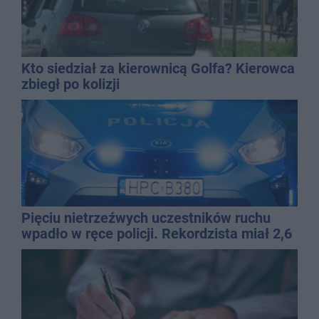
Kto siedział za kierownicą Golfa? Kierowca
zbiegł po kolizji
Pięciu nietrzeźwych uczestników ruchu
wpadło w ręce policji. Rekordzista miał 2,6
promila