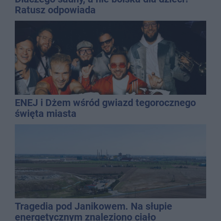
Ratusz odpowiada
ENEJ i Dżem wśród gwiazd tegorocznego
święta miasta
Tragedia pod Janikowem. Na słupie
energetycznym znaleziono ciało