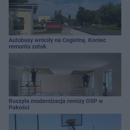
Autobusy wróciły na Cegielną. Koniec
remontu zatok
Ruszyła modernizacja remizy OSP w
Pakości