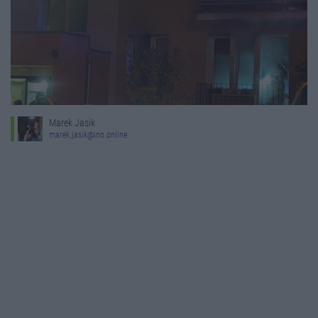
Marek Jasik
marek.jasik@ino.online