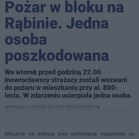
Pożar w bloku na
Rąbinie. Jedna
osoba
poszkodowana
We wtorek przed godziną 22.00
inowrocławscy strażacy zostali wezwani
do pożaru w mieszkaniu przy al. 800-
lecia. W zdarzeniu ucierpiała jedna osoba.
INOWROCŁAW
|
9 KWIETNIA 2024 21:53
|
SPOŁECZEŃSTWO
|
Aktualnie na miejscu trwa oddymianie mieszkania na