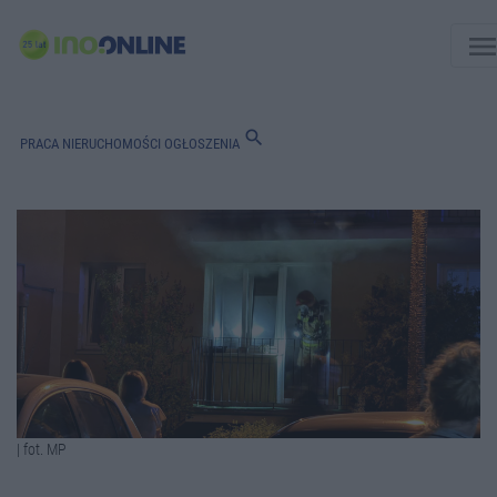
men
search
PRACA
NIERUCHOMOŚCI
OGŁOSZENIA
| fot. MP