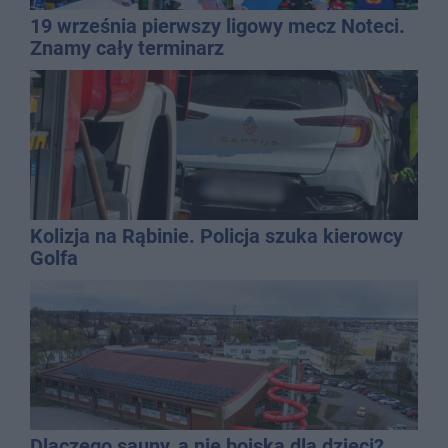
19 września pierwszy ligowy mecz Noteci.
Znamy cały terminarz
Kolizja na Rąbinie. Policja szuka kierowcy
Golfa
Dlaczego sauny, a nie boiska dla dzieci?