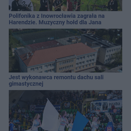
Polifonika z Inowrocławia zagrała na
Harendzie. Muzyczny hołd dla Jana
Kasprowicza
Jest wykonawca remontu dachu sali
gimastycznej