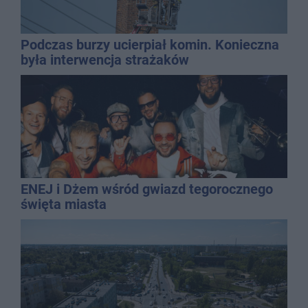
Podczas burzy ucierpiał komin. Konieczna
była interwencja strażaków
ENEJ i Dżem wśród gwiazd tegorocznego
święta miasta