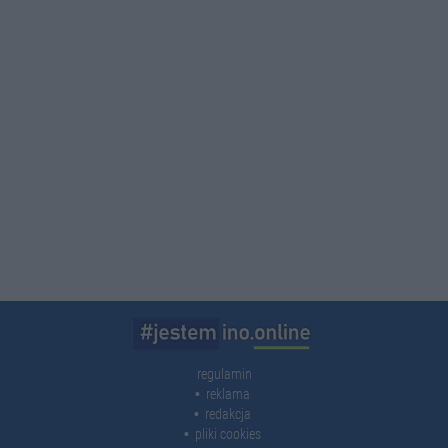
regulamin
reklama
redakcja
pliki cookies