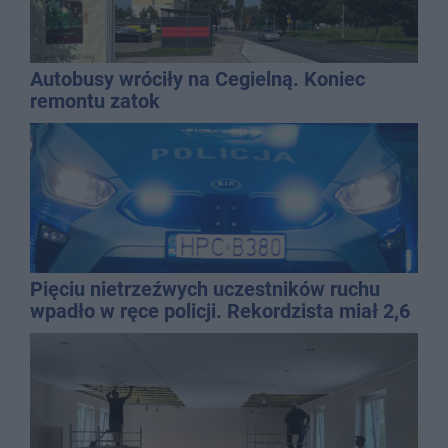
Autobusy wróciły na Cegielną. Koniec
remontu zatok
Pięciu nietrzeźwych uczestników ruchu
wpadło w ręce policji. Rekordzista miał 2,6
promila