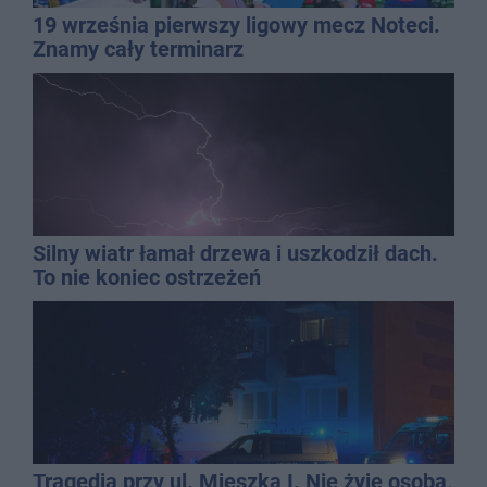
19 września pierwszy ligowy mecz Noteci.
Znamy cały terminarz
Silny wiatr łamał drzewa i uszkodził dach.
To nie koniec ostrzeżeń
Tragedia przy ul. Mieszka I. Nie żyje osoba,