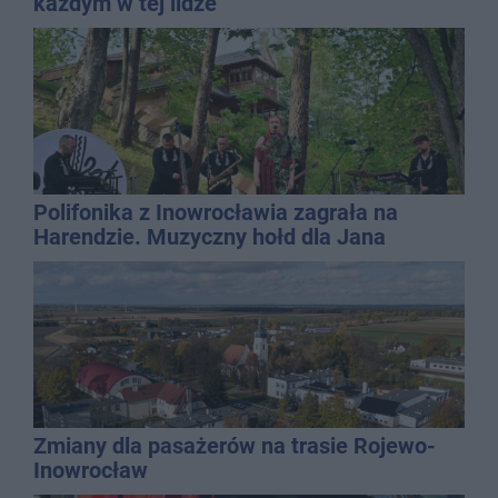
każdym w tej lidze
Polifonika z Inowrocławia zagrała na
Harendzie. Muzyczny hołd dla Jana
Kasprowicza
Zmiany dla pasażerów na trasie Rojewo-
Inowrocław