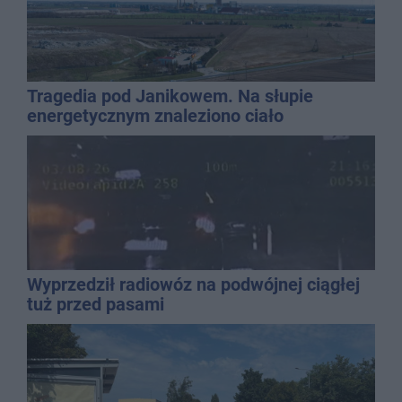
Tragedia pod Janikowem. Na słupie
energetycznym znaleziono ciało
mężczyzny
Wyprzedził radiowóz na podwójnej ciągłej
tuż przed pasami