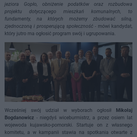
jeziora Gopło, obniżenie podatków oraz rozbudowa
projektu dotyczącego mieszkań komunalnych, to
fundamenty, na których możemy zbudować silną,
zjednoczoną i prosperującą społeczność
- mówi kandydat,
który jutro ma ogłosić program swój i ugrupowania.
Wcześniej swój udział w wyborach ogłosił
Mikołaj
Bogdanowicz
- niegdyś wiceburmistrz, a przez osiem lat
wojewoda kujawsko-pomorski. Startuje on z własnego
komitetu, a w kampanii stawia na spotkania otwarte z