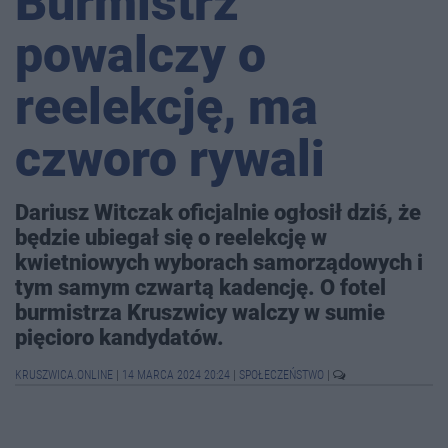
Burmistrz
powalczy o
reelekcję, ma
czworo rywali
Dariusz Witczak oficjalnie ogłosił dziś, że
będzie ubiegał się o reelekcję w
kwietniowych wyborach samorządowych i
tym samym czwartą kadencję. O fotel
burmistrza Kruszwicy walczy w sumie
pięcioro kandydatów.
KRUSZWICA.ONLINE
|
14 MARCA 2024 20:24
|
SPOŁECZEŃSTWO
|