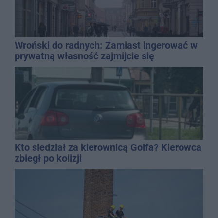
Wroński do radnych: Zamiast ingerować w
prywatną własność zajmijcie się
gospodarką
Kto siedział za kierownicą Golfa? Kierowca
zbiegł po kolizji