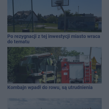
Po rezygnacji z tej inwestycji miasto wraca
do tematu
Kombajn wpadł do rowu, są utrudnienia