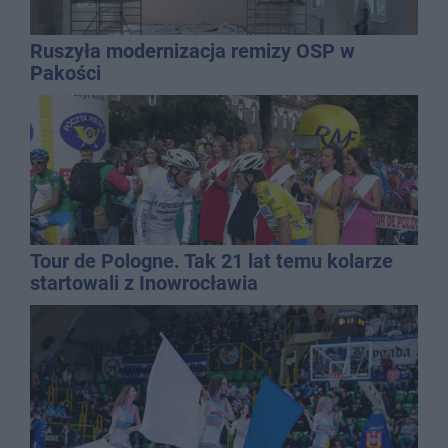
Ruszyła modernizacja remizy OSP w
Pakości
Tour de Pologne. Tak 21 lat temu kolarze
startowali z Inowrocławia