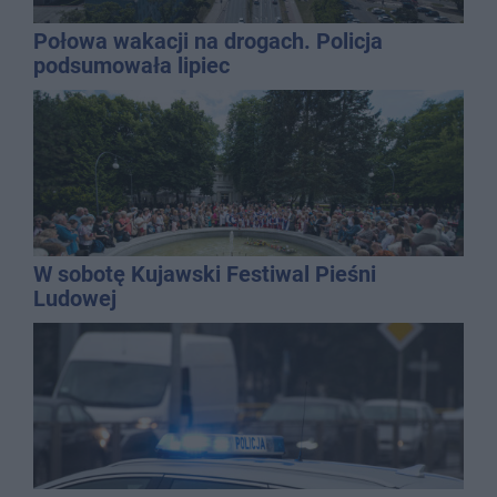
Połowa wakacji na drogach. Policja
podsumowała lipiec
W sobotę Kujawski Festiwal Pieśni
Ludowej