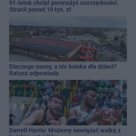
91-latek chciał pomnożyć oszczędności.
Stracił ponad 10 tys. zł
Dlaczego sauny, a nie boiska dla dzieci?
Ratusz odpowiada
Darrell Harris: Możemy nawiązać walkę z