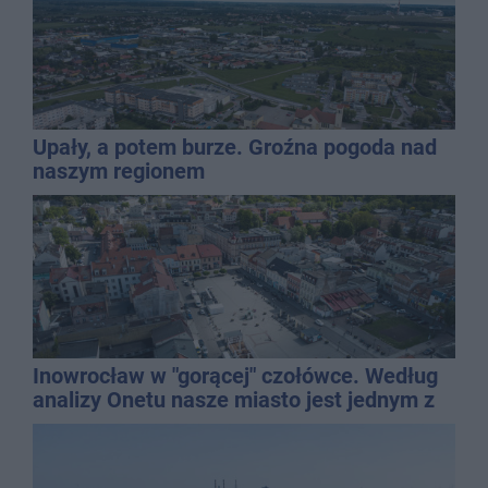
Upały, a potem burze. Groźna pogoda nad
naszym regionem
Inowrocław w "gorącej" czołówce. Według
analizy Onetu nasze miasto jest jednym z
najbardziej narażonych na upały