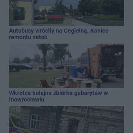
Autobusy wróciły na Cegielną. Koniec
remontu zatok
Wkrótce kolejna zbiórka gabarytów w
Inowrocławiu