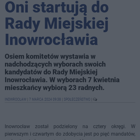
Oni startują do
Rady Miejskiej
Inowrocławia
Osiem komitetów wystawia w
nadchodzących wyborach swoich
kandydatów do Rady Miejskiej
Inowrocławia. W wyborach 7 kwietnia
mieszkańcy wybiorą 23 radnych.
INOWROCŁAW
|
7 MARCA 2024 09:38
|
SPOŁECZEŃSTWO
|
Inowrocław został podzielony na cztery okręgi. W
pierwszym i czwartym do zdobycia jest po pięć mandatów,