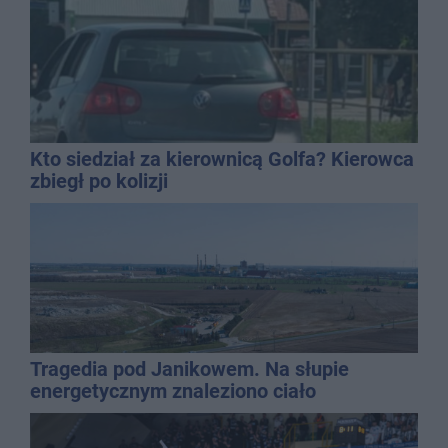
Kto siedział za kierownicą Golfa? Kierowca
zbiegł po kolizji
Tragedia pod Janikowem. Na słupie
energetycznym znaleziono ciało
mężczyzny