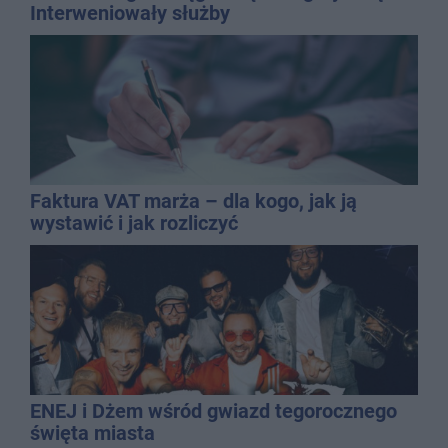
Interweniowały służby
Faktura VAT marża – dla kogo, jak ją
wystawić i jak rozliczyć
ENEJ i Dżem wśród gwiazd tegorocznego
święta miasta