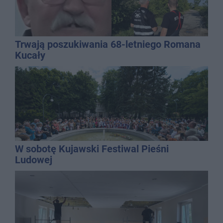
Trwają poszukiwania 68-letniego Romana
Kucały
W sobotę Kujawski Festiwal Pieśni
Ludowej