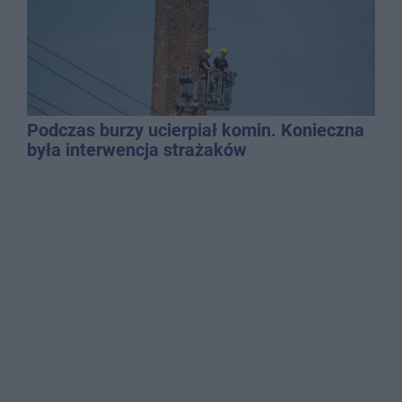
Podczas burzy ucierpiał komin. Konieczna
była interwencja strażaków