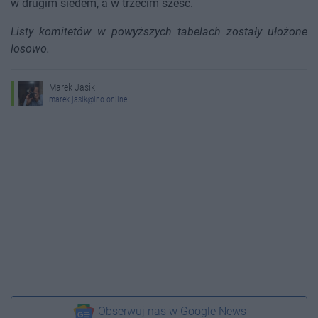
w drugim siedem, a w trzecim sześć.
Listy komitetów w powyższych tabelach zostały ułożone
losowo.
Marek Jasik
marek.jasik@ino.online
Obserwuj nas w Google News