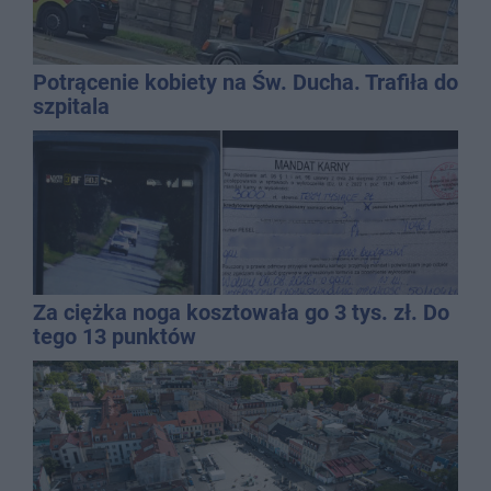
Potrącenie kobiety na Św. Ducha. Trafiła do
szpitala
Za ciężka noga kosztowała go 3 tys. zł. Do
tego 13 punktów