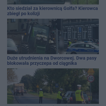
Kto siedział za kierownicą Golfa? Kierowca
zbiegł po kolizji
Duże utrudnienia na Dworcowej. Dwa pasy
blokowała przyczepa od ciągnika