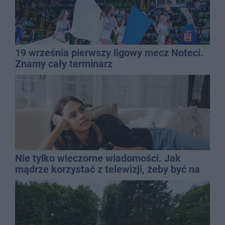
19 września pierwszy ligowy mecz Noteci.
Znamy cały terminarz
Nie tylko wieczorne wiadomości. Jak
mądrze korzystać z telewizji, żeby być na
bieżąco, ale nie żyć w informacyjnym
chaosie?