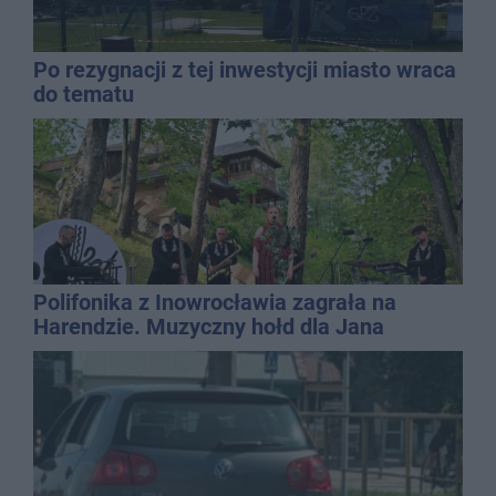
Po rezygnacji z tej inwestycji miasto wraca
do tematu
Polifonika z Inowrocławia zagrała na
Harendzie. Muzyczny hołd dla Jana
Kasprowicza