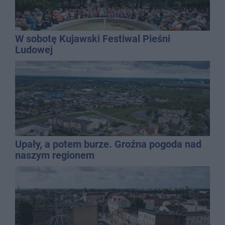
W sobotę Kujawski Festiwal Pieśni
Ludowej
Upały, a potem burze. Groźna pogoda nad
naszym regionem