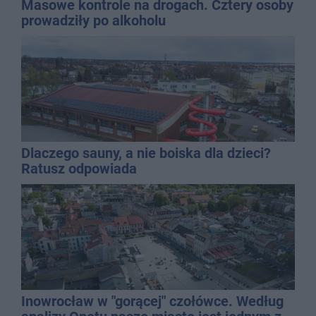
Masowe kontrole na drogach. Cztery osoby
prowadziły po alkoholu
Dlaczego sauny, a nie boiska dla dzieci?
Ratusz odpowiada
Inowrocław w "gorącej" czołówce. Według