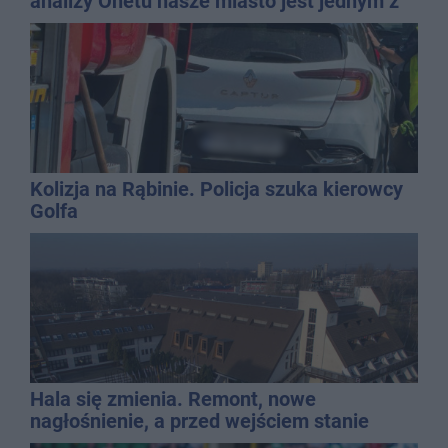
analizy Onetu nasze miasto jest jednym z
najbardziej narażonych na upały
Kolizja na Rąbinie. Policja szuka kierowcy
Golfa
Hala się zmienia. Remont, nowe
nagłośnienie, a przed wejściem stanie
QEMETICA ARENA