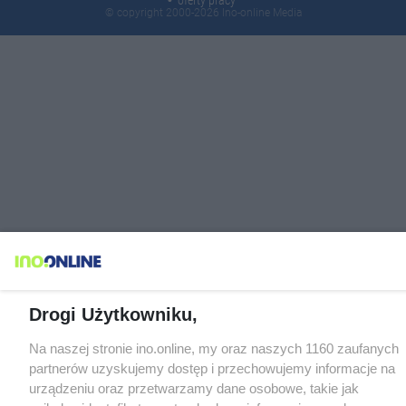
© copyright 2000-2026 Ino-online Media
Drogi Użytkowniku,
Na naszej stronie ino.online, my oraz naszych 1160 zaufanych
partnerów uzyskujemy dostęp i przechowujemy informacje na
urządzeniu oraz przetwarzamy dane osobowe, takie jak