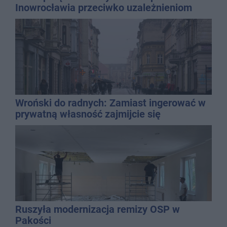
Inowrocławia przeciwko uzależnieniom
Wroński do radnych: Zamiast ingerować w
prywatną własność zajmijcie się
gospodarką
Ruszyła modernizacja remizy OSP w
Pakości