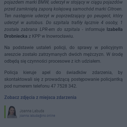
pojazdem marki BMW, uderzył w stojący w ciągu pojazdów
przed zamkniętą zaporą kolejową samochód marki Citroen.
Ten następnie uderzył w poprzedzający go peugeot, który
uderzył w autobus. Do szpitala trafiły łącznie 4 osoby, 1
została zabrana LPR-em do szpitala
- informuje
Izabella
Drobniecka
z KPP w Inowrocławiu.
Na podstawie ustaleń policji, do sprawy w policyjnym
areszcie zostało zatrzymanych dwóch mężczyzn. W środę
odbędą się czynności procesowe z ich udziałem.
Policja kieruje apel do świadków zdarzenia, by
skontaktowali się z prowadzącą postępowanie policjantką
pod numerem telefonu 47 7528 342.
Zobacz zdjęcia z miejsca zdarzenia
Joanna Labuda
joanna.labuda@ino.online