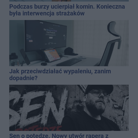
Podczas burzy ucierpiał komin. Konieczna
była interwencja strażaków
Jak przeciwdziałać wypaleniu, zanim
dopadnie?
Sen o potędze. Nowy utwór rapera z