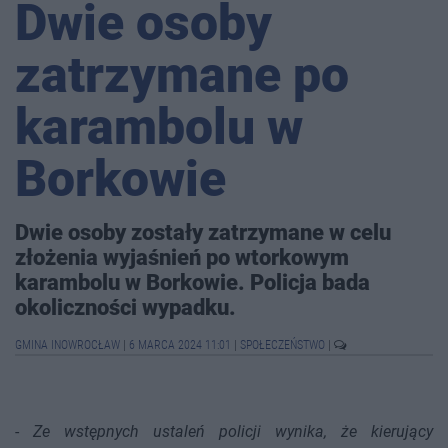
Dwie osoby
zatrzymane po
karambolu w
Borkowie
Dwie osoby zostały zatrzymane w celu
złożenia wyjaśnień po wtorkowym
karambolu w Borkowie. Policja bada
okoliczności wypadku.
GMINA INOWROCŁAW
|
6 MARCA 2024 11:01
|
SPOŁECZEŃSTWO
|
-
Ze wstępnych ustaleń policji wynika, że kierujący