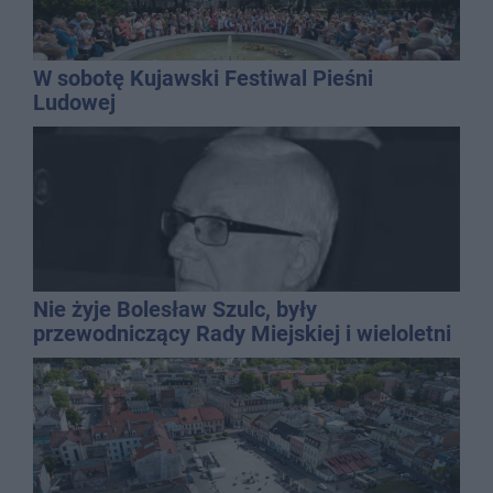
W sobotę Kujawski Festiwal Pieśni
Ludowej
Nie żyje Bolesław Szulc, były
przewodniczący Rady Miejskiej i wieloletni
dyrektor SP 14