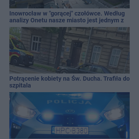
Inowrocław w "gorącej" czołówce. Według
analizy Onetu nasze miasto jest jednym z
najbardziej narażonych na upały
Potrącenie kobiety na Św. Ducha. Trafiła do
szpitala