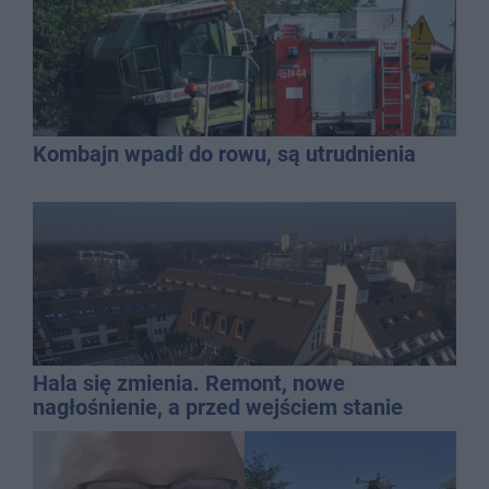
Kombajn wpadł do rowu, są utrudnienia
Hala się zmienia. Remont, nowe
nagłośnienie, a przed wejściem stanie
QEMETICA ARENA