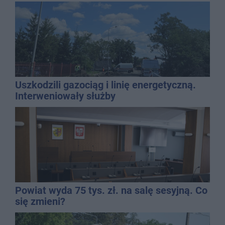
Uszkodzili gazociąg i linię energetyczną.
Interweniowały służby
Powiat wyda 75 tys. zł. na salę sesyjną. Co
się zmieni?