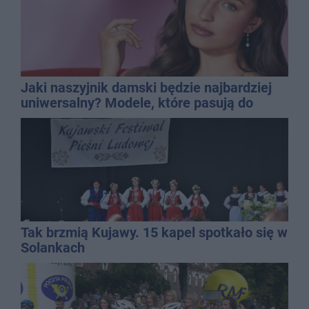
Jaki naszyjnik damski będzie najbardziej
uniwersalny? Modele, które pasują do
wielu stylizacji
Tak brzmią Kujawy. 15 kapel spotkało się w
Solankach