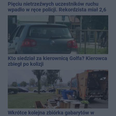
Pięciu nietrzeźwych uczestników ruchu
wpadło w ręce policji. Rekordzista miał 2,6
promila
Kto siedział za kierownicą Golfa? Kierowca
zbiegł po kolizji
Wkrótce kolejna zbiórka gabarytów w