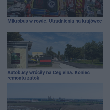
Mikrobus w rowie. Utrudnienia na krajówce
Autobusy wróciły na Cegielną. Koniec
remontu zatok