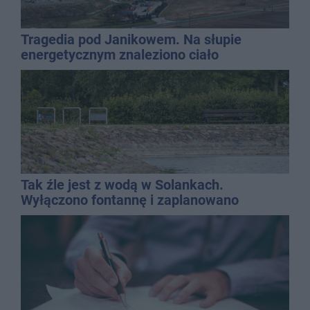
Tragedia pod Janikowem. Na słupie
energetycznym znaleziono ciało
mężczyzny
Tak źle jest z wodą w Solankach.
Wyłączono fontannę i zaplanowano
dolewkę