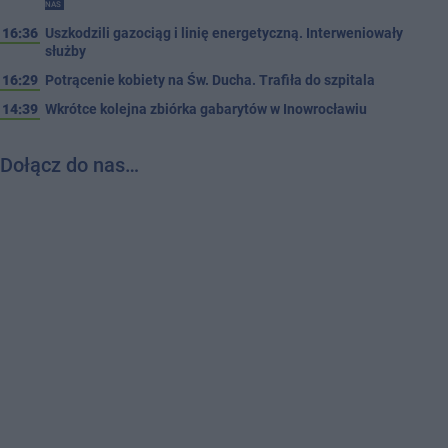
NAS
16:36
Uszkodzili gazociąg i linię energetyczną. Interweniowały
służby
16:29
Potrącenie kobiety na Św. Ducha. Trafiła do szpitala
14:39
Wkrótce kolejna zbiórka gabarytów w Inowrocławiu
Dołącz do nas…