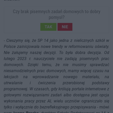
Czy brak pisemnych zadań domowych to dobry
pomysł?
TAK
NIE
-
Cieszymy się, że SP 14 jako jedna z nielicznych szkół w
Polsce zainicjowała nowe trendy w reformowaniu oświaty.
Nie żałujemy naszej decyzji. To była dobra decyzja. Od
lutego 2023 r. nauczyciele nie zadają pisemnych prac
domowych. Dzięki temu, że nie musimy sprawdzać
niesamodzielnych prac domowych, mamy więcej czasu na
lekcjach na wprowadzanie nowego materiału, na
utrwalanie i ćwiczenia przerobionej podstawy
programowej. W czasach, gdy królują portale internetowe z
gotowymi rozwiązaniami zadań albo dostępna jest opcja
wykonania pracy przez AI, wielu uczniów ograniczało się
tylko i wyłącznie do bezrefleksyjnego przepisywania
- mówi