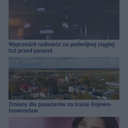
Wyprzedził radiowóz na podwójnej ciągłej
tuż przed pasami
Zmiany dla pasażerów na trasie Rojewo-
Inowrocław