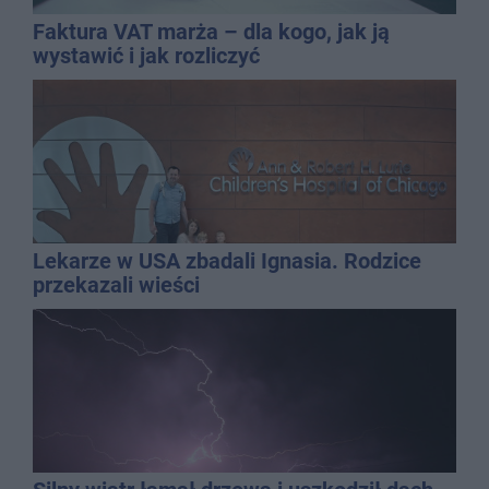
Faktura VAT marża – dla kogo, jak ją
wystawić i jak rozliczyć
Lekarze w USA zbadali Ignasia. Rodzice
przekazali wieści