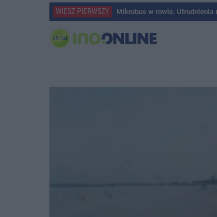
WIESZ PIERWSZY
Mikrobus w rowie. Utrudnienia