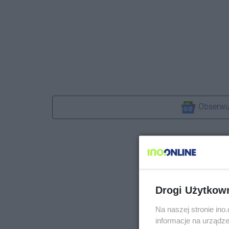
Obserwu
Drogi Użytkow
Na naszej stronie in
informacje na urządze