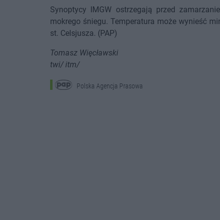
Synoptycy IMGW ostrzegają przed zamarzani
mokrego śniegu. Temperatura może wynieść minu
st. Celsjusza. (PAP)
Tomasz Więcławski
twi/ itm/
Polska Agencja Prasowa