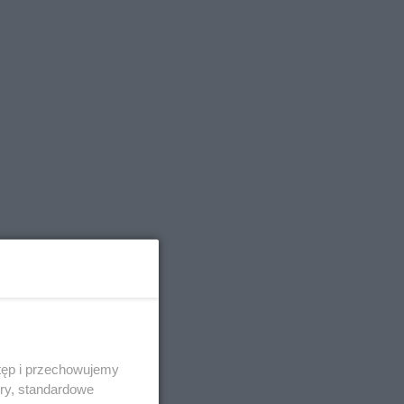
tęp i przechowujemy
ory, standardowe