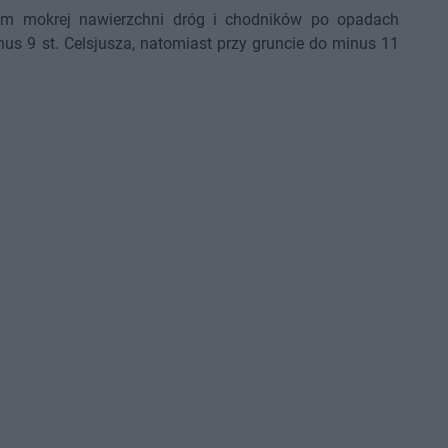
em mokrej nawierzchni dróg i chodników po opadach
s 9 st. Celsjusza, natomiast przy gruncie do minus 11