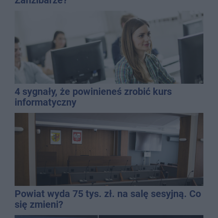
4 sygnały, że powinieneś zrobić kurs
informatyczny
Powiat wyda 75 tys. zł. na salę sesyjną. Co
się zmieni?