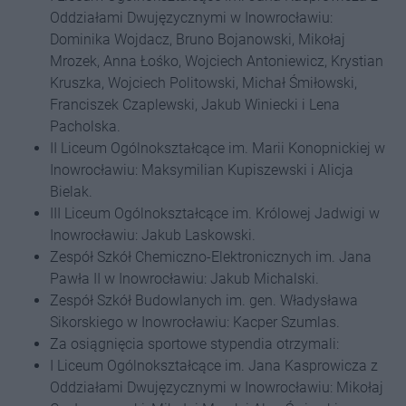
Oddziałami Dwujęzycznymi w Inowrocławiu:
Dominika Wojdacz, Bruno Bojanowski, Mikołaj
Mrozek, Anna Łośko, Wojciech Antoniewicz, Krystian
Kruszka, Wojciech Politowski, Michał Śmiłowski,
Franciszek Czaplewski, Jakub Winiecki i Lena
Pacholska.
II Liceum Ogólnokształcące im. Marii Konopnickiej w
Inowrocławiu: Maksymilian Kupiszewski i Alicja
Bielak.
III Liceum Ogólnokształcące im. Królowej Jadwigi w
Inowrocławiu: Jakub Laskowski.
Zespół Szkół Chemiczno-Elektronicznych im. Jana
Pawła II w Inowrocławiu: Jakub Michalski.
Zespół Szkół Budowlanych im. gen. Władysława
Sikorskiego w Inowrocławiu: Kacper Szumlas.
Za osiągnięcia sportowe stypendia otrzymali:
I Liceum Ogólnokształcące im. Jana Kasprowicza z
Oddziałami Dwujęzycznymi w Inowrocławiu: Mikołaj