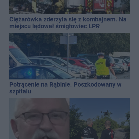
Ciężarówka zderzyła się z kombajnem. Na
miejscu lądował śmigłowiec LPR
Potrącenie na Rąbinie. Poszkodowany w
szpitalu