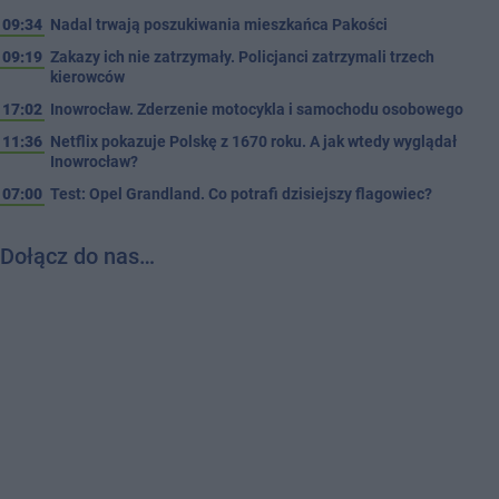
09:34
Nadal trwają poszukiwania mieszkańca Pakości
09:19
Zakazy ich nie zatrzymały. Policjanci zatrzymali trzech
kierowców
17:02
Inowrocław. Zderzenie motocykla i samochodu osobowego
11:36
Netflix pokazuje Polskę z 1670 roku. A jak wtedy wyglądał
Inowrocław?
07:00
Test: Opel Grandland. Co potrafi dzisiejszy flagowiec?
Dołącz do nas…