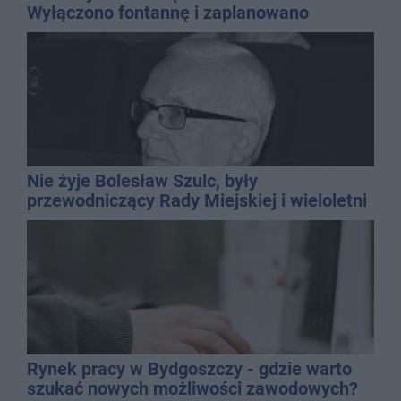
Wyłączono fontannę i zaplanowano
dolewkę
Nie żyje Bolesław Szulc, były
przewodniczący Rady Miejskiej i wieloletni
dyrektor SP 14
Rynek pracy w Bydgoszczy - gdzie warto
szukać nowych możliwości zawodowych?