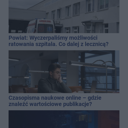
Powiat: Wyczerpaliśmy możliwości
ratowania szpitala. Co dalej z lecznicą?
Czasopisma naukowe online – gdzie
znaleźć wartościowe publikacje?