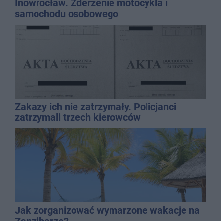
Inowrocław. Zderzenie motocykla i
samochodu osobowego
Zakazy ich nie zatrzymały. Policjanci
zatrzymali trzech kierowców
Jak zorganizować wymarzone wakacje na
Zanzibarze?