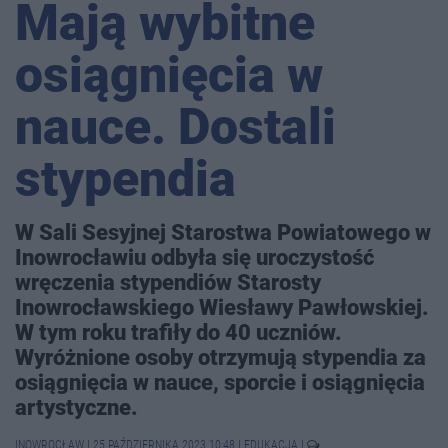
Mają wybitne
osiągnięcia w
nauce. Dostali
stypendia
W Sali Sesyjnej Starostwa Powiatowego w
Inowrocławiu odbyła się uroczystość
wręczenia stypendiów Starosty
Inowrocławskiego Wiesławy Pawłowskiej.
W tym roku trafiły do 40 uczniów.
Wyróżnione osoby otrzymują stypendia za
osiągnięcia w nauce, sporcie i osiągnięcia
artystyczne.
INOWROCŁAW
|
25 PAŹDZIERNIKA 2023 10:48
|
EDUKACJA
|