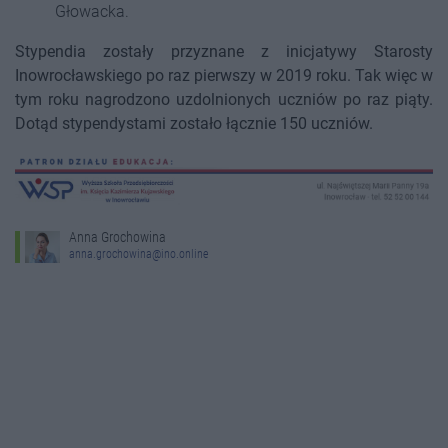
Głowacka.
Stypendia zostały przyznane z inicjatywy Starosty
Inowrocławskiego po raz pierwszy w 2019 roku. Tak więc w
tym roku nagrodzono uzdolnionych uczniów po raz piąty.
Dotąd stypendystami zostało łącznie 150 uczniów.
Anna Grochowina
anna.grochowina@ino.online