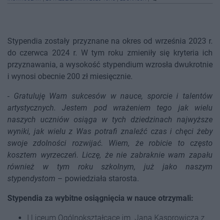
Stypendia zostały przyznane na okres od września 2023 r.
do czerwca 2024 r. W tym roku zmieniły się kryteria ich
przyznawania, a wysokość stypendium wzrosła dwukrotnie
i wynosi obecnie 200 zł miesięcznie.
-
Gratuluję Wam sukcesów w nauce, sporcie i talentów
artystycznych. Jestem pod wrażeniem tego jak wielu
naszych uczniów osiąga w tych dziedzinach najwyższe
wyniki, jak wielu z Was potrafi znaleźć czas i chęci żeby
swoje zdolności rozwijać. Wiem, że robicie to często
kosztem wyrzeczeń. Liczę, że nie zabraknie wam zapału
również w tym roku szkolnym, już jako naszym
stypendystom
– powiedziała starosta.
Stypendia za wybitne osiągnięcia w nauce otrzymali:
I Liceum Ogólnokształcące im. Jana Kasprowicza z