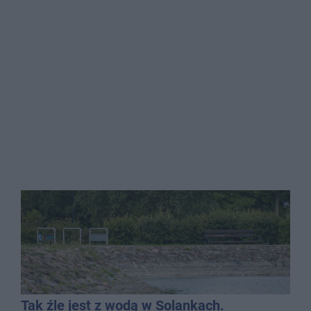
Tak źle jest z wodą w Solankach.