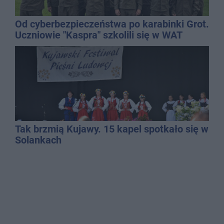
Od cyberbezpieczeństwa po karabinki Grot.
Uczniowie "Kaspra" szkolili się w WAT
Tak brzmią Kujawy. 15 kapel spotkało się w
Solankach