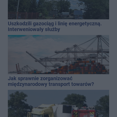
Uszkodzili gazociąg i linię energetyczną.
Interweniowały służby
Jak sprawnie zorganizować
międzynarodowy transport towarów?