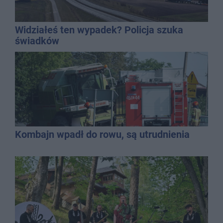
Widziałeś ten wypadek? Policja szuka
świadków
Kombajn wpadł do rowu, są utrudnienia