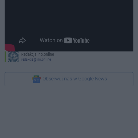
Redakcja Ino.online
redakcja@ino.online
Obserwuj nas w Google News