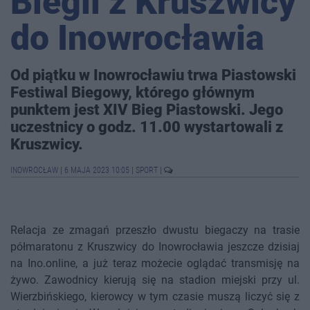
Biegli z Kruszwicy
do Inowrocławia
Od piątku w Inowrocławiu trwa Piastowski
Festiwal Biegowy, którego głównym
punktem jest XIV Bieg Piastowski. Jego
uczestnicy o godz. 11.00 wystartowali z
Kruszwicy.
INOWROCŁAW
|
6 MAJA 2023 10:05
|
SPORT
|
Relacja ze zmagań przeszło dwustu biegaczy na trasie
półmaratonu z Kruszwicy do Inowrocławia jeszcze dzisiaj
na Ino.online, a już teraz możecie oglądać transmisję na
żywo. Zawodnicy kierują się na stadion miejski przy ul.
Wierzbińskiego, kierowcy w tym czasie muszą liczyć się z