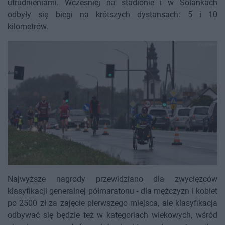
utrudnieniami. Wcześniej na stadionie i w Solankach
odbyły się biegi na krótszych dystansach: 5 i 10
kilometrów.
Najwyższe nagrody przewidziano dla zwycięzców
klasyfikacji generalnej półmaratonu - dla mężczyzn i kobiet
po 2500 zł za zajęcie pierwszego miejsca, ale klasyfikacja
odbywać się będzie też w kategoriach wiekowych, wśród