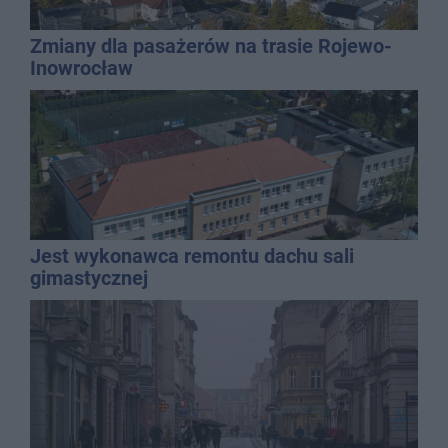
Zmiany dla pasażerów na trasie Rojewo-
Inowrocław
Jest wykonawca remontu dachu sali
gimastycznej