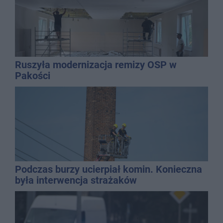
Ruszyła modernizacja remizy OSP w
Pakości
Podczas burzy ucierpiał komin. Konieczna
była interwencja strażaków