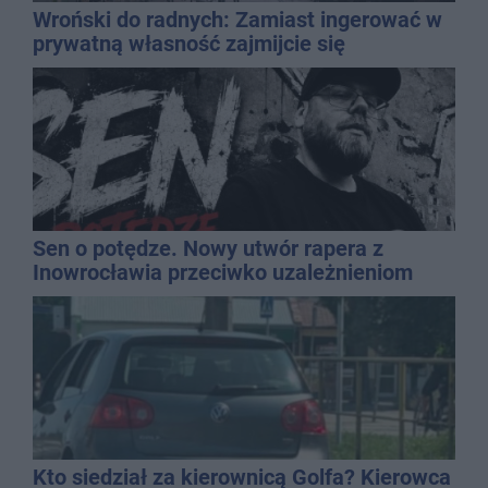
Wroński do radnych: Zamiast ingerować w
prywatną własność zajmijcie się
gospodarką
Sen o potędze. Nowy utwór rapera z
Inowrocławia przeciwko uzależnieniom
Kto siedział za kierownicą Golfa? Kierowca