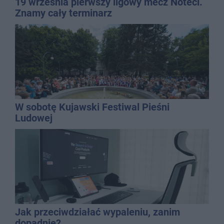
19 września pierwszy ligowy mecz Noteci.
Znamy cały terminarz
W sobotę Kujawski Festiwal Pieśni
Ludowej
Jak przeciwdziałać wypaleniu, zanim
dopadnie?