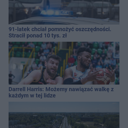
91-latek chciał pomnożyć oszczędności.
Stracił ponad 10 tys. zł
Darrell Harris: Możemy nawiązać walkę z
każdym w tej lidze