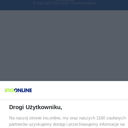
© copyright 2000-2026 Ino-online Media
Drogi Użytkowniku,
Na naszej stronie ino.online, my oraz naszych 1160 zaufanych
partnerów uzyskujemy dostęp i przechowujemy informacje na