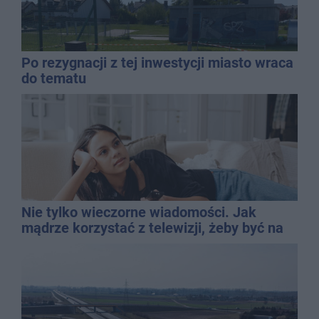
Po rezygnacji z tej inwestycji miasto wraca
do tematu
Nie tylko wieczorne wiadomości. Jak
mądrze korzystać z telewizji, żeby być na
bieżąco, ale nie żyć w informacyjnym
chaosie?