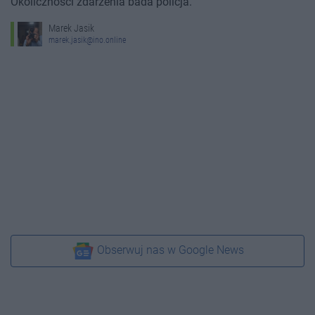
Okoliczności zdarzenia bada policja.
Marek Jasik
marek.jasik@ino.online
Obserwuj nas w Google News