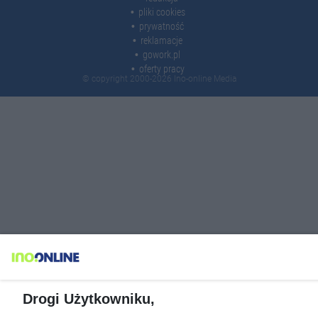
pliki cookies
prywatność
reklamacje
gowork.pl
oferty pracy
© copyright 2000-2026 Ino-online Media
Drogi Użytkowniku,