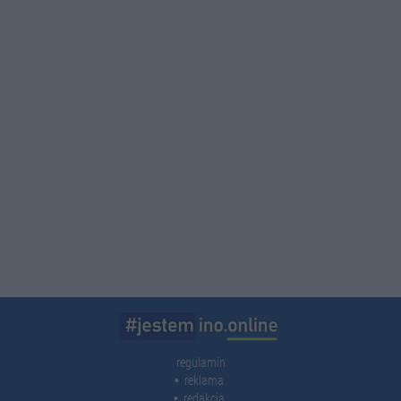
regulamin
reklama
redakcja