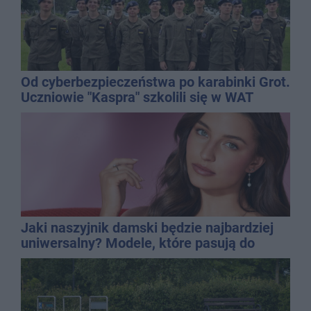
Od cyberbezpieczeństwa po karabinki Grot.
Uczniowie "Kaspra" szkolili się w WAT
Jaki naszyjnik damski będzie najbardziej
uniwersalny? Modele, które pasują do
wielu stylizacji