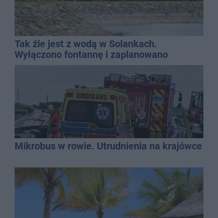
Tak źle jest z wodą w Solankach.
Wyłączono fontannę i zaplanowano
dolewkę
Mikrobus w rowie. Utrudnienia na krajówce