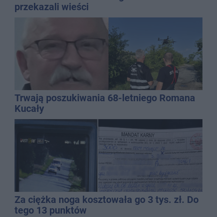
przekazali wieści
Trwają poszukiwania 68-letniego Romana
Kucały
Za ciężka noga kosztowała go 3 tys. zł. Do
tego 13 punktów