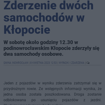
Zderzenie dwóch
samochodów w
Kłopocie
W sobotę około godziny 12.30 w
podinowrocławskim Kłopocie zderzyły się
dwa samochody osobowe.
GMINA INOWROCŁAW
|
8 KWIETNIA 2023 12:53
|
WYPADKI I ZDARZENIA
|
Jeden z pojazdów w wyniku zderzenia zatrzymał się w
przydrożnym rowie. Ze wstępnych informacji wynika, że
jedna osoba została poszkodowana. Droga zostanie
odblokowana po usunięciu pojazdów z jezdni.