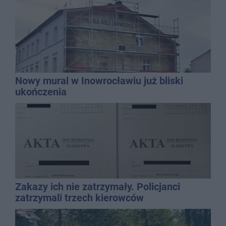
Nowy mural w Inowrocławiu już bliski
ukończenia
Zakazy ich nie zatrzymały. Policjanci
zatrzymali trzech kierowców