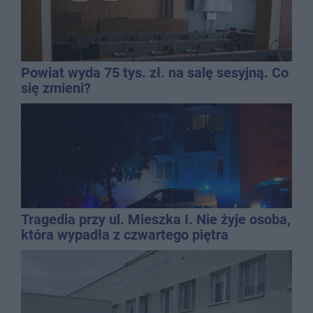
Powiat wyda 75 tys. zł. na salę sesyjną. Co
się zmieni?
Tragedia przy ul. Mieszka I. Nie żyje osoba,
która wypadła z czwartego piętra