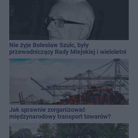
Nie żyje Bolesław Szulc, były
przewodniczący Rady Miejskiej i wieloletni
dyrektor SP 14
Jak sprawnie zorganizować
międzynarodowy transport towarów?