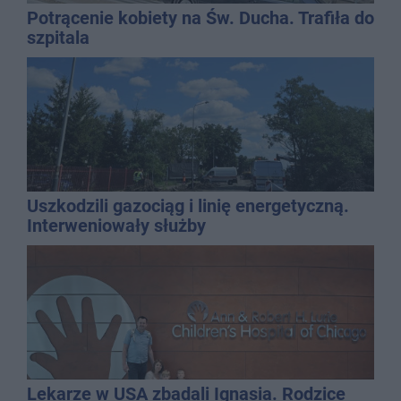
Potrącenie kobiety na Św. Ducha. Trafiła do
szpitala
Uszkodzili gazociąg i linię energetyczną.
Interweniowały służby
Lekarze w USA zbadali Ignasia. Rodzice