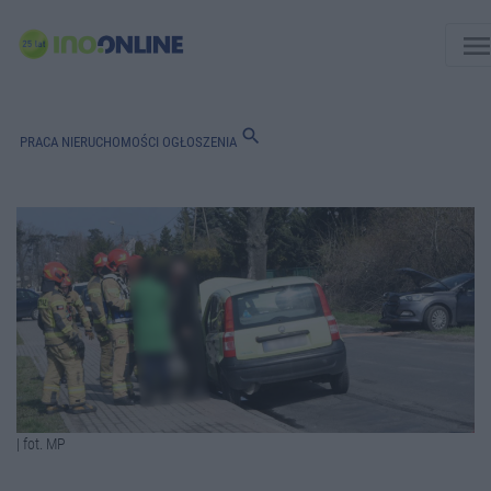
men
search
PRACA
NIERUCHOMOŚCI
OGŁOSZENIA
| fot. MP