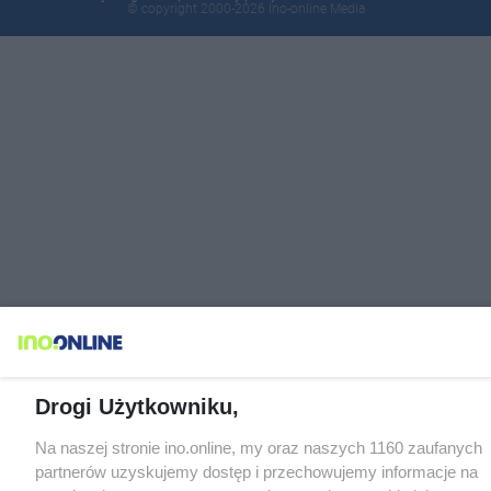
© copyright 2000-2026 Ino-online Media
Drogi Użytkowniku,
Na naszej stronie ino.online, my oraz naszych 1160 zaufanych
partnerów uzyskujemy dostęp i przechowujemy informacje na