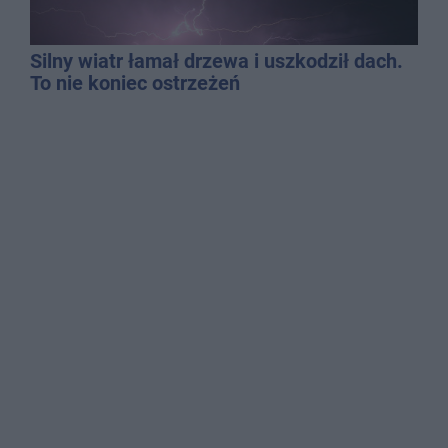
Silny wiatr łamał drzewa i uszkodził dach.
To nie koniec ostrzeżeń