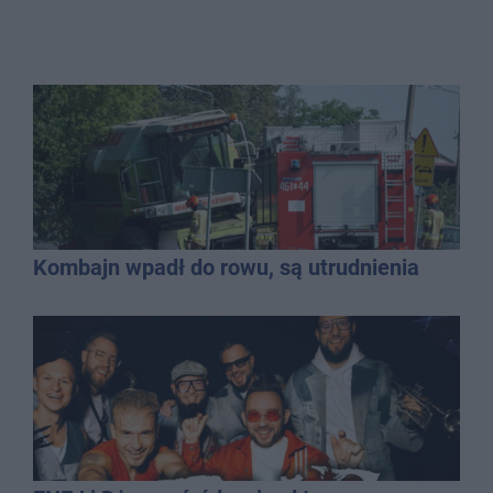
Kombajn wpadł do rowu, są utrudnienia