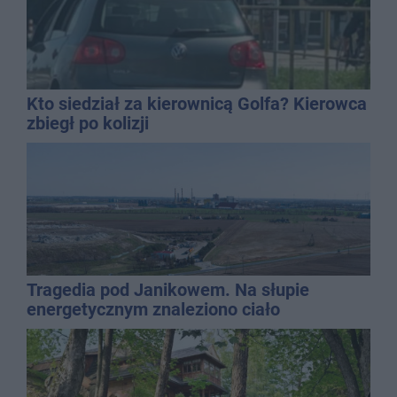
Kto siedział za kierownicą Golfa? Kierowca
zbiegł po kolizji
Tragedia pod Janikowem. Na słupie
energetycznym znaleziono ciało
mężczyzny