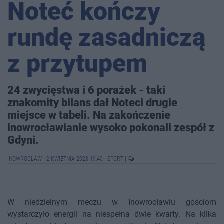
Noteć kończy
rundę zasadniczą
z przytupem
24 zwycięstwa i 6 porażek - taki
znakomity bilans dał Noteci drugie
miejsce w tabeli. Na zakończenie
inowrocławianie wysoko pokonali zespół z
Gdyni.
INOWROCŁAW
|
2 KWIETNIA 2023 19:40
|
SPORT
|
W niedzielnym meczu w Inowrocławiu gościom
wystarczyło energii na niespełna dwie kwarty. Na kilka