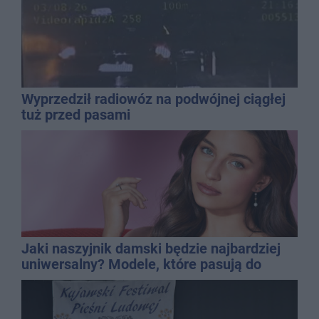
Wyprzedził radiowóz na podwójnej ciągłej
tuż przed pasami
Jaki naszyjnik damski będzie najbardziej
uniwersalny? Modele, które pasują do
wielu stylizacji