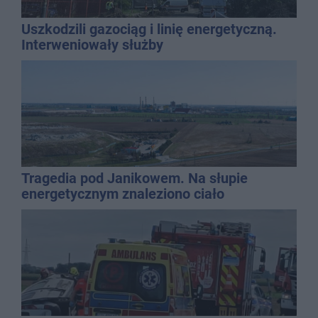
Uszkodzili gazociąg i linię energetyczną.
Interweniowały służby
Tragedia pod Janikowem. Na słupie
energetycznym znaleziono ciało
mężczyzny