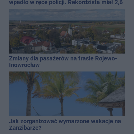
wpadło w ręce policji. Rekordzista miał 2,6
promila
Zmiany dla pasażerów na trasie Rojewo-
Inowrocław
Jak zorganizować wymarzone wakacje na
Zanzibarze?