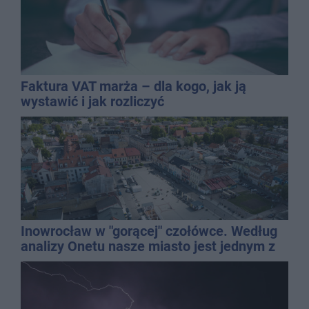
Faktura VAT marża – dla kogo, jak ją
wystawić i jak rozliczyć
Inowrocław w "gorącej" czołówce. Według
analizy Onetu nasze miasto jest jednym z
najbardziej narażonych na upały