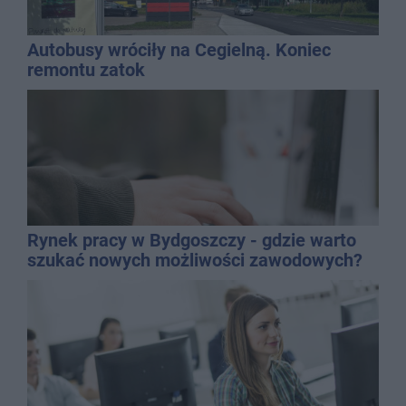
Autobusy wróciły na Cegielną. Koniec
remontu zatok
Rynek pracy w Bydgoszczy - gdzie warto
szukać nowych możliwości zawodowych?