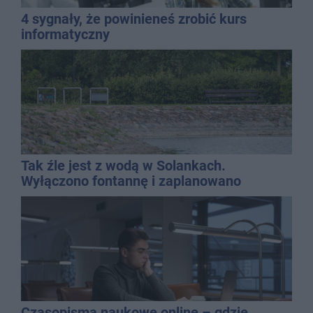
4 sygnały, że powinieneś zrobić kurs
informatyczny
Tak źle jest z wodą w Solankach.
Wyłączono fontannę i zaplanowano
dolewkę
Czasopisma naukowe online – gdzie