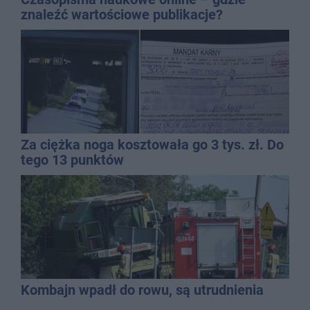
znaleźć wartościowe publikacje?
Za ciężka noga kosztowała go 3 tys. zł. Do
tego 13 punktów
Kombajn wpadł do rowu, są utrudnienia