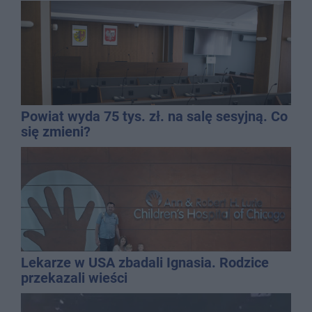
Powiat wyda 75 tys. zł. na salę sesyjną. Co
się zmieni?
Lekarze w USA zbadali Ignasia. Rodzice
przekazali wieści