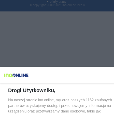
oferty pracy
© copyright 2000-2026 Ino-online Media
Drogi Użytkowniku,
Na naszej stronie ino.online, my oraz naszych 1162 zaufanych
partnerów uzyskujemy dostęp i przechowujemy informacje na
urządzeniu oraz przetwarzamy dane osobowe, takie jak