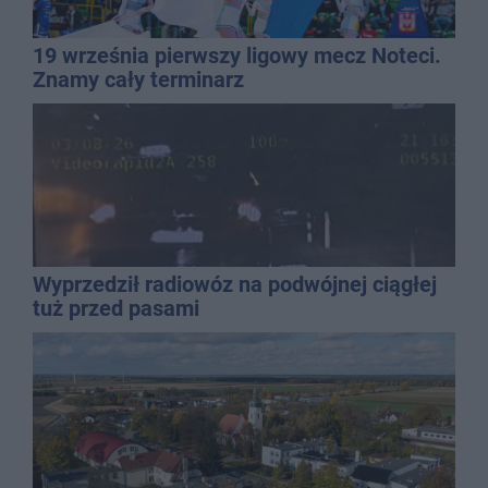
19 września pierwszy ligowy mecz Noteci.
Znamy cały terminarz
Wyprzedził radiowóz na podwójnej ciągłej
tuż przed pasami