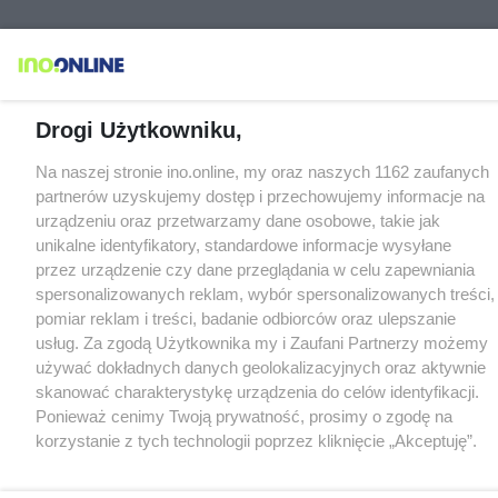
Drogi Użytkowniku,
Na naszej stronie ino.online, my oraz naszych 1162 zaufanych
partnerów uzyskujemy dostęp i przechowujemy informacje na
urządzeniu oraz przetwarzamy dane osobowe, takie jak
unikalne identyfikatory, standardowe informacje wysyłane
przez urządzenie czy dane przeglądania w celu zapewniania
spersonalizowanych reklam, wybór spersonalizowanych treści,
pomiar reklam i treści, badanie odbiorców oraz ulepszanie
usług. Za zgodą Użytkownika my i Zaufani Partnerzy możemy
używać dokładnych danych geolokalizacyjnych oraz aktywnie
skanować charakterystykę urządzenia do celów identyfikacji.
Ponieważ cenimy Twoją prywatność, prosimy o zgodę na
korzystanie z tych technologii poprzez kliknięcie „Akceptuję”.
Zgoda jest dobrowolna i zawsze możesz ją zmienić/wycofać
klikając przycisk ustawień prywatności znajdujący się w lewym