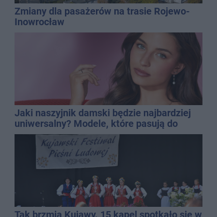
Zmiany dla pasażerów na trasie Rojewo-
Inowrocław
Jaki naszyjnik damski będzie najbardziej
uniwersalny? Modele, które pasują do
wielu stylizacji
Tak brzmią Kujawy. 15 kapel spotkało się w