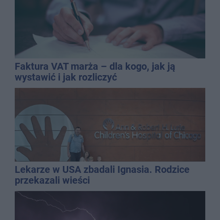
Faktura VAT marża – dla kogo, jak ją
wystawić i jak rozliczyć
Lekarze w USA zbadali Ignasia. Rodzice
przekazali wieści