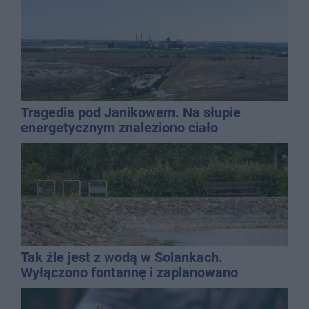
Tragedia pod Janikowem. Na słupie
energetycznym znaleziono ciało
mężczyzny
Tak źle jest z wodą w Solankach.
Wyłączono fontannę i zaplanowano
dolewkę