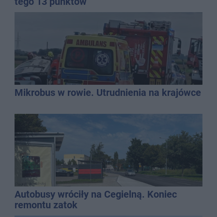
tego 13 punktów
Mikrobus w rowie. Utrudnienia na krajówce
Autobusy wróciły na Cegielną. Koniec
remontu zatok