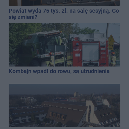
Powiat wyda 75 tys. zł. na salę sesyjną. Co
się zmieni?
Kombajn wpadł do rowu, są utrudnienia