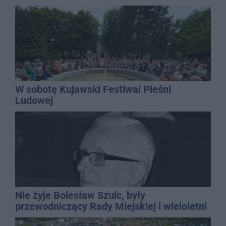
W sobotę Kujawski Festiwal Pieśni
Ludowej
Nie żyje Bolesław Szulc, były
przewodniczący Rady Miejskiej i wieloletni
dyrektor SP 14