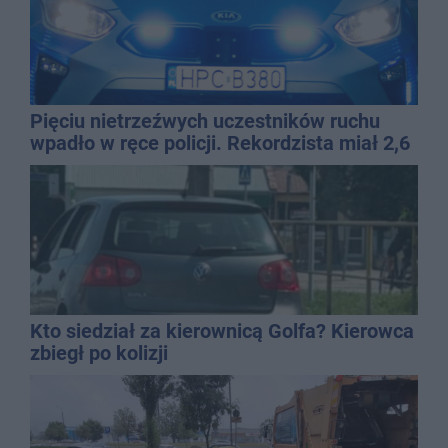
Pięciu nietrzeźwych uczestników ruchu
wpadło w ręce policji. Rekordzista miał 2,6
promila
Kto siedział za kierownicą Golfa? Kierowca
zbiegł po kolizji