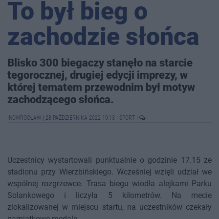
To był bieg o
zachodzie słońca
Blisko 300 biegaczy stanęło na starcie
tegorocznej, drugiej edycji imprezy, w
której tematem przewodnim był motyw
zachodzącego słońca.
INOWROCŁAW
|
28 PAŹDZIERNIKA 2022 19:13
|
SPORT
|
Uczestnicy wystartowali punktualnie o godzinie 17.15 ze
stadionu przy Wierzbińskiego. Wcześniej wzięli udział we
wspólnej rozgrzewce. Trasa biegu wiodła alejkami Parku
Solankowego i liczyła 5 kilometrów. Na mecie
zlokalizowanej w miejscu startu, na uczestników czekały
pamiątkowe medale.