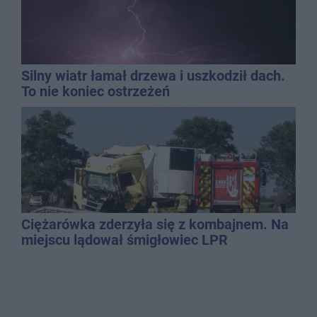
Silny wiatr łamał drzewa i uszkodził dach.
To nie koniec ostrzeżeń
Ciężarówka zderzyła się z kombajnem. Na
miejscu lądował śmigłowiec LPR