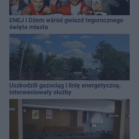
ENEJ i Dżem wśród gwiazd tegorocznego
święta miasta
Uszkodzili gazociąg i linię energetyczną.
Interweniowały służby