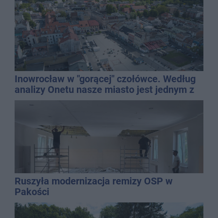
Inowrocław w "gorącej" czołówce. Według
analizy Onetu nasze miasto jest jednym z
najbardziej narażonych na upały
Ruszyła modernizacja remizy OSP w
Pakości