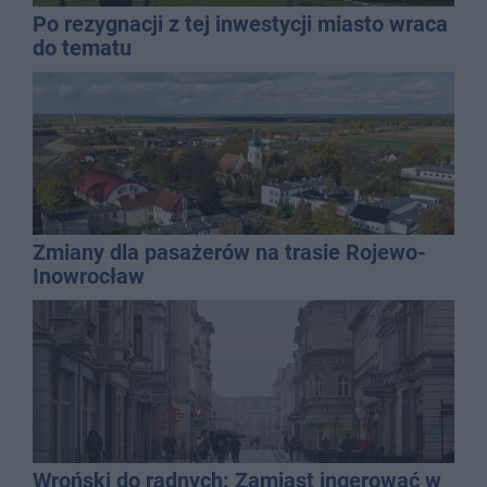
Po rezygnacji z tej inwestycji miasto wraca
do tematu
Zmiany dla pasażerów na trasie Rojewo-
Inowrocław
Wroński do radnych: Zamiast ingerować w