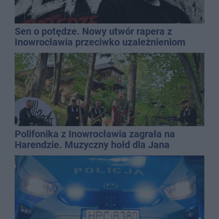
Sen o potędze. Nowy utwór rapera z
Inowrocławia przeciwko uzależnieniom
Polifonika z Inowrocławia zagrała na
Harendzie. Muzyczny hołd dla Jana
Kasprowicza