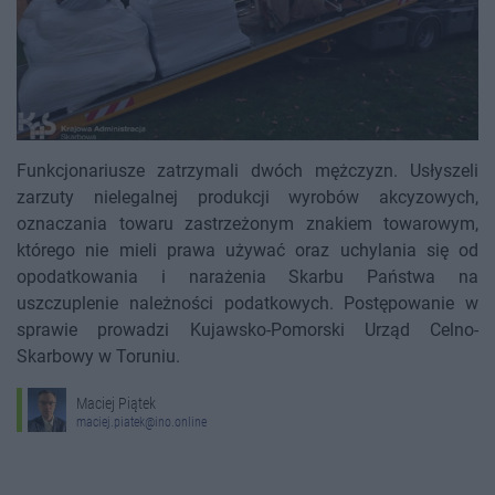
Funkcjonariusze zatrzymali dwóch mężczyzn. Usłyszeli
zarzuty nielegalnej produkcji wyrobów akcyzowych,
oznaczania towaru zastrzeżonym znakiem towarowym,
którego nie mieli prawa używać oraz uchylania się od
opodatkowania i narażenia Skarbu Państwa na
uszczuplenie należności podatkowych. Postępowanie w
sprawie prowadzi Kujawsko-Pomorski Urząd Celno-
Skarbowy w Toruniu.
Maciej Piątek
maciej.piatek@ino.online