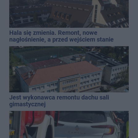
Hala się zmienia. Remont, nowe
nagłośnienie, a przed wejściem stanie
QEMETICA ARENA
Jest wykonawca remontu dachu sali
gimastycznej