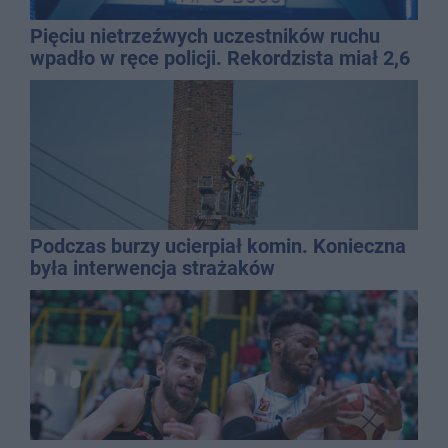
Pięciu nietrzeźwych uczestników ruchu
wpadło w ręce policji. Rekordzista miał 2,6
promila
Podczas burzy ucierpiał komin. Konieczna
była interwencja strażaków