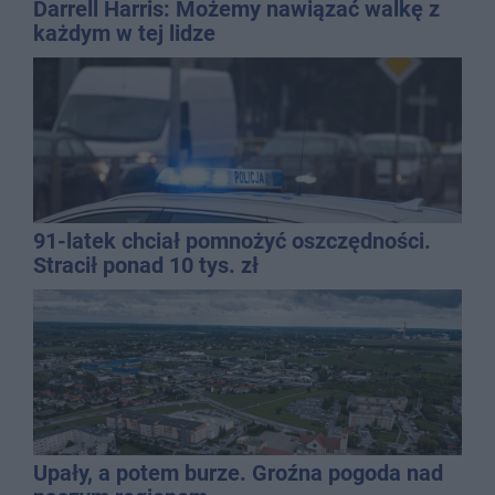
Darrell Harris: Możemy nawiązać walkę z
każdym w tej lidze
91-latek chciał pomnożyć oszczędności.
Stracił ponad 10 tys. zł
Upały, a potem burze. Groźna pogoda nad