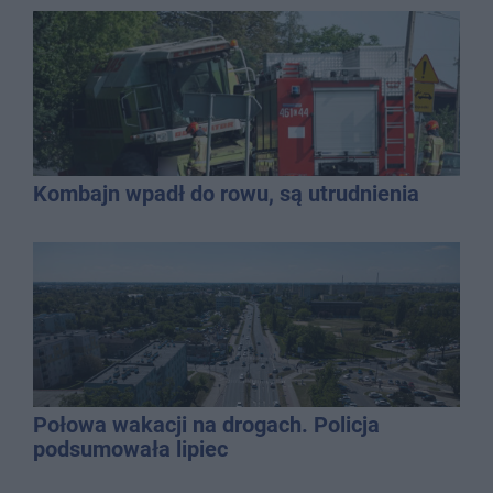
Kombajn wpadł do rowu, są utrudnienia
Połowa wakacji na drogach. Policja
podsumowała lipiec