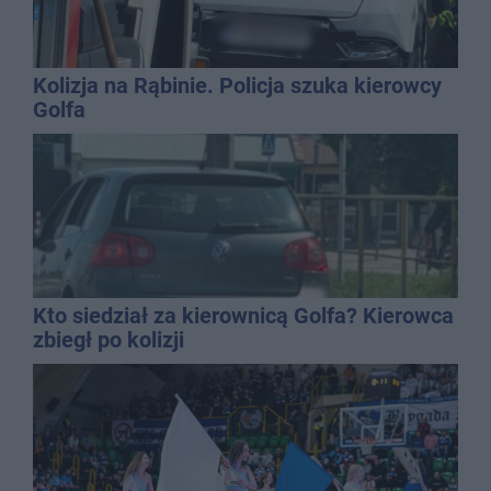
Kolizja na Rąbinie. Policja szuka kierowcy
Golfa
Kto siedział za kierownicą Golfa? Kierowca
zbiegł po kolizji