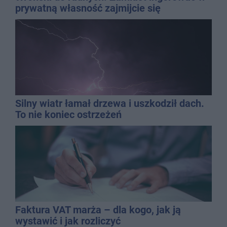
prywatną własność zajmijcie się
gospodarką
Silny wiatr łamał drzewa i uszkodził dach.
To nie koniec ostrzeżeń
Faktura VAT marża – dla kogo, jak ją
wystawić i jak rozliczyć