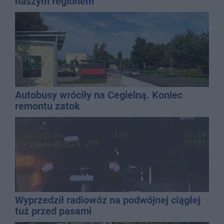
naszym regionem
Autobusy wróciły na Cegielną. Koniec
remontu zatok
Wyprzedził radiowóz na podwójnej ciągłej
tuż przed pasami