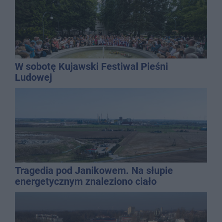
W sobotę Kujawski Festiwal Pieśni
Ludowej
Tragedia pod Janikowem. Na słupie
energetycznym znaleziono ciało
mężczyzny