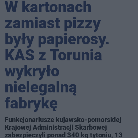
W kartonach
zamiast pizzy
były papierosy.
KAS z Torunia
wykryło
nielegalną
fabrykę
Funkcjonariusze kujawsko-pomorskiej
Krajowej Administracji Skarbowej
zabezpieczyli ponad 340 kg tytoniu, 13