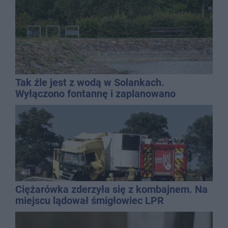
Tak źle jest z wodą w Solankach.
Wyłączono fontannę i zaplanowano
dolewkę
Ciężarówka zderzyła się z kombajnem. Na
miejscu lądował śmigłowiec LPR