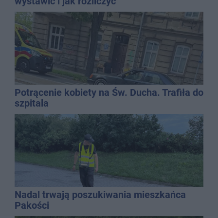
wystawić i jak rozliczyć
Potrącenie kobiety na Św. Ducha. Trafiła do
szpitala
Nadal trwają poszukiwania mieszkańca
Pakości