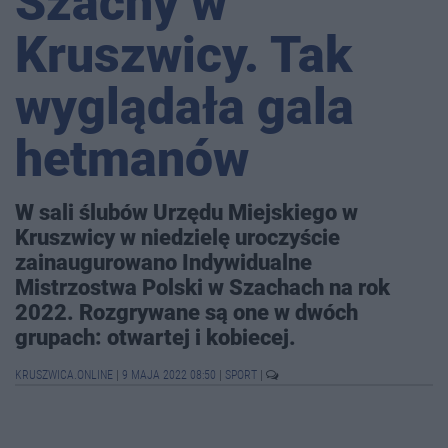
Szachy w
Kruszwicy. Tak
wyglądała gala
hetmanów
W sali ślubów Urzędu Miejskiego w
Kruszwicy w niedzielę uroczyście
zainaugurowano Indywidualne
Mistrzostwa Polski w Szachach na rok
2022. Rozgrywane są one w dwóch
grupach: otwartej i kobiecej.
KRUSZWICA.ONLINE
|
9 MAJA 2022 08:50
|
SPORT
|