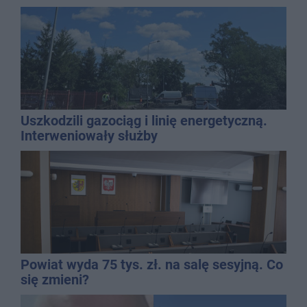
Uszkodzili gazociąg i linię energetyczną.
Interweniowały służby
Powiat wyda 75 tys. zł. na salę sesyjną. Co
się zmieni?