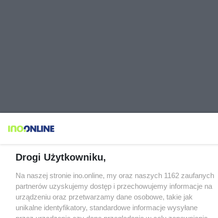
Drogi Użytkowniku,
Na naszej stronie ino.online, my oraz naszych 1162 zaufanych
partnerów uzyskujemy dostęp i przechowujemy informacje na
urządzeniu oraz przetwarzamy dane osobowe, takie jak
unikalne identyfikatory, standardowe informacje wysyłane