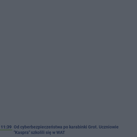
11:39
Od cyberbezpieczeństwa po karabinki Grot. Uczniowie
"Kaspra" szkolili się w WAT