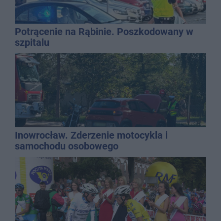
Potrącenie na Rąbinie. Poszkodowany w
szpitalu
Inowrocław. Zderzenie motocykla i
samochodu osobowego