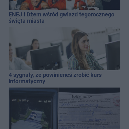
ENEJ i Dżem wśród gwiazd tegorocznego
święta miasta
4 sygnały, że powinieneś zrobić kurs
informatyczny