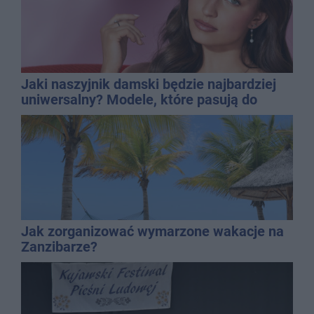
Jaki naszyjnik damski będzie najbardziej
uniwersalny? Modele, które pasują do
wielu stylizacji
Jak zorganizować wymarzone wakacje na
Zanzibarze?