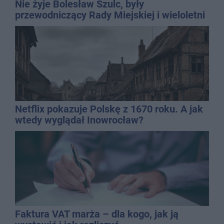
Nie żyje Bolesław Szulc, były
przewodniczący Rady Miejskiej i wieloletni
dyrektor SP 14
Netflix pokazuje Polskę z 1670 roku. A jak
wtedy wyglądał Inowrocław?
Faktura VAT marża – dla kogo, jak ją