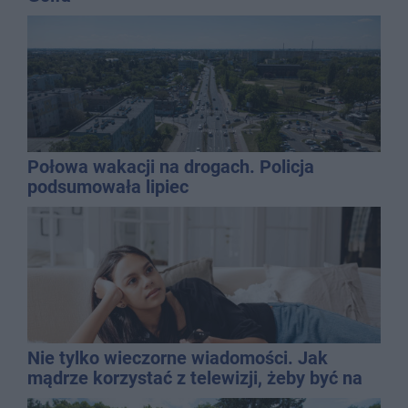
Połowa wakacji na drogach. Policja
podsumowała lipiec
Nie tylko wieczorne wiadomości. Jak
mądrze korzystać z telewizji, żeby być na
bieżąco, ale nie żyć w informacyjnym