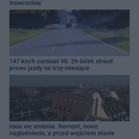
Inowrocław
147 km/h zamiast 90. 29-latek stracił
prawo jazdy na trzy miesiące
Hala się zmienia. Remont, nowe
nagłośnienie, a przed wejściem stanie