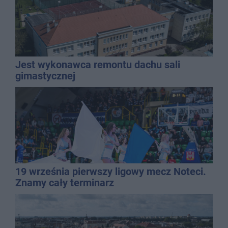
Jest wykonawca remontu dachu sali
gimastycznej
19 września pierwszy ligowy mecz Noteci.
Znamy cały terminarz