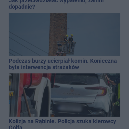
Jak przeciwdziałać wypaleniu, zanim
dopadnie?
Podczas burzy ucierpiał komin. Konieczna
była interwencja strażaków
Kolizja na Rąbinie. Policja szuka kierowcy
Golfa