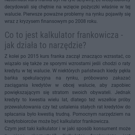
decydowali się chętnie na wzięcie pożyczki właśnie w tej
walucie. Pierwsze poważne problemy na rynku pojawiły się
wraz z kryzysem finansowym po 2008 roku.
Co to jest kalkulator frankowicza -
jak działa to narzędzie?
Z kolei po 2015 kurs franka zaczął znacząco wzrastać, co
wiązało się także ze sporymi wzrostami jeśli chodzi o raty
kredytu w tej walucie. W niektórych państwach kiedy pękła
bańka spekulacyjna na rynku, próbowano zakazać
zaciągania kredytów w obcej walucie, aby zapobiec
powiększającym się stratom swoich obywateli. Jednak
kredyty to kwestia wielu lat, dlatego też wszelkie próby
przewalutowania czy też ustalenia stałych rat kredytów do
spłacania było kwestią trudną. Pomocnym narzędziem na
kredytobiorców może być kalkulator frankowicza.
Czym jest taki kalkulator i w jaki sposób konsument może