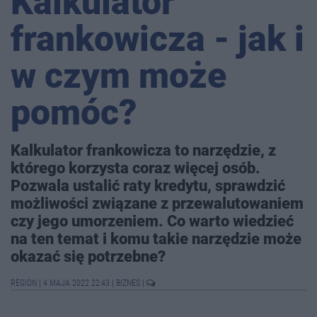
Kalkulator
frankowicza - jak i
w czym może
pomóc?
Kalkulator frankowicza to narzędzie, z
którego korzysta coraz więcej osób.
Pozwala ustalić raty kredytu, sprawdzić
możliwości związane z przewalutowaniem
czy jego umorzeniem. Co warto wiedzieć
na ten temat i komu takie narzędzie może
okazać się potrzebne?
REGION
|
4 MAJA 2022 22:43
|
BIZNES
|