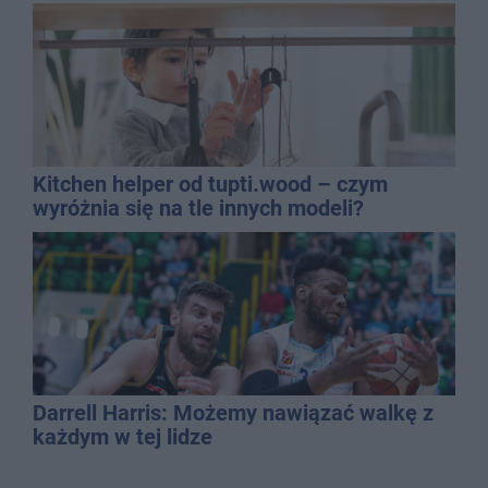
QEMETICA ARENA
Kitchen helper od tupti.wood – czym
wyróżnia się na tle innych modeli?
Darrell Harris: Możemy nawiązać walkę z
każdym w tej lidze