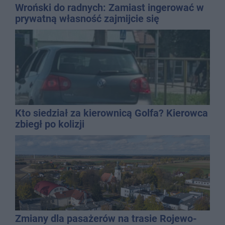
Wroński do radnych: Zamiast ingerować w
prywatną własność zajmijcie się
gospodarką
Kto siedział za kierownicą Golfa? Kierowca
zbiegł po kolizji
Zmiany dla pasażerów na trasie Rojewo-