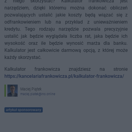
z niego skorzystać? Kalkulator frankowicza jest
narzędziem, dzięki któremu można dokonać obliczeń
pozwalających ustalić jakie koszty będą wiązać się z
odfrankowieniem lub na przykład z unieważnieniem
kredytu. Tego rodzaju narzędzie pozwala precyzyjnie
ustalić jak będzie wyglądała liczba rat, jaka będzie ich
wysokość oraz ile będzie wynosić marża dla banku.
Kalkulator jest całkowicie darmową opcją, z której może
każdy skorzystać.
Kalkulator frankowicza znajdziesz na stronie
https://kancelariafrankowicza.pl/kalkulator-frankowicza/
Maciej Piątek
maciej.piatek@ino.online
artykuł sponsorowany