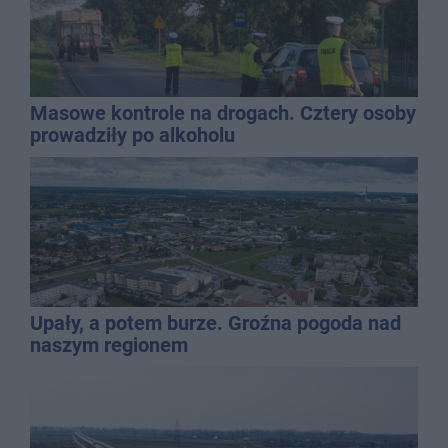
Masowe kontrole na drogach. Cztery osoby
prowadziły po alkoholu
Upały, a potem burze. Groźna pogoda nad
naszym regionem