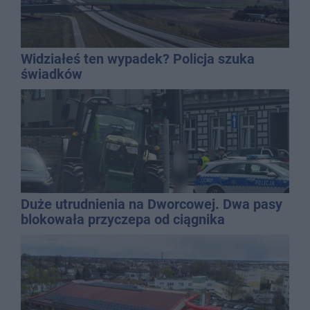
Widziałeś ten wypadek? Policja szuka
świadków
Duże utrudnienia na Dworcowej. Dwa pasy
blokowała przyczepa od ciągnika