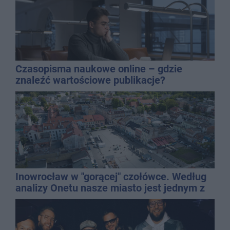
Czasopisma naukowe online – gdzie
znaleźć wartościowe publikacje?
Inowrocław w "gorącej" czołówce. Według
analizy Onetu nasze miasto jest jednym z
najbardziej narażonych na upały