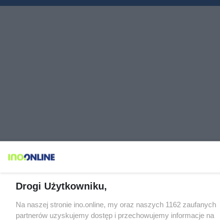
Drogi Użytkowniku,
Na naszej stronie ino.online, my oraz naszych 1162 zaufanych
partnerów uzyskujemy dostęp i przechowujemy informacje na