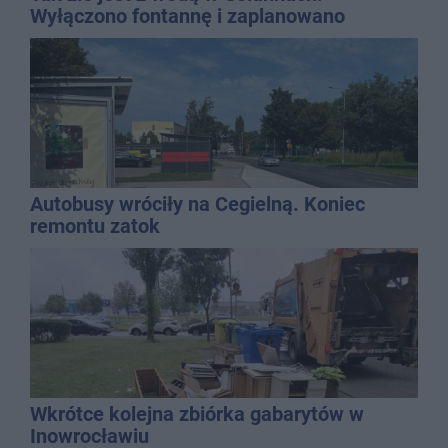
Wyłączono fontannę i zaplanowano
dolewkę
Autobusy wróciły na Cegielną. Koniec
remontu zatok
Wkrótce kolejna zbiórka gabarytów w
Inowrocławiu