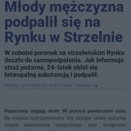
Młody mężczyzna
podpalił się na
Rynku w Strzelnie
W sobotni poranek na strzeleńskim Rynku
doszło do samopodpalenia. Jak informuje
straż pożarna, 24-latek oblał się
łatwopalną substancją i podpalił.
STRZELNO
|
30 KWIETNIA 2022 09:38
|
WYPADKI I ZDARZENIA
|
Poparzenia sięgają około 90 procent powierzchni ciała.
Na miejsce zadysponowano trzy zastępy straży pożarnej,
zespół ratownictwa medycznego oraz śmigłowiec