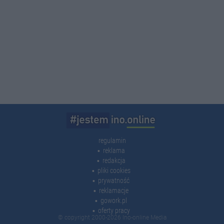
regulamin
reklama
redakcja
pliki cookies
prywatność
reklamacje
gowork.pl
oferty pracy
© copyright 2000-2026 Ino-online Media