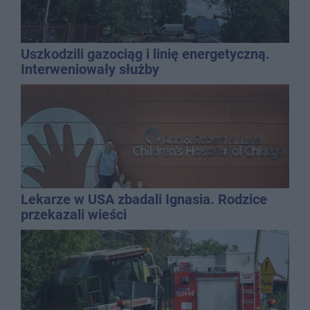
Uszkodzili gazociąg i linię energetyczną.
Interweniowały służby
Lekarze w USA zbadali Ignasia. Rodzice
przekazali wieści