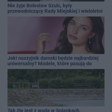
Nie żyje Bolesław Szulc, były
przewodniczący Rady Miejskiej i wieloletni
dyrektor SP 14
Jaki naszyjnik damski będzie najbardziej
uniwersalny? Modele, które pasują do
wielu stylizacji
Tak źle jest z wodą w Solankach.