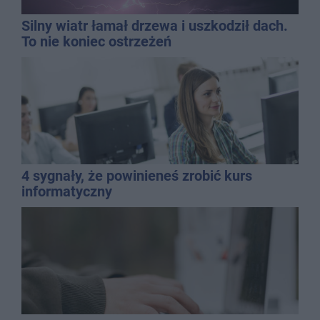
Silny wiatr łamał drzewa i uszkodził dach.
To nie koniec ostrzeżeń
4 sygnały, że powinieneś zrobić kurs
informatyczny