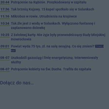
20:44
Potrącenie na Rąbinie. Poszkodowany w szpitalu
17:36
Tak brzmią Kujawy. 15 kapel spotkało się w Solankach
11:16
Mikrobus w rowie. Utrudnienia na krajówce
10:34
Tak źle jest z wodą w Solankach. Wyłączono fontannę i
zaplanowano dolewkę
10:25
Z żałobnej karty. Nie żyje były przewodniczący Rady Miejskiej
Inowrocławia
09:01
Powiat wyda 75 tys. zł. na salę sesyjną. Co się zmieni?
TYLKO U
NAS
08-07
Uszkodzili gazociąg i linię energetyczną. Interweniowały
służby
08-07
Potrącenie kobiety na Św. Ducha. Trafiła do szpitala
Dołącz do nas…