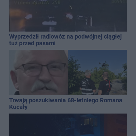
Wyprzedził radiowóz na podwójnej ciągłej
tuż przed pasami
Trwają poszukiwania 68-letniego Romana
Kucały