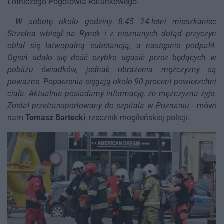
Lotniczego Pogotowia Ratunkowego.
-
W sobotę około godziny 8:45 24-letni mieszkaniec
Strzelna wbiegł na Rynek i z nieznanych dotąd przyczyn
oblał się łatwopalną substancją, a następnie podpalił.
Ogień udało się dość szybko ugasić przez będących w
pobliżu świadków, jednak obrażenia mężczyzny są
poważne. Poparzenia sięgają około 90 procent powierzchni
ciała. Aktualnie posiadamy informację, że mężczyzna żyje.
Został przetransportowany do szpitala w Poznaniu
- mówi
nam
Tomasz Bartecki
, rzecznik mogileńskiej policji.