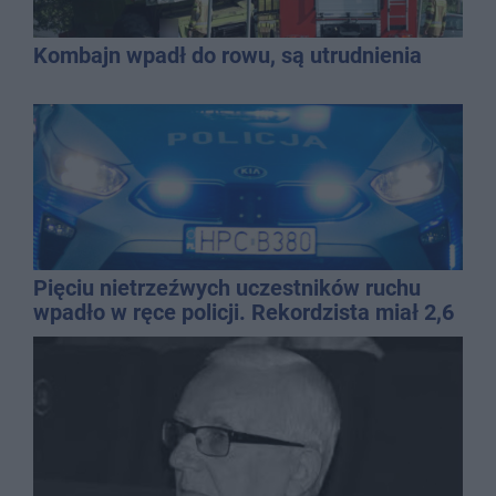
Kombajn wpadł do rowu, są utrudnienia
Pięciu nietrzeźwych uczestników ruchu
wpadło w ręce policji. Rekordzista miał 2,6
promila