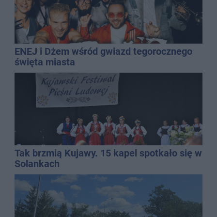
ENEJ i Dżem wśród gwiazd tegorocznego
święta miasta
Tak brzmią Kujawy. 15 kapel spotkało się w
Solankach