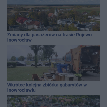
Zmiany dla pasażerów na trasie Rojewo-
Inowrocław
Wkrótce kolejna zbiórka gabarytów w
Inowrocławiu