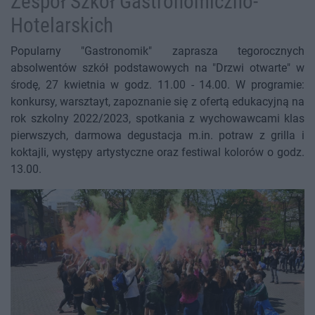
Zespół Szkół Gastronomiczno-
Hotelarskich
Popularny "Gastronomik" zaprasza tegorocznych
absolwentów szkół podstawowych na "Drzwi otwarte" w
środę, 27 kwietnia w godz. 11.00 - 14.00. W programie:
konkursy, warsztayt, zapoznanie się z ofertą edukacyjną na
rok szkolny 2022/2023, spotkania z wychowawcami klas
pierwszych, darmowa degustacja m.in. potraw z grilla i
koktajli, występy artystyczne oraz festiwal kolorów o godz.
13.00.