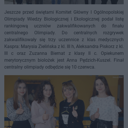
Jeszcze przed świętami Komitet Główny I Ogólnopolskiej
Olimpiady Wiedzy Biologicznej i Ekologicznej podał listę
rankingową uczniów zakwalifikowanych do finału
centralnego Olimpiady. Do centralnych rozgrywek
zakwalifikowały się trzy uczennice z klas medycznych
Kaspra: Marysia Zielińska z kl. III h, Aleksandra Piskorz z kl.
III c oraz Zuzanna Biernat z klasy II c. Opiekunem
merytorycznym biolożek jest Anna Pędzich-Kuszel. Finał
centralny olimpiady odbędzie się 10 czerwca.