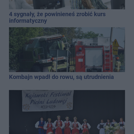
4 sygnały, że powinieneś zrobić kurs
informatyczny
Kombajn wpadł do rowu, są utrudnienia