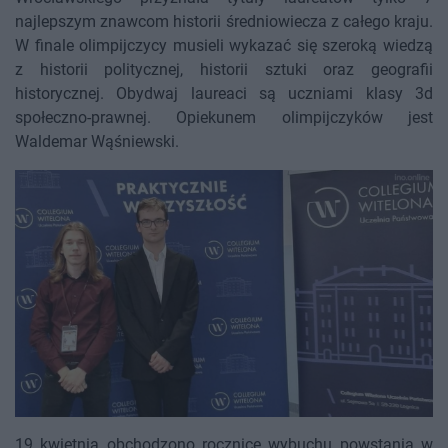
najlepszym znawcom historii średniowiecza z całego kraju.
W finale olimpijczycy musieli wykazać się szeroką wiedzą
z historii politycznej, historii sztuki oraz geografii
historycznej. Obydwaj laureaci są uczniami klasy 3d
społeczno-prawnej. Opiekunem olimpijczyków jest
Waldemar Wąśniewski.
19 kwietnia obchodzono rocznicę wybuchu powstania w