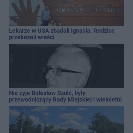
Lekarze w USA zbadali Ignasia. Rodzice
przekazali wieści
Nie żyje Bolesław Szulc, były
przewodniczący Rady Miejskiej i wieloletni
dyrektor SP 14