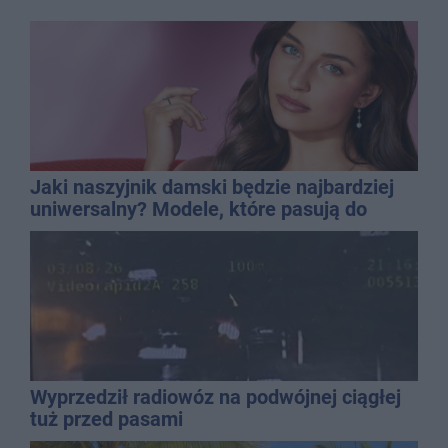
Jaki naszyjnik damski będzie najbardziej
uniwersalny? Modele, które pasują do
wielu stylizacji
Wyprzedził radiowóz na podwójnej ciągłej
tuż przed pasami