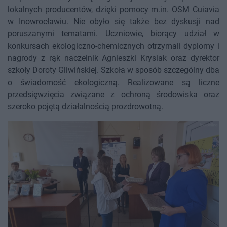
lokalnych producentów, dzięki pomocy m.in. OSM Cuiavia
w Inowrocławiu. Nie obyło się także bez dyskusji nad
poruszanymi tematami. Uczniowie, biorący udział w
konkursach ekologiczno-chemicznych otrzymali dyplomy i
nagrody z rąk naczelnik Agnieszki Krysiak oraz dyrektor
szkoły Doroty Gliwińskiej. Szkoła w sposób szczególny dba
o świadomość ekologiczną. Realizowane są liczne
przedsięwzięcia związane z ochroną środowiska oraz
szeroko pojętą działalnością prozdrowotną.