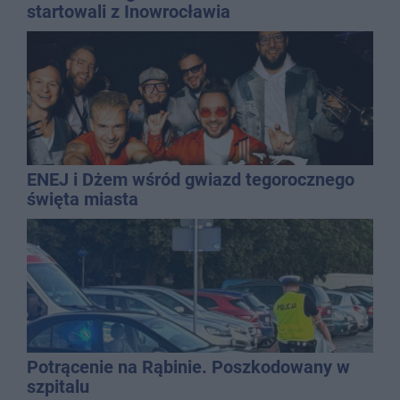
startowali z Inowrocławia
ENEJ i Dżem wśród gwiazd tegorocznego
święta miasta
Potrącenie na Rąbinie. Poszkodowany w
szpitalu