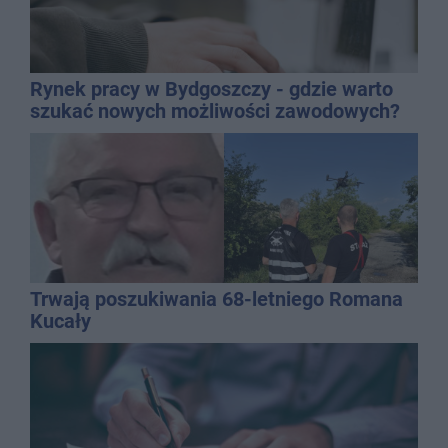
Rynek pracy w Bydgoszczy - gdzie warto
szukać nowych możliwości zawodowych?
Trwają poszukiwania 68-letniego Romana
Kucały