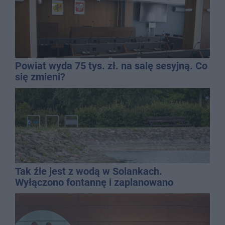
Powiat wyda 75 tys. zł. na salę sesyjną. Co
się zmieni?
Tak źle jest z wodą w Solankach.
Wyłączono fontannę i zaplanowano
dolewkę