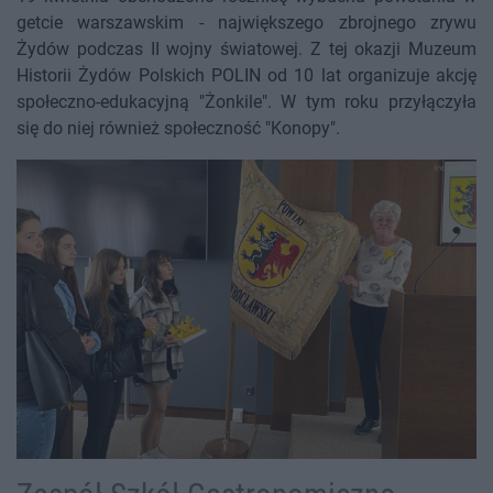
getcie warszawskim - największego zbrojnego zrywu
Żydów podczas II wojny światowej. Z tej okazji Muzeum
Historii Żydów Polskich POLIN od 10 lat organizuje akcję
społeczno-edukacyjną "Żonkile". W tym roku przyłączyła
się do niej również społeczność "Konopy".