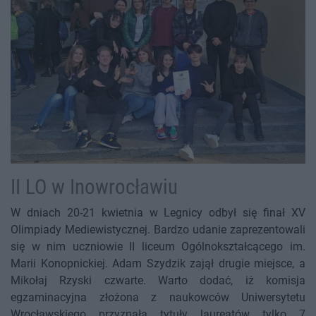
II LO w Inowrocławiu
W dniach 20-21 kwietnia w Legnicy odbył się finał XV
Olimpiady Mediewistycznej. Bardzo udanie zaprezentowali
się w nim uczniowie II liceum Ogólnokształcącego im.
Marii Konopnickiej. Adam Szydzik zajął drugie miejsce, a
Mikołaj Rzyski czwarte. Warto dodać, iż komisja
egzaminacyjna złożona z naukowców Uniwersytetu
Wrocławskiego przyznała tytuły laureatów tylko 7