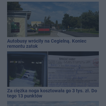
Autobusy wróciły na Cegielną. Koniec
remontu zatok
Za ciężka noga kosztowała go 3 tys. zł. Do
tego 13 punktów