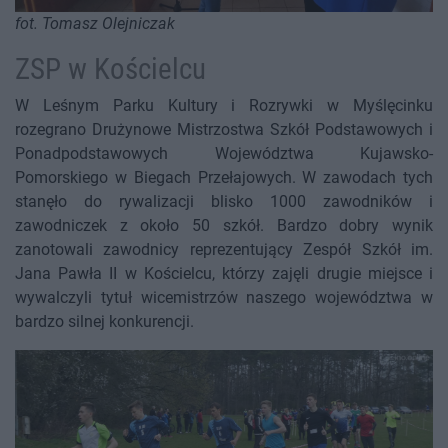
fot. Tomasz Olejniczak
ZSP w Kościelcu
W Leśnym Parku Kultury i Rozrywki w Myślęcinku
rozegrano Drużynowe Mistrzostwa Szkół Podstawowych i
Ponadpodstawowych Województwa Kujawsko-
Pomorskiego w Biegach Przełajowych. W zawodach tych
stanęło do rywalizacji blisko 1000 zawodników i
zawodniczek z około 50 szkół. Bardzo dobry wynik
zanotowali zawodnicy reprezentujący Zespół Szkół im.
Jana Pawła II w Kościelcu, którzy zajęli drugie miejsce i
wywalczyli tytuł wicemistrzów naszego województwa w
bardzo silnej konkurencji.