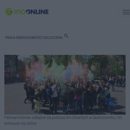
men
search
PRACA
NIERUCHOMOŚCI
OGŁOSZENIA
Festiwal kolorów odbędzie się podczas Dni Otwartych w Gastronomiku | fot.
archiwum ino.online