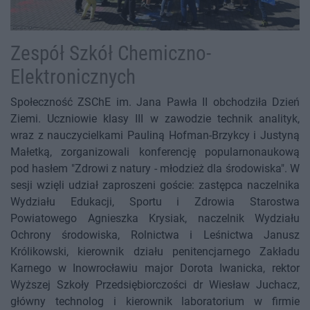
Zespół Szkół Chemiczno-
Elektronicznych
Społeczność ZSChE im. Jana Pawła II obchodziła Dzień
Ziemi. Uczniowie klasy III w zawodzie technik analityk,
wraz z nauczycielkami Pauliną Hofman-Brzykcy i Justyną
Małetką, zorganizowali konferencję popularnonaukową
pod hasłem "Zdrowi z natury - młodzież dla środowiska". W
sesji wzięli udział zaproszeni goście: zastępca naczelnika
Wydziału Edukacji, Sportu i Zdrowia Starostwa
Powiatowego Agnieszka Krysiak, naczelnik Wydziału
Ochrony środowiska, Rolnictwa i Leśnictwa Janusz
Królikowski, kierownik działu penitencjarnego Zakładu
Karnego w Inowrocławiu major Dorota Iwanicka, rektor
Wyższej Szkoły Przedsiębiorczości dr Wiesław Juchacz,
główny technolog i kierownik laboratorium w firmie