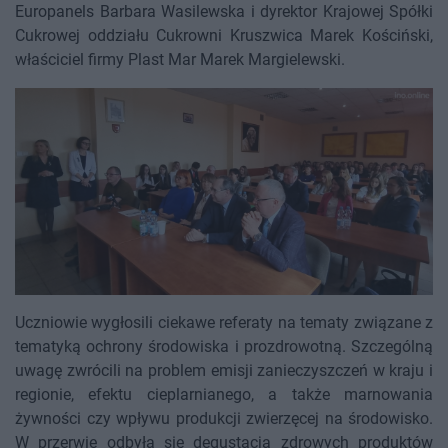
Europanels Barbara Wasilewska i dyrektor Krajowej Spółki
Cukrowej oddziału Cukrowni Kruszwica Marek Kościński,
właściciel firmy Plast Mar Marek Margielewski.
Uczniowie wygłosili ciekawe referaty na tematy związane z
tematyką ochrony środowiska i prozdrowotną. Szczególną
uwagę zwrócili na problem emisji zanieczyszczeń w kraju i
regionie, efektu cieplarnianego, a także marnowania
żywności czy wpływu produkcji zwierzęcej na środowisko.
W przerwie odbyła się degustacja zdrowych produktów