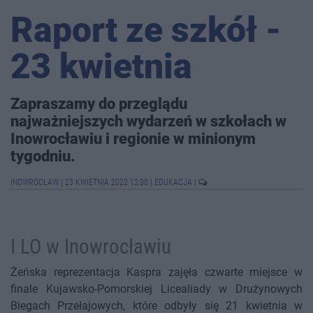
Raport ze szkół -
23 kwietnia
Zapraszamy do przeglądu
najważniejszych wydarzeń w szkołach w
Inowrocławiu i regionie w minionym
tygodniu.
INOWROCŁAW
|
23 KWIETNIA 2022 12:30
|
EDUKACJA
|
I LO w Inowrocławiu
Żeńska reprezentacja Kaspra zajęła czwarte miejsce w
finale Kujawsko-Pomorskiej Licealiady w Drużynowych
Biegach Przełajowych, które odbyły się 21 kwietnia w