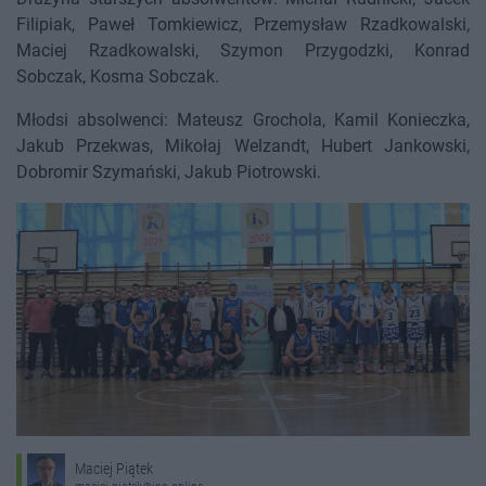
Filipiak, Paweł Tomkiewicz, Przemysław Rzadkowalski,
Maciej Rzadkowalski, Szymon Przygodzki, Konrad
Sobczak, Kosma Sobczak.
Młodsi absolwenci: Mateusz Grochola, Kamil Konieczka,
Jakub Przekwas, Mikołaj Welzandt, Hubert Jankowski,
Dobromir Szymański, Jakub Piotrowski.
Maciej Piątek