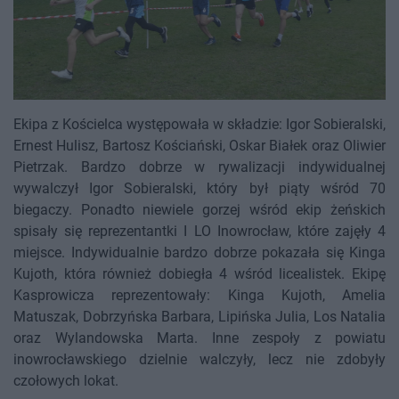
Ekipa z Kościelca występowała w składzie: Igor Sobieralski,
Ernest Hulisz, Bartosz Kościański, Oskar Białek oraz Oliwier
Pietrzak. Bardzo dobrze w rywalizacji indywidualnej
wywalczył Igor Sobieralski, który był piąty wśród 70
biegaczy. Ponadto niewiele gorzej wśród ekip żeńskich
spisały się reprezentantki I LO Inowrocław, które zajęły 4
miejsce. Indywidualnie bardzo dobrze pokazała się Kinga
Kujoth, która również dobiegła 4 wśród licealistek. Ekipę
Kasprowicza reprezentowały: Kinga Kujoth, Amelia
Matuszak, Dobrzyńska Barbara, Lipińska Julia, Los Natalia
oraz Wylandowska Marta. Inne zespoły z powiatu
inowrocławskiego dzielnie walczyły, lecz nie zdobyły
czołowych lokat.