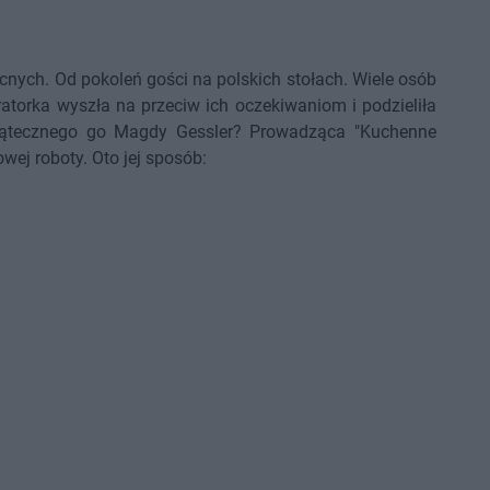
nych. Od pokoleń gości na polskich stołach. Wiele osób
atorka wyszła na przeciw ich oczekiwaniom i podzieliła
iątecznego go Magdy Gessler? Prowadząca "Kuchenne
ej roboty. Oto jej sposób:
)