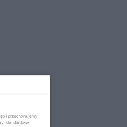
tęp i przechowujemy
ory, standardowe