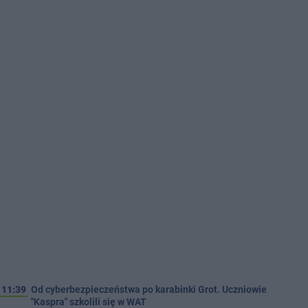
11:39
Od cyberbezpieczeństwa po karabinki Grot. Uczniowie
"Kaspra" szkolili się w WAT