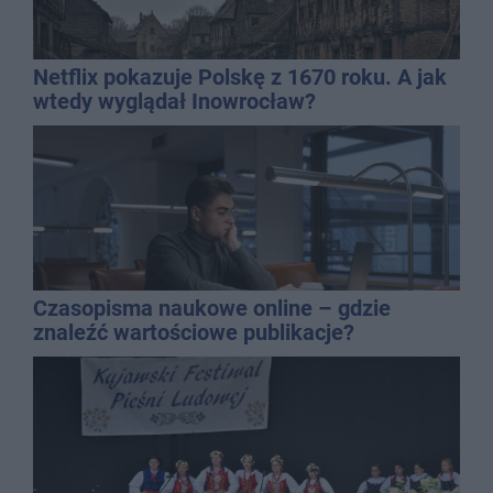
Netflix pokazuje Polskę z 1670 roku. A jak
wtedy wyglądał Inowrocław?
Czasopisma naukowe online – gdzie
znaleźć wartościowe publikacje?