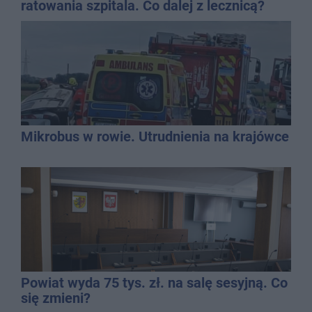
ratowania szpitala. Co dalej z lecznicą?
Mikrobus w rowie. Utrudnienia na krajówce
Powiat wyda 75 tys. zł. na salę sesyjną. Co
się zmieni?