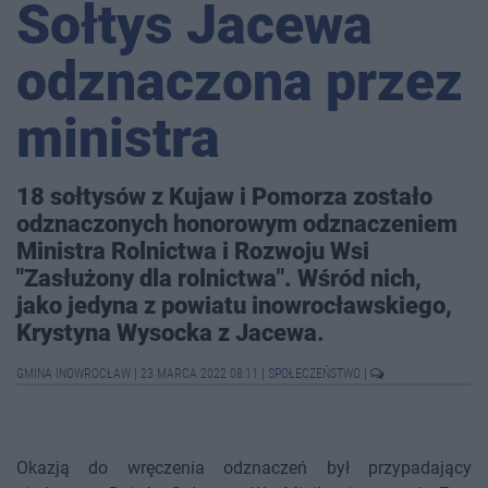
Sołtys Jacewa
odznaczona przez
ministra
18 sołtysów z Kujaw i Pomorza zostało
odznaczonych honorowym odznaczeniem
Ministra Rolnictwa i Rozwoju Wsi
"Zasłużony dla rolnictwa". Wśród nich,
jako jedyna z powiatu inowrocławskiego,
Krystyna Wysocka z Jacewa.
GMINA INOWROCŁAW
|
23 MARCA 2022 08:11
|
SPOŁECZEŃSTWO
|
Okazją do wręczenia odznaczeń był przypadający