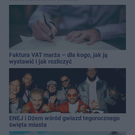
Faktura VAT marża – dla kogo, jak ją
wystawić i jak rozliczyć
ENEJ i Dżem wśród gwiazd tegorocznego
święta miasta