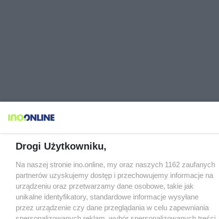
Drogi Użytkowniku,
Na naszej stronie ino.online, my oraz naszych 1162 zaufanych
partnerów uzyskujemy dostęp i przechowujemy informacje na
urządzeniu oraz przetwarzamy dane osobowe, takie jak
unikalne identyfikatory, standardowe informacje wysyłane
przez urządzenie czy dane przeglądania w celu zapewniania
spersonalizowanych reklam, wybór spersonalizowanych treści,