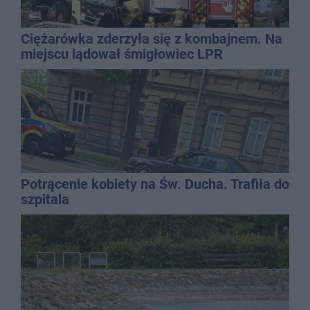
Ciężarówka zderzyła się z kombajnem. Na
miejscu lądował śmigłowiec LPR
Potrącenie kobiety na Św. Ducha. Trafiła do
szpitala