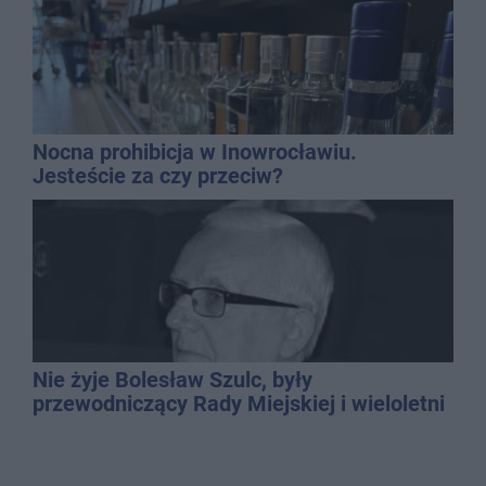
Nocna prohibicja w Inowrocławiu.
Jesteście za czy przeciw?
Nie żyje Bolesław Szulc, były
przewodniczący Rady Miejskiej i wieloletni
dyrektor SP 14