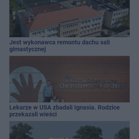
Jest wykonawca remontu dachu sali
gimastycznej
Lekarze w USA zbadali Ignasia. Rodzice
przekazali wieści