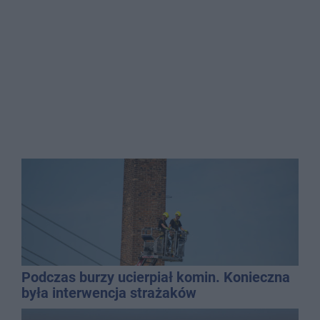
Podczas burzy ucierpiał komin. Konieczna
była interwencja strażaków