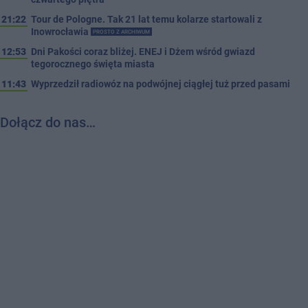
21:22
Tour de Pologne. Tak 21 lat temu kolarze startowali z
Inowrocławia
PROSTO Z ARCHIWUM
12:53
Dni Pakości coraz bliżej. ENEJ i Dżem wśród gwiazd
tegorocznego święta miasta
11:43
Wyprzedził radiowóz na podwójnej ciągłej tuż przed pasami
Dołącz do nas…