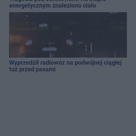
energetycznym znaleziono ciało
mężczyzny
Wyprzedził radiowóz na podwójnej ciągłej
tuż przed pasami