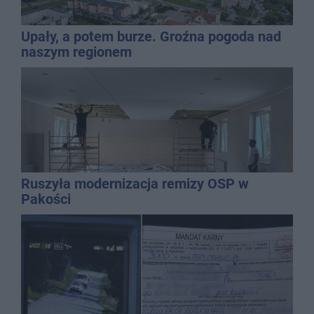
Upały, a potem burze. Groźna pogoda nad
naszym regionem
Ruszyła modernizacja remizy OSP w
Pakości