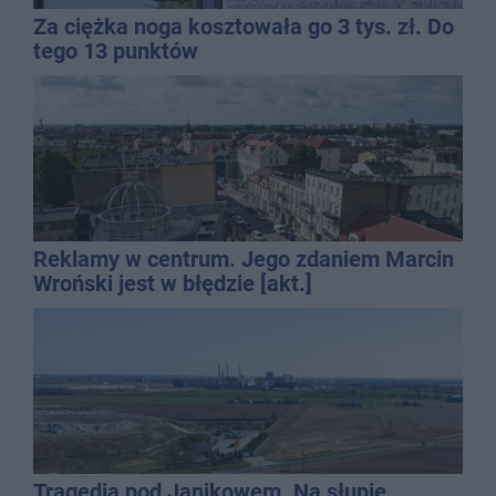
Za ciężka noga kosztowała go 3 tys. zł. Do
tego 13 punktów
Reklamy w centrum. Jego zdaniem Marcin
Wroński jest w błędzie [akt.]
Tragedia pod Janikowem. Na słupie