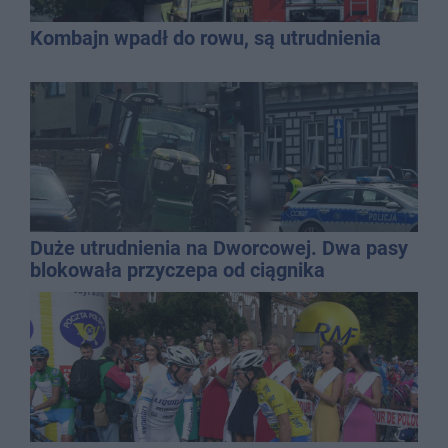
Kombajn wpadł do rowu, są utrudnienia
Duże utrudnienia na Dworcowej. Dwa pasy
blokowała przyczepa od ciągnika