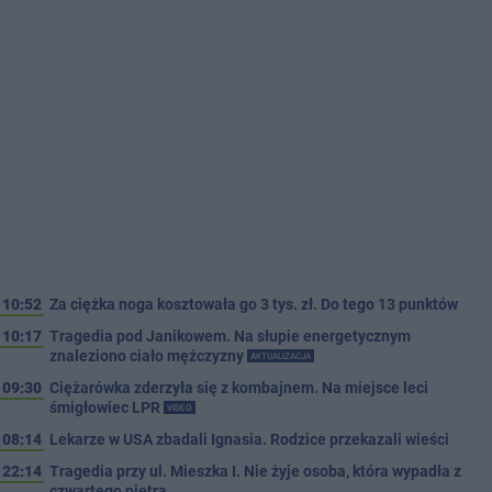
10:52
Za ciężka noga kosztowała go 3 tys. zł. Do tego 13 punktów
10:17
Tragedia pod Janikowem. Na słupie energetycznym
znaleziono ciało mężczyzny
AKTUALIZACJA
09:30
Ciężarówka zderzyła się z kombajnem. Na miejsce leci
śmigłowiec LPR
VIDEO
08:14
Lekarze w USA zbadali Ignasia. Rodzice przekazali wieści
22:14
Tragedia przy ul. Mieszka I. Nie żyje osoba, która wypadła z
czwartego piętra