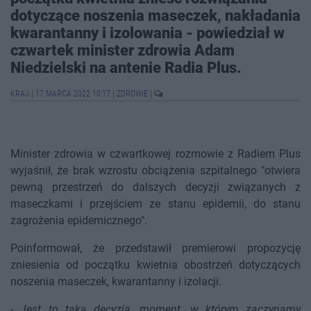
dotyczące noszenia maseczek, nakładania
kwarantanny i izolowania - powiedział w
czwartek minister zdrowia Adam
Niedzielski na antenie Radia Plus.
KRAJ
|
17 MARCA 2022 10:17
|
ZDROWIE
|
Minister zdrowia w czwartkowej rozmowie z Radiem Plus
wyjaśnił, że brak wzrostu obciążenia szpitalnego "otwiera
pewną przestrzeń do dalszych decyzji związanych z
maseczkami i przejściem ze stanu epidemii, do stanu
zagrożenia epidemicznego".
Poinformował, że przedstawił premierowi propozycję
zniesienia od początku kwietnia obostrzeń dotyczących
noszenia maseczek, kwarantanny i izolacji.
-
Jest to taka decyzja, moment, w którym zaczynamy