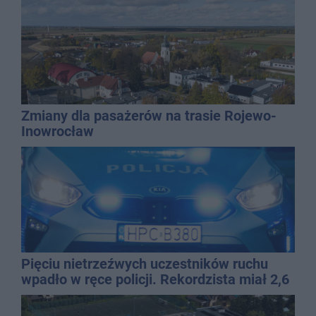
Zmiany dla pasażerów na trasie Rojewo-
Inowrocław
Pięciu nietrzeźwych uczestników ruchu
wpadło w ręce policji. Rekordzista miał 2,6
promila