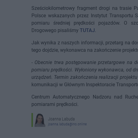
Sześciokilometrowy fragment drogi na trasie P
Polsce wskazanych przez Instytut Transportu 
pomiaru średniej prędkości pojazdów. O sz
Drogowego pisaliśmy
TUTAJ
.
Jak wynika z naszych informacji, przetarg na do
tego dojdzie, wykonawca na zakończenie projekt
-
Obecnie trwa postępowanie przetargowe na 
pomiaru prędkości. Wyłoniony wykonawca, od dn
urządzeń. Termin zakończenia realizacji projektu
komunikacji w Głównym Inspektoracie Transpor
Centrum Automatycznego Nadzoru nad Ruch
pomiarami prędkości.
Joanna Labuda
joanna.labuda@ino.online