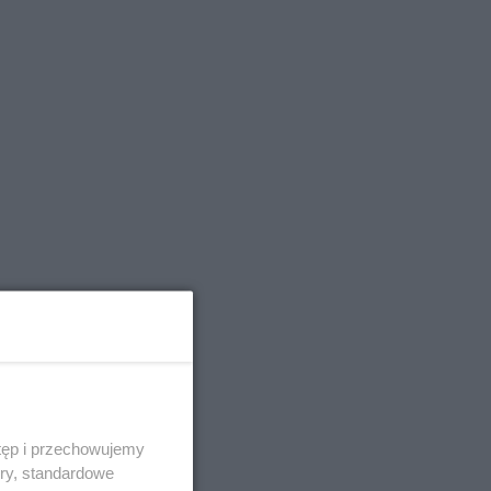
tęp i przechowujemy
ory, standardowe