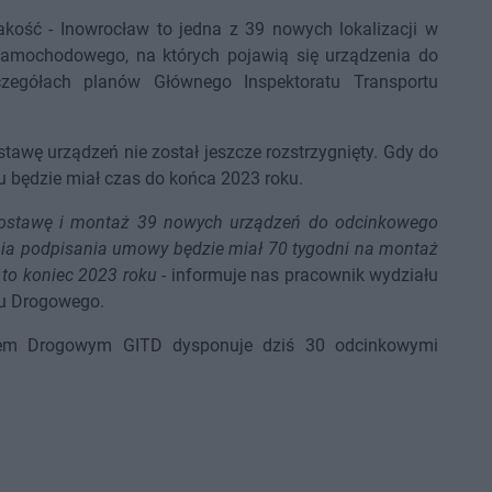
akość - Inowrocław to jedna z 39 nowych lokalizacji w
Samochodowego, na których pojawią się urządzenia do
czegółach planów Głównego Inspektoratu Transportu
stawę urządzeń nie został jeszcze rozstrzygnięty. Gdy do
u będzie miał czas do końca 2023 roku.
dostawę i montaż 39 nowych urządzeń do odcinkowego
ia podpisania umowy będzie miał 70 tygodni na montaż
 to koniec 2023 roku
- informuje nas pracownik wydziału
tu Drogowego.
em Drogowym GITD dysponuje dziś 30 odcinkowymi