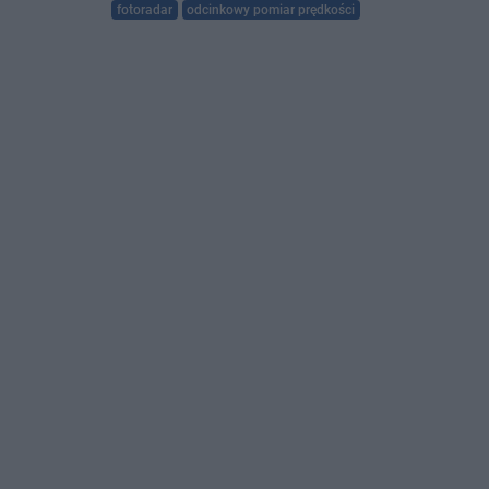
fotoradar
odcinkowy pomiar prędkości