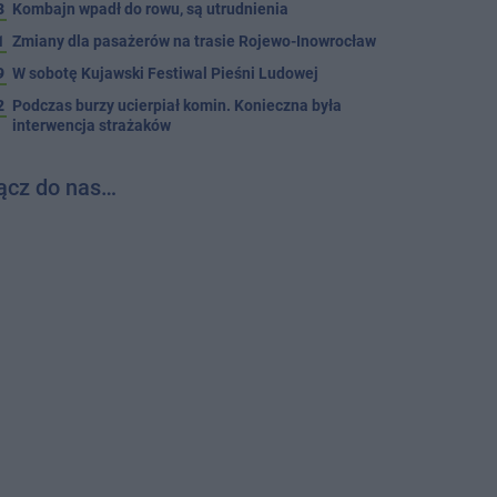
3
Kombajn wpadł do rowu, są utrudnienia
1
Zmiany dla pasażerów na trasie Rojewo-Inowrocław
9
W sobotę Kujawski Festiwal Pieśni Ludowej
2
Podczas burzy ucierpiał komin. Konieczna była
interwencja strażaków
ącz do nas…