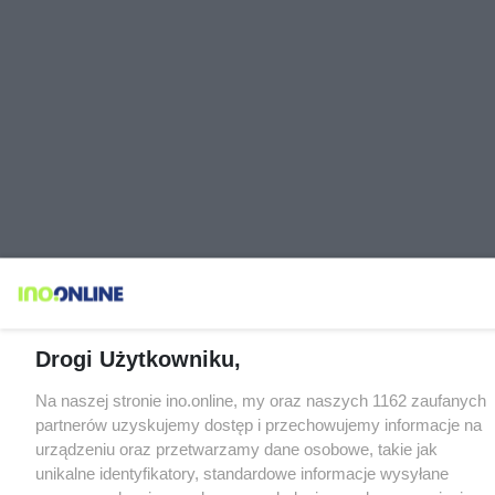
Drogi Użytkowniku,
Na naszej stronie ino.online, my oraz naszych 1162 zaufanych
partnerów uzyskujemy dostęp i przechowujemy informacje na
urządzeniu oraz przetwarzamy dane osobowe, takie jak
unikalne identyfikatory, standardowe informacje wysyłane