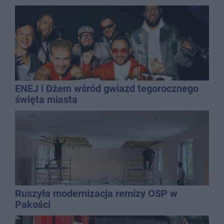
wielu stylizacji
ENEJ i Dżem wśród gwiazd tegorocznego
święta miasta
Ruszyła modernizacja remizy OSP w
Pakości