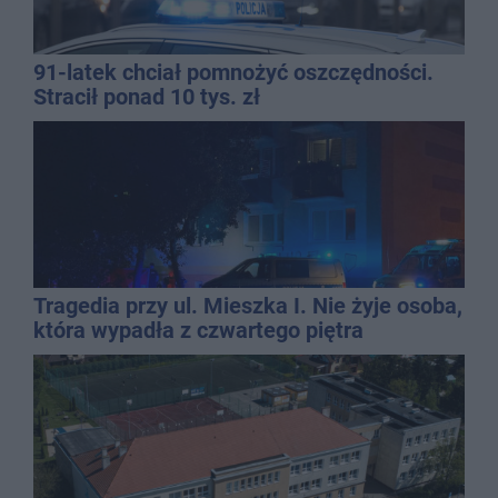
91-latek chciał pomnożyć oszczędności.
Stracił ponad 10 tys. zł
Tragedia przy ul. Mieszka I. Nie żyje osoba,
która wypadła z czwartego piętra