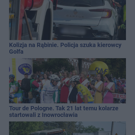
Kolizja na Rąbinie. Policja szuka kierowcy
Golfa
Tour de Pologne. Tak 21 lat temu kolarze
startowali z Inowrocławia