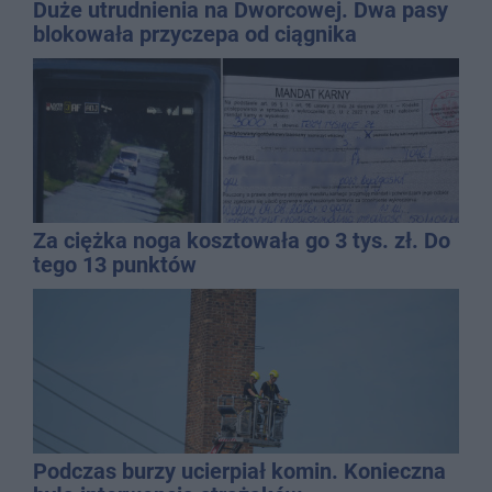
Duże utrudnienia na Dworcowej. Dwa pasy
blokowała przyczepa od ciągnika
Za ciężka noga kosztowała go 3 tys. zł. Do
tego 13 punktów
Podczas burzy ucierpiał komin. Konieczna