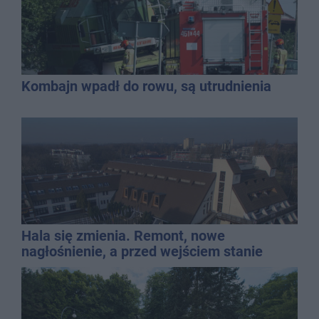
Kombajn wpadł do rowu, są utrudnienia
Hala się zmienia. Remont, nowe
nagłośnienie, a przed wejściem stanie
QEMETICA ARENA