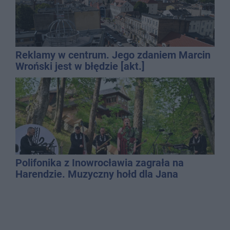
Reklamy w centrum. Jego zdaniem Marcin
Wroński jest w błędzie [akt.]
Polifonika z Inowrocławia zagrała na
Harendzie. Muzyczny hołd dla Jana
Kasprowicza