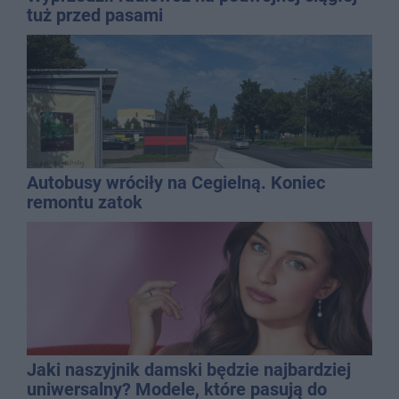
tuż przed pasami
Autobusy wróciły na Cegielną. Koniec
remontu zatok
Jaki naszyjnik damski będzie najbardziej
uniwersalny? Modele, które pasują do