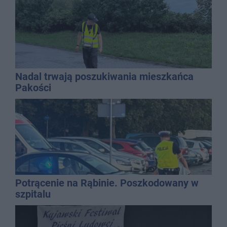
Nadal trwają poszukiwania mieszkańca
Pakości
Potrącenie na Rąbinie. Poszkodowany w
szpitalu