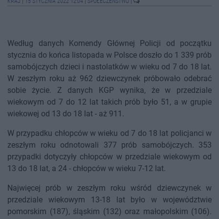
KRAJ
|
15 STYCZNIA 2022 12:04
|
SPOŁECZEŃSTWO
|
Według danych Komendy Głównej Policji od początku
stycznia do końca listopada w Polsce doszło do 1 339 prób
samobójczych dzieci i nastolatków w wieku od 7 do 18 lat.
W zeszłym roku aż 962 dziewczynek próbowało odebrać
sobie życie. Z danych KGP wynika, że w przedziale
wiekowym od 7 do 12 lat takich prób było 51, a w grupie
wiekowej od 13 do 18 lat - aż 911.
W przypadku chłopców w wieku od 7 do 18 lat policjanci w
zeszłym roku odnotowali 377 prób samobójczych. 353
przypadki dotyczyły chłopców w przedziale wiekowym od
13 do 18 lat, a 24 - chłopców w wieku 7-12 lat.
Najwięcej prób w zeszłym roku wśród dziewczynek w
przedziale wiekowym 13-18 lat było w województwie
pomorskim (187), śląskim (132) oraz małopolskim (106).