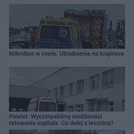
Mikrobus w rowie. Utrudnienia na krajówce
Powiat: Wyczerpaliśmy możliwości
ratowania szpitala. Co dalej z lecznicą?