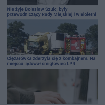
Nie żyje Bolesław Szulc, były
przewodniczący Rady Miejskiej i wieloletni
dyrektor SP 14
Ciężarówka zderzyła się z kombajnem. Na
miejscu lądował śmigłowiec LPR