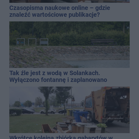
Czasopisma naukowe online – gdzie
znaleźć wartościowe publikacje?
Tak źle jest z wodą w Solankach.
Wyłączono fontannę i zaplanowano
dolewkę
Wkrótce kolejna zbiórka gabarytów w