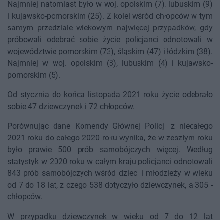
Najmniej natomiast było w woj. opolskim (7), lubuskim (9)
i kujawsko-pomorskim (25). Z kolei wśród chłopców w tym
samym przedziale wiekowym najwięcej przypadków, gdy
próbowali odebrać sobie życie policjanci odnotowali w
województwie pomorskim (73), śląskim (47) i łódzkim (38).
Najmniej w woj. opolskim (3), lubuskim (4) i kujawsko-
pomorskim (5).
Od stycznia do końca listopada 2021 roku życie odebrało
sobie 47 dziewczynek i 72 chłopców.
Porównując dane Komendy Głównej Policji z niecałego
2021 roku do całego 2020 roku wynika, że w zeszłym roku
było prawie 500 prób samobójczych więcej. Według
statystyk w 2020 roku w całym kraju policjanci odnotowali
843 prób samobójczych wśród dzieci i młodzieży w wieku
od 7 do 18 lat, z czego 538 dotyczyło dziewczynek, a 305 -
chłopców.
W przypadku dziewczynek w wieku od 7 do 12 lat