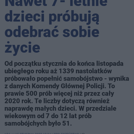
Nawet 7- letnie
dzieci próbują
odebrać sobie
życie
Od początku stycznia do końca listopada
ubiegłego roku aż 1339 nastolatków
próbowało popełnić samobójstwo - wynika
z danych Komendy Głównej Policji. To
prawie 500 prób więcej niż przez cały
2020 rok. Te liczby dotyczą również
naprawdę małych dzieci. W przedziale
wiekowym od 7 do 12 lat prób
samobójchych było 51.