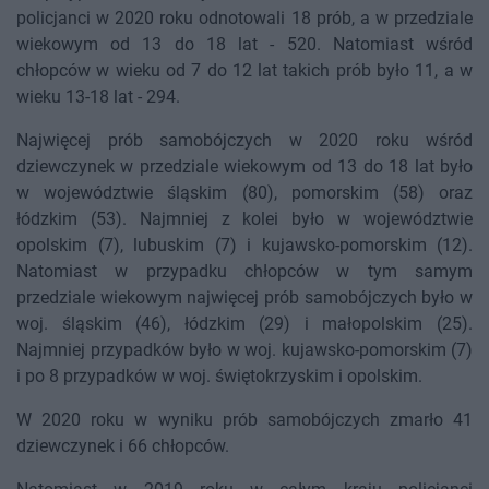
policjanci w 2020 roku odnotowali 18 prób, a w przedziale
wiekowym od 13 do 18 lat - 520. Natomiast wśród
chłopców w wieku od 7 do 12 lat takich prób było 11, a w
wieku 13-18 lat - 294.
Najwięcej prób samobójczych w 2020 roku wśród
dziewczynek w przedziale wiekowym od 13 do 18 lat było
w województwie śląskim (80), pomorskim (58) oraz
łódzkim (53). Najmniej z kolei było w województwie
opolskim (7), lubuskim (7) i kujawsko-pomorskim (12).
Natomiast w przypadku chłopców w tym samym
przedziale wiekowym najwięcej prób samobójczych było w
woj. śląskim (46), łódzkim (29) i małopolskim (25).
Najmniej przypadków było w woj. kujawsko-pomorskim (7)
i po 8 przypadków w woj. świętokrzyskim i opolskim.
W 2020 roku w wyniku prób samobójczych zmarło 41
dziewczynek i 66 chłopców.