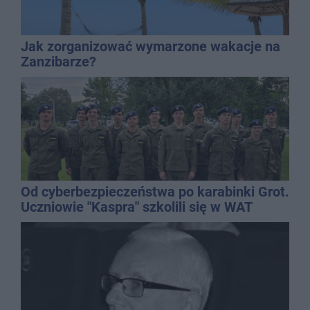
Jak zorganizować wymarzone wakacje na
Zanzibarze?
Od cyberbezpieczeństwa po karabinki Grot.
Uczniowie "Kaspra" szkolili się w WAT