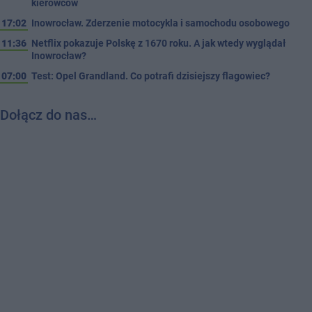
kierowców
17:02
Inowrocław. Zderzenie motocykla i samochodu osobowego
11:36
Netflix pokazuje Polskę z 1670 roku. A jak wtedy wyglądał
Inowrocław?
07:00
Test: Opel Grandland. Co potrafi dzisiejszy flagowiec?
Dołącz do nas…