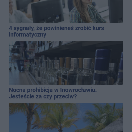
4 sygnały, że powinieneś zrobić kurs
informatyczny
Nocna prohibicja w Inowrocławiu.
Jesteście za czy przeciw?