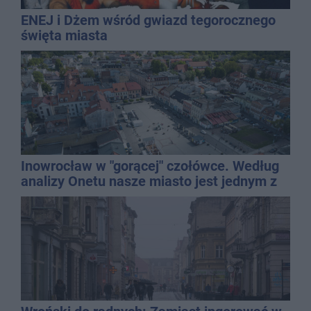
ENEJ i Dżem wśród gwiazd tegorocznego
święta miasta
Inowrocław w "gorącej" czołówce. Według
analizy Onetu nasze miasto jest jednym z
najbardziej narażonych na upały