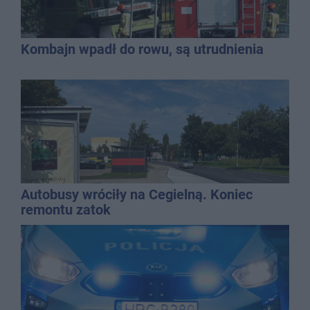
Kombajn wpadł do rowu, są utrudnienia
Autobusy wróciły na Cegielną. Koniec
remontu zatok