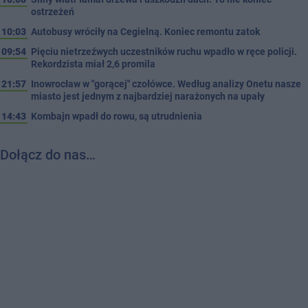
ostrzeżeń
10:03
Autobusy wróciły na Cegielną. Koniec remontu zatok
09:54
Pięciu nietrzeźwych uczestników ruchu wpadło w ręce policji.
Rekordzista miał 2,6 promila
21:57
Inowrocław w "gorącej" czołówce. Według analizy Onetu nasze
miasto jest jednym z najbardziej narażonych na upały
14:43
Kombajn wpadł do rowu, są utrudnienia
Dołącz do nas…