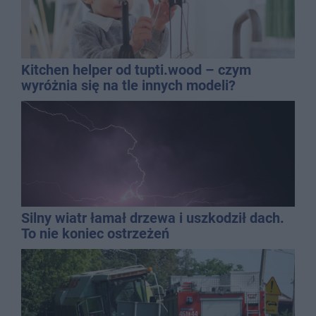
Kitchen helper od tupti.wood – czym
wyróżnia się na tle innych modeli?
Silny wiatr łamał drzewa i uszkodził dach.
To nie koniec ostrzeżeń