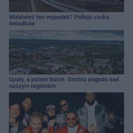
Widziałeś ten wypadek? Policja szuka
świadków
Upały, a potem burze. Groźna pogoda nad
naszym regionem