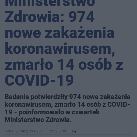
Ministerstwo
Zdrowia: 974
nowe zakażenia
koronawirusem,
zmarło 14 osób z
COVID-19
Badania potwierdziły 974 nowe zakażenia
koronawirusem, zmarło 14 osób z COVID-
19 - poinformowało w czwartek
Ministerstwo Zdrowia.
KRAJ
|
23 WRZEŚNIA 2021 11:22
|
ZDROWIE
|