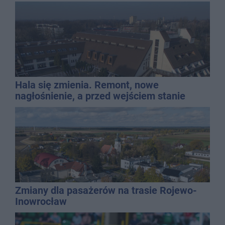
Hala się zmienia. Remont, nowe
nagłośnienie, a przed wejściem stanie
QEMETICA ARENA
Zmiany dla pasażerów na trasie Rojewo-
Inowrocław