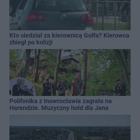
Kto siedział za kierownicą Golfa? Kierowca
zbiegł po kolizji
Polifonika z Inowrocławia zagrała na
Harendzie. Muzyczny hołd dla Jana
Kasprowicza