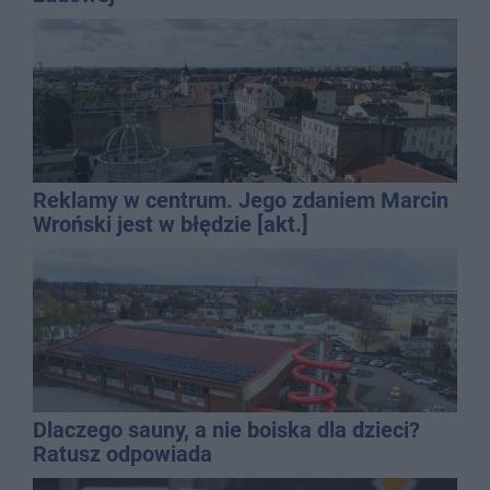
Reklamy w centrum. Jego zdaniem Marcin
Wroński jest w błędzie [akt.]
Dlaczego sauny, a nie boiska dla dzieci?
Ratusz odpowiada