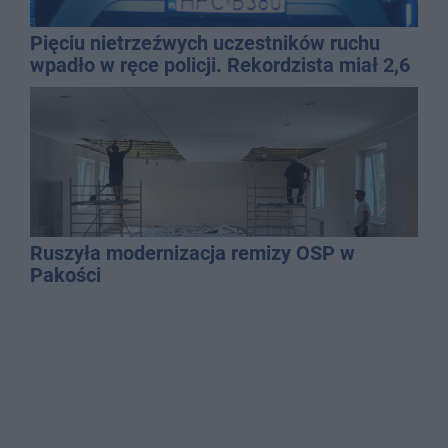
Pięciu nietrzeźwych uczestników ruchu
wpadło w ręce policji. Rekordzista miał 2,6
promila
Ruszyła modernizacja remizy OSP w
Pakości