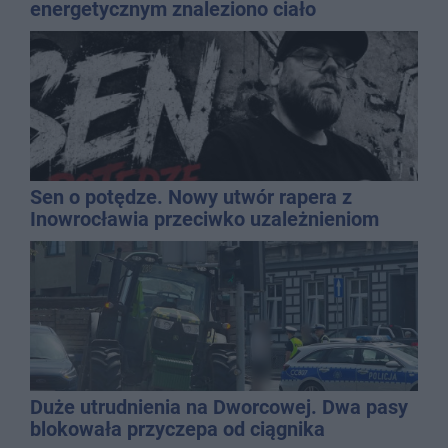
energetycznym znaleziono ciało
mężczyzny
Sen o potędze. Nowy utwór rapera z
Inowrocławia przeciwko uzależnieniom
Duże utrudnienia na Dworcowej. Dwa pasy
blokowała przyczepa od ciągnika