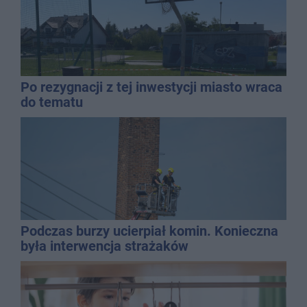
Po rezygnacji z tej inwestycji miasto wraca
do tematu
Podczas burzy ucierpiał komin. Konieczna
była interwencja strażaków