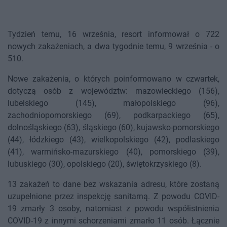
Tydzień temu, 16 września, resort informował o 722
nowych zakażeniach, a dwa tygodnie temu, 9 września - o
510.
Nowe zakażenia, o których poinformowano w czwartek,
dotyczą osób z województw: mazowieckiego (156),
lubelskiego (145), małopolskiego (96),
zachodniopomorskiego (69), podkarpackiego (65),
dolnośląskiego (63), śląskiego (60), kujawsko-pomorskiego
(44), łódzkiego (43), wielkopolskiego (42), podlaskiego
(41), warmińsko-mazurskiego (40), pomorskiego (39),
lubuskiego (30), opolskiego (20), świętokrzyskiego (8).
13 zakażeń to dane bez wskazania adresu, które zostaną
uzupełnione przez inspekcję sanitarną. Z powodu COVID-
19 zmarły 3 osoby, natomiast z powodu współistnienia
COVID-19 z innymi schorzeniami zmarło 11 osób. Łącznie