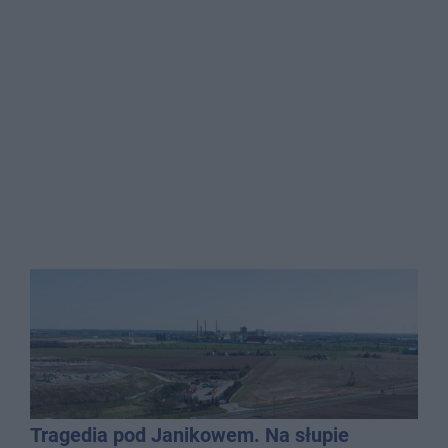
Tragedia pod Janikowem. Na słupie