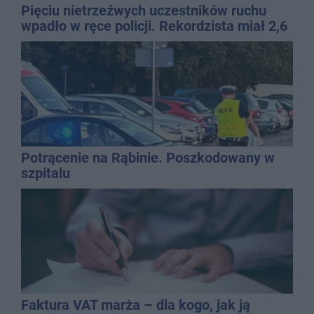
Pięciu nietrzeźwych uczestników ruchu
wpadło w ręce policji. Rekordzista miał 2,6
promila
Potrącenie na Rąbinie. Poszkodowany w
szpitalu
Faktura VAT marża – dla kogo, jak ją