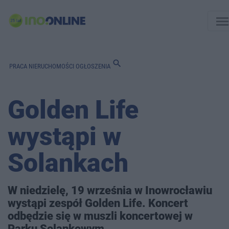
men
search
PRACA
NIERUCHOMOŚCI
OGŁOSZENIA
Golden Life
wystąpi w
Solankach
W niedzielę, 19 września w Inowrocławiu
wystąpi zespół Golden Life. Koncert
odbędzie się w muszli koncertowej w
Parku Solankowym.