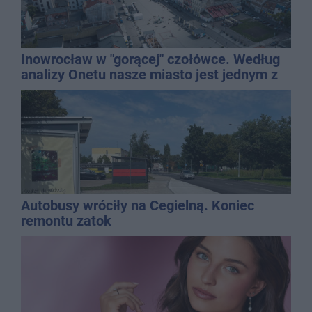
Inowrocław w "gorącej" czołówce. Według
analizy Onetu nasze miasto jest jednym z
najbardziej narażonych na upały
Autobusy wróciły na Cegielną. Koniec
remontu zatok