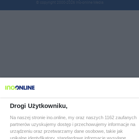
© copyright 2000-2026 Ino-online Media
Drogi Użytkowniku,
Na naszej stronie ino.online, my oraz naszych 1162 zaufanych
partnerów uzyskujemy dostęp i przechowujemy informacje na
urządzeniu oraz przetwarzamy dane osobowe, takie jak
unikalne identyfikatory, standardowe informacje wysyłane