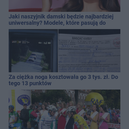
Jaki naszyjnik damski będzie najbardziej
uniwersalny? Modele, które pasują do
wielu stylizacji
Za ciężka noga kosztowała go 3 tys. zł. Do
tego 13 punktów