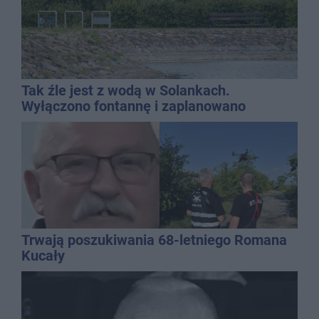
Tak źle jest z wodą w Solankach.
Wyłączono fontannę i zaplanowano
dolewkę
Trwają poszukiwania 68-letniego Romana
Kucały