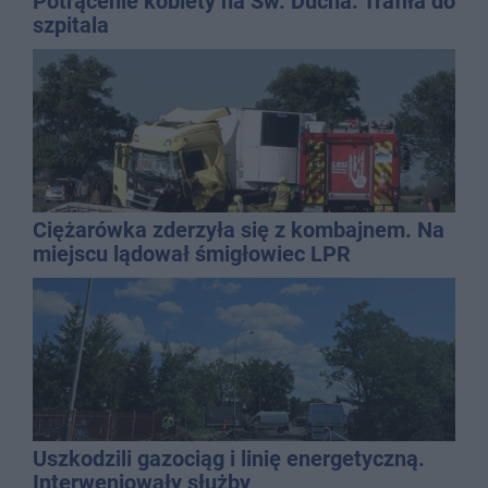
Potrącenie kobiety na Św. Ducha. Trafiła do
szpitala
Ciężarówka zderzyła się z kombajnem. Na
miejscu lądował śmigłowiec LPR
Uszkodzili gazociąg i linię energetyczną.
Interweniowały służby