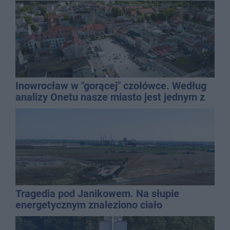
Inowrocław w "gorącej" czołówce. Według
analizy Onetu nasze miasto jest jednym z
najbardziej narażonych na upały
Tragedia pod Janikowem. Na słupie
energetycznym znaleziono ciało
mężczyzny