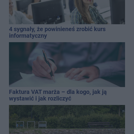
4 sygnały, że powinieneś zrobić kurs
informatyczny
Faktura VAT marża – dla kogo, jak ją
wystawić i jak rozliczyć