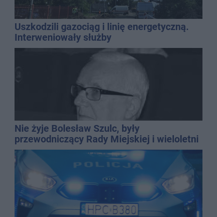
Uszkodzili gazociąg i linię energetyczną.
Interweniowały służby
Nie żyje Bolesław Szulc, były
przewodniczący Rady Miejskiej i wieloletni
dyrektor SP 14