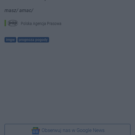
masz/ amac/
Polska Agencja Prasowa
imgw
prognoza pogody
Obserwuj nas w Google News