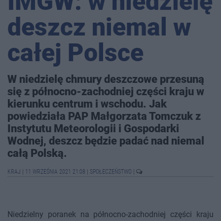
IMGW: w niedzielę
deszcz niemal w
całej Polsce
W niedzielę chmury deszczowe przesuną
się z północno-zachodniej części kraju w
kierunku centrum i wschodu. Jak
powiedziała PAP Małgorzata Tomczuk z
Instytutu Meteorologii i Gospodarki
Wodnej, deszcz będzie padać nad niemal
całą Polską.
KRAJ
|
11 WRZEŚNIA 2021 21:08
|
SPOŁECZEŃSTWO
|
Niedzielny poranek na północno-zachodniej części kraju