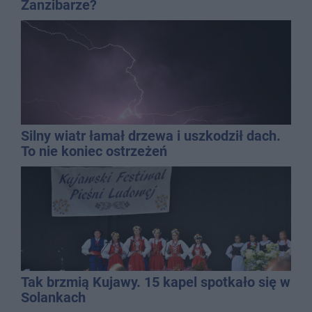
Zanzibarze?
Silny wiatr łamał drzewa i uszkodził dach.
To nie koniec ostrzeżeń
Tak brzmią Kujawy. 15 kapel spotkało się w
Solankach