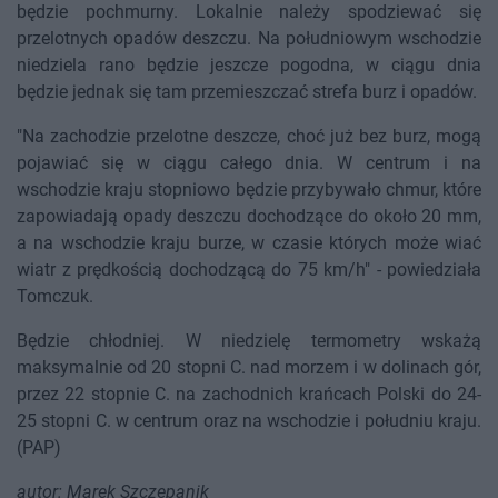
będzie pochmurny. Lokalnie należy spodziewać się
przelotnych opadów deszczu. Na południowym wschodzie
niedziela rano będzie jeszcze pogodna, w ciągu dnia
będzie jednak się tam przemieszczać strefa burz i opadów.
"Na zachodzie przelotne deszcze, choć już bez burz, mogą
pojawiać się w ciągu całego dnia. W centrum i na
wschodzie kraju stopniowo będzie przybywało chmur, które
zapowiadają opady deszczu dochodzące do około 20 mm,
a na wschodzie kraju burze, w czasie których może wiać
wiatr z prędkością dochodzącą do 75 km/h" - powiedziała
Tomczuk.
Będzie chłodniej. W niedzielę termometry wskażą
maksymalnie od 20 stopni C. nad morzem i w dolinach gór,
przez 22 stopnie C. na zachodnich krańcach Polski do 24-
25 stopni C. w centrum oraz na wschodzie i południu kraju.
(PAP)
autor: Marek Szczepanik