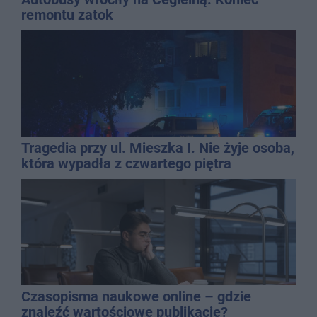
remontu zatok
Tragedia przy ul. Mieszka I. Nie żyje osoba,
która wypadła z czwartego piętra
Czasopisma naukowe online – gdzie
znaleźć wartościowe publikacje?