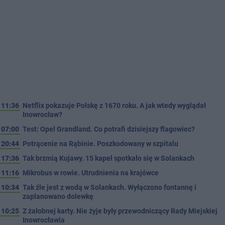
11:36
Netflix pokazuje Polskę z 1670 roku. A jak wtedy wyglądał
Inowrocław?
07:00
Test: Opel Grandland. Co potrafi dzisiejszy flagowiec?
20:44
Potrącenie na Rąbinie. Poszkodowany w szpitalu
17:36
Tak brzmią Kujawy. 15 kapel spotkało się w Solankach
11:16
Mikrobus w rowie. Utrudnienia na krajówce
10:34
Tak źle jest z wodą w Solankach. Wyłączono fontannę i
zaplanowano dolewkę
10:25
Z żałobnej karty. Nie żyje były przewodniczący Rady Miejskiej
Inowrocławia