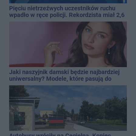
Pięciu nietrzeźwych uczestników ruchu
wpadło w ręce policji. Rekordzista miał 2,6
promila
Jaki naszyjnik damski będzie najbardziej
uniwersalny? Modele, które pasują do
wielu stylizacji
Autobusy wróciły na Cegielną. Koniec