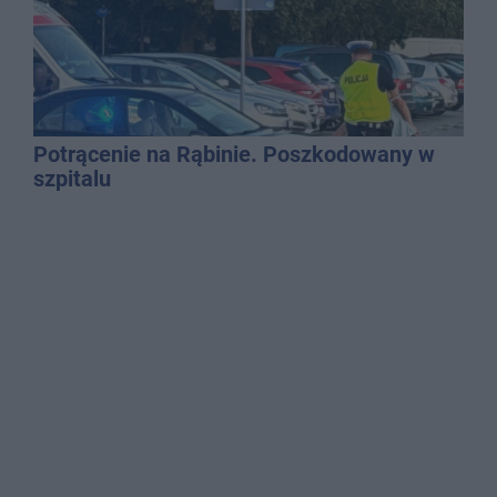
Potrącenie na Rąbinie. Poszkodowany w
szpitalu