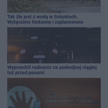
Tak źle jest z wodą w Solankach.
Wyłączono fontannę i zaplanowano
dolewkę
Wyprzedził radiowóz na podwójnej ciągłej
tuż przed pasami