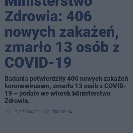
Ministerstwo
Zdrowia: 406
nowych zakażeń,
zmarło 13 osób z
COVID-19
Badania potwierdziły 406 nowych zakażeń
koronawirusem, zmarło 13 osób z COVID-
19 – podało we wtorek Ministerstwo
Zdrowia.
KRAJ
|
7 WRZEŚNIA 2021 11:31
|
ZDROWIE
|