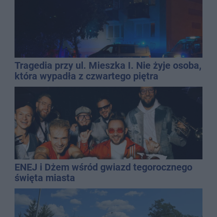
Tragedia przy ul. Mieszka I. Nie żyje osoba,
która wypadła z czwartego piętra
ENEJ i Dżem wśród gwiazd tegorocznego
święta miasta