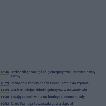
16:36
Uszkodzili gazociąg i linię energetyczną. Interweniowały
służby
16:29
Potrącenie kobiety na Św. Ducha. Trafiła do szpitala
14:39
Wkrótce kolejna zbiórka gabarytów w Inowrocławiu
11:38
Trwają poszukiwania 68-letniego Romana Kucały
10:52
Za ciężka noga kosztowała go 3 tysiące zł