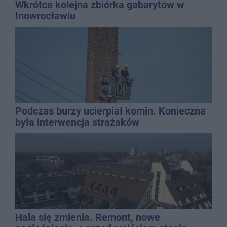
Wkrótce kolejna zbiórka gabarytów w
Inowrocławiu
Podczas burzy ucierpiał komin. Konieczna
była interwencja strażaków
Hala się zmienia. Remont, nowe