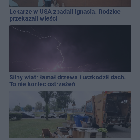
Lekarze w USA zbadali Ignasia. Rodzice
przekazali wieści
Silny wiatr łamał drzewa i uszkodził dach.
To nie koniec ostrzeżeń