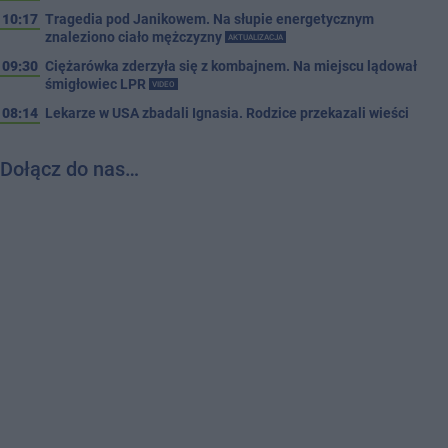
10:17
Tragedia pod Janikowem. Na słupie energetycznym
znaleziono ciało mężczyzny
AKTUALIZACJA
09:30
Ciężarówka zderzyła się z kombajnem. Na miejscu lądował
śmigłowiec LPR
VIDEO
08:14
Lekarze w USA zbadali Ignasia. Rodzice przekazali wieści
Dołącz do nas…