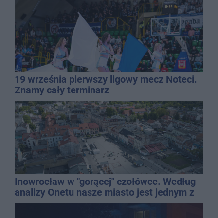
19 września pierwszy ligowy mecz Noteci.
Znamy cały terminarz
Inowrocław w "gorącej" czołówce. Według
analizy Onetu nasze miasto jest jednym z
najbardziej narażonych na upały