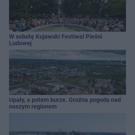
W sobotę Kujawski Festiwal Pieśni
Ludowej
Upały, a potem burze. Groźna pogoda nad
naszym regionem