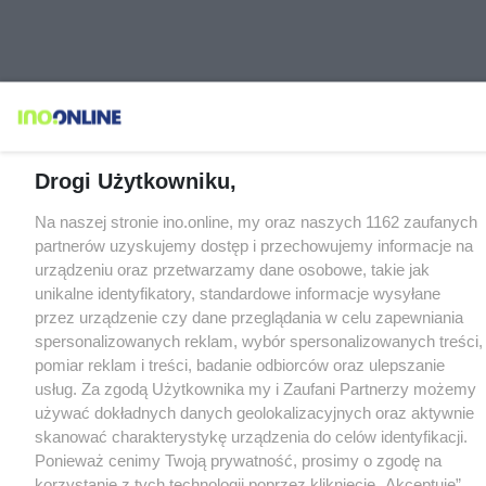
Drogi Użytkowniku,
Na naszej stronie ino.online, my oraz naszych 1162 zaufanych
partnerów uzyskujemy dostęp i przechowujemy informacje na
urządzeniu oraz przetwarzamy dane osobowe, takie jak
unikalne identyfikatory, standardowe informacje wysyłane
przez urządzenie czy dane przeglądania w celu zapewniania
spersonalizowanych reklam, wybór spersonalizowanych treści,
pomiar reklam i treści, badanie odbiorców oraz ulepszanie
usług. Za zgodą Użytkownika my i Zaufani Partnerzy możemy
używać dokładnych danych geolokalizacyjnych oraz aktywnie
skanować charakterystykę urządzenia do celów identyfikacji.
Ponieważ cenimy Twoją prywatność, prosimy o zgodę na
korzystanie z tych technologii poprzez kliknięcie „Akceptuję”.