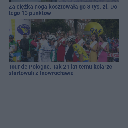
Za ciężka noga kosztowała go 3 tys. zł. Do
tego 13 punktów
Tour de Pologne. Tak 21 lat temu kolarze
startowali z Inowrocławia