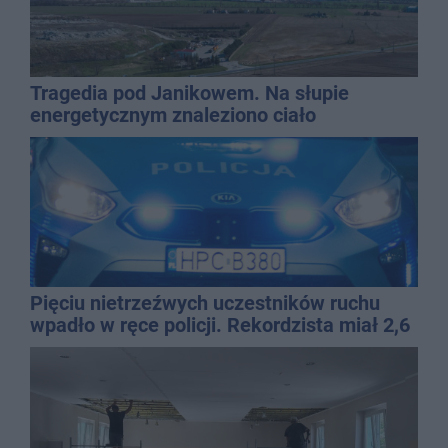
Tragedia pod Janikowem. Na słupie
energetycznym znaleziono ciało
mężczyzny
Pięciu nietrzeźwych uczestników ruchu
wpadło w ręce policji. Rekordzista miał 2,6
promila