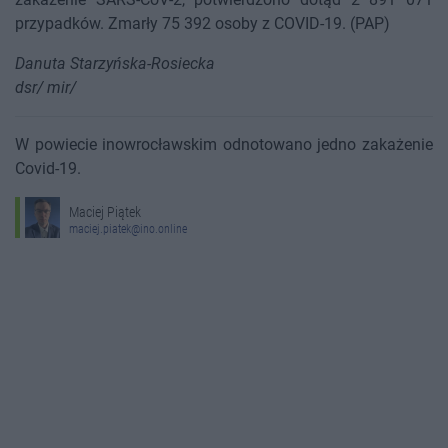
przypadków. Zmarły 75 392 osoby z COVID-19. (PAP)
Danuta Starzyńska-Rosiecka
dsr/ mir/
W powiecie inowrocławskim odnotowano jedno zakażenie
Covid-19.
Maciej Piątek
maciej.piatek@ino.online